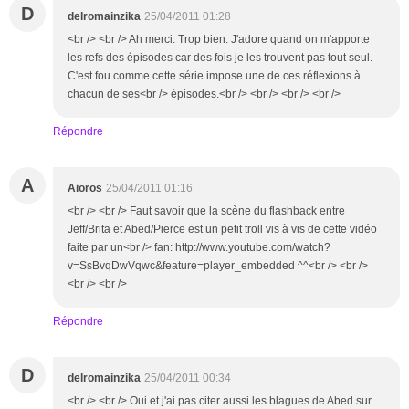
D
delromainzika
25/04/2011 01:28
<br /> <br /> Ah merci. Trop bien. J'adore quand on m'apporte
les refs des épisodes car des fois je les trouvent pas tout seul.
C'est fou comme cette série impose une de ces réflexions à
chacun de ses<br /> épisodes.<br /> <br /> <br /> <br />
Répondre
A
Aioros
25/04/2011 01:16
<br /> <br /> Faut savoir que la scène du flashback entre
Jeff/Brita et Abed/Pierce est un petit troll vis à vis de cette vidéo
faite par un<br /> fan: http://www.youtube.com/watch?
v=SsBvqDwVqwc&feature=player_embedded ^^<br /> <br />
<br /> <br />
Répondre
D
delromainzika
25/04/2011 00:34
<br /> <br /> Oui et j'ai pas citer aussi les blagues de Abed sur