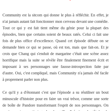
Community est la sitcom qui donne le plus à réfléchir. En effet, je
n'ai jamais autant fait fonctionner mon cerveau devant une comédie.
Tout ce qui y est fait tient même du génie pour la plupart des
épisodes, bien que certains soient de beaux ratés. Celui ci fait une
fois de plus office d'excellence. Quand cet épisode débute on se
demande bien ce qui se passe, où est ton, mais que fait-on. Et je
crois que Chang qui s'enduit de margarine c'était une scène assez
horrifique mais la suite se révèle être finalement finement écrit et
imposant à ses personnages une fausse-introspection faite par
d'autre. Oui, c'est compliqué, mais Community n'a jamais été facile
à proprement parler non plus.
Ce qu'il y a d'étonnant c'est que l'épisode a su réutiliser un bout
minuscule d'histoire pour en faire un vrai trésor, comme une sorte
de boîte de Pandore transformant l'esprit de nos personnages. On