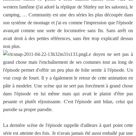
western fantôme (j'ai adoré la réplique de Shirley sur les saloons), le
camping, … Community est une des séries les plus découpée dans
son système de montage et j'ai eu comme l'impression que l'épisode
avançait comme une sorte de locomotive sans fin. Sans arrêt on
avait droit à des petites références, sans être trop explicatif dessus
non plus.
Le doyen ne sert pas à
grand chose mais l'enchaînement de ses costumes tout au long de
l'épisode permet d'offrir un peu plus de folie sentie à l'épisode. Un
vrai coup de fouet. Il y a également le retour de cette animation en
pâte à modeler. Une scène qui ne sert pas forcément à grand chose
dans l'épisode en lui même mais qui avait le plaisir d'être pas
pesante et plutôt réjouissante. C'est l'épisode anti bilan, celui qui
parodie sa propre parodie.
La dernière scène de l'épisode rappelle d'ailleurs à quel point cette
série est atteinte des fois. Je n'avais jamais été aussi emballé par une