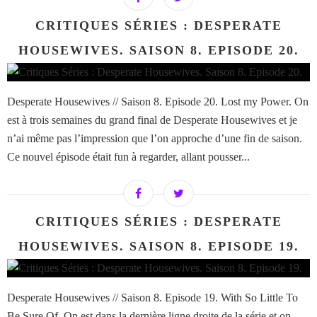
CRITIQUES SÉRIES : DESPERATE
HOUSEWIVES. SAISON 8. EPISODE 20.
Desperate Housewives // Saison 8. Episode 20. Lost my Power. On
est à trois semaines du grand final de Desperate Housewives et je
n’ai même pas l’impression que l’on approche d’une fin de saison.
Ce nouvel épisode était fun à regarder, allant pousser...
CRITIQUES SÉRIES : DESPERATE
HOUSEWIVES. SAISON 8. EPISODE 19.
Desperate Housewives // Saison 8. Episode 19. With So Little To
Be Sure Of. On est dans la dernière ligne droite de la série et on