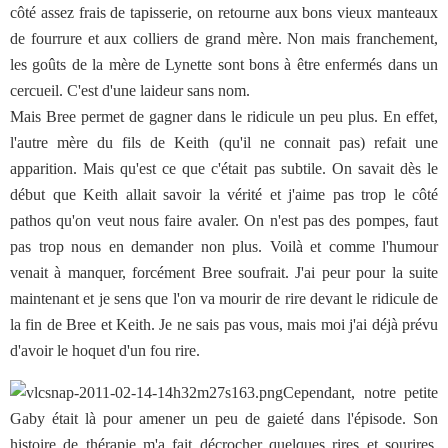
côté assez frais de tapisserie, on retourne aux bons vieux manteaux
de fourrure et aux colliers de grand mère. Non mais franchement,
les goûts de la mère de Lynette sont bons à être enfermés dans un
cercueil. C'est d'une laideur sans nom.
Mais Bree permet de gagner dans le ridicule un peu plus. En effet,
l'autre mère du fils de Keith (qu'il ne connait pas) refait une
apparition. Mais qu'est ce que c'était pas subtile. On savait dès le
début que Keith allait savoir la vérité et j'aime pas trop le côté
pathos qu'on veut nous faire avaler. On n'est pas des pompes, faut
pas trop nous en demander non plus. Voilà et comme l'humour
venait à manquer, forcément Bree soufrait. J'ai peur pour la suite
maintenant et je sens que l'on va mourir de rire devant le ridicule de
la fin de Bree et Keith. Je ne sais pas vous, mais moi j'ai déjà prévu
d'avoir le hoquet d'un fou rire.
Cependant, notre petite
Gaby était là pour amener un peu de gaieté dans l'épisode. Son
histoire de thérapie m'a fait décrocher quelques rires et sourires.