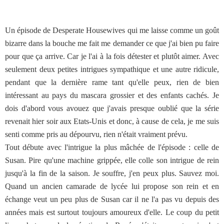
Un épisode de Desperate Housewives qui me laisse comme un goût
bizarre dans la bouche me fait me demander ce que j'ai bien pu faire
pour que ça arrive. Car je l'ai à la fois détester et plutôt aimer. Avec
seulement deux petites intrigues sympathique et une autre ridicule,
pendant que la dernière rame tant qu'elle peux, rien de bien
intéressant au pays du mascara grossier et des enfants cachés. Je
dois d'abord vous avouez que j'avais presque oublié que la série
revenait hier soir aux Etats-Unis et donc, à cause de cela, je me suis
senti comme pris au dépourvu, rien n'était vraiment prévu.
Tout débute avec l'intrigue la plus mâchée de l'épisode : celle de
Susan. Pire qu'une machine grippée, elle colle son intrigue de rein
jusqu'à la fin de la saison. Je souffre, j'en peux plus. Sauvez moi.
Quand un ancien camarade de lycée lui propose son rein et en
échange veut un peu plus de Susan car il ne l'a pas vu depuis des
années mais est surtout toujours amoureux d'elle. Le coup du petit