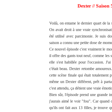
Dexter // Saison 
Voilà, on entame le dernier quart de la s
On avait droit à une vraie synchronisati
été utilisé avec parcimonie. Je suis do
saison a connu une petite dose de momen
Ce nouvel épisode c'est vraiment le m
il offre des gants tout neuf, comme le
elle s'est habillée pour l'occasion. J'a
c'était beau. Dexter retombe amoureux.
cette scène finale qui était totalement
même un Dexter différent, prêt à parta
c'est attendu, ça détient une vraie émoti
Bien sûr, l'épisode prend une grande 
j'aurais aimé le voir "fou". Car quand o
qu'ils ont fait aux 13 filles, je trouve