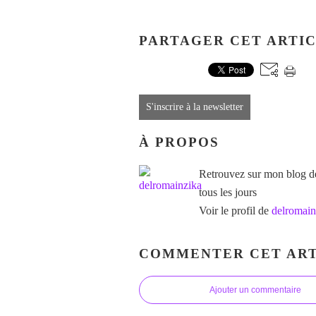
PARTAGER CET ARTI
S'inscrire à la newsletter
À PROPOS
Retrouvez sur mon blog des
tous les jours
Voir le profil de
delromain
COMMENTER CET ART
Ajouter un commentaire