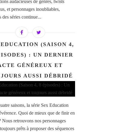
tions audacieuses de genres, twists
dus, et personnages inoubliables,
s des séries continue...
 EDUCATION (SAISON 4,
PISODES) : UN DERNIER
ACTE GÉNÉREUX ET
JOURS AUSSI DÉBRIDÉ
uatre saisons, la série Sex Education
 révérence. Quoi de mieux que de finir en
? Nous retrouvons nos personnages
 toujours prêts à proposer des séquences