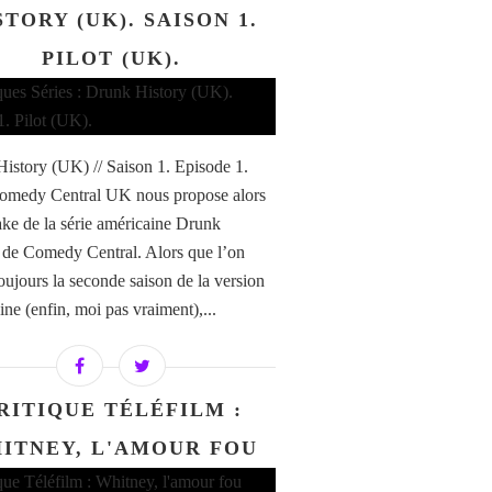
STORY (UK). SAISON 1.
PILOT (UK).
istory (UK) // Saison 1. Episode 1.
Comedy Central UK nous propose alors
ke de la série américaine Drunk
 de Comedy Central. Alors que l’on
toujours la seconde saison de la version
ine (enfin, moi pas vraiment),...
RITIQUE TÉLÉFILM :
ITNEY, L'AMOUR FOU