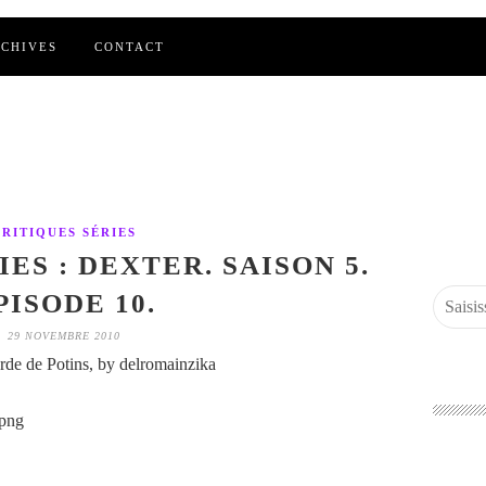
CHIVES
CONTACT
CRITIQUES SÉRIES
ES : DEXTER. SAISON 5.
PISODE 10.
29 NOVEMBRE 2010
de de Potins, by delromainzika