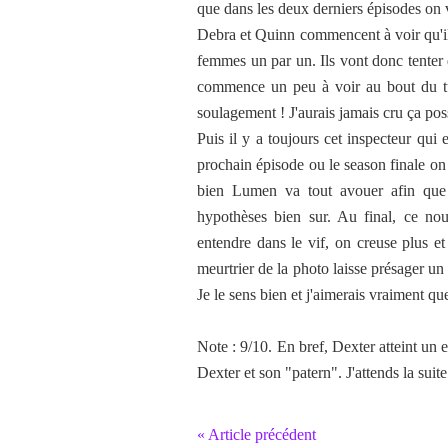
que dans les deux derniers épisodes on 
Debra et Quinn commencent à voir qu'il y
femmes un par un. Ils vont donc tenter d
commence un peu à voir au bout du tun
soulagement ! J'aurais jamais cru ça pos
Puis il y a toujours cet inspecteur qui
prochain épisode ou le season finale on
bien Lumen va tout avouer afin que D
hypothèses bien sur. Au final, ce no
entendre dans le vif, on creuse plus et
meurtrier de la photo laisse présager un
Je le sens bien et j'aimerais vraiment q
Note : 9/10. En bref, Dexter atteint un 
Dexter et son "patern". J'attends la suit
« Article précédent