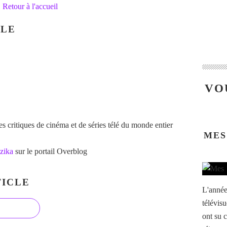
Retour à l'accueil
CLE
VO
 critiques de cinéma et de séries télé du monde entier
MES
zika
sur le portail Overblog
ICLE
L'année
télévisu
ont su c