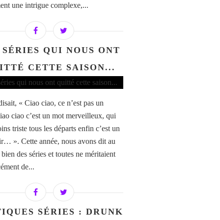
ent une intrigue complexe,...
 SÉRIES QUI NOUS ONT
ITTÉ CETTE SAISON...
isait, « Ciao ciao, ce n’est pas un
ciao ciao c’est un mot merveilleux, qui
ns triste tous les départs enfin c’est un
ir… ». Cette année, nous avons dit au
 bien des séries et toutes ne méritaient
cément de...
TIQUES SÉRIES : DRUNK