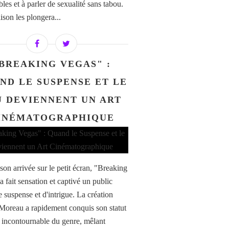
les et à parler de sexualité sans tabou.
ison les plongera...
BREAKING VEGAS" :
ND LE SUSPENSE ET LE
U DEVIENNENT UN ART
INÉMATOGRAPHIQUE
son arrivée sur le petit écran, "Breaking
 fait sensation et captivé un public
e suspense et d'intrigue. La création
Moreau a rapidement conquis son statut
e incontournable du genre, mêlant