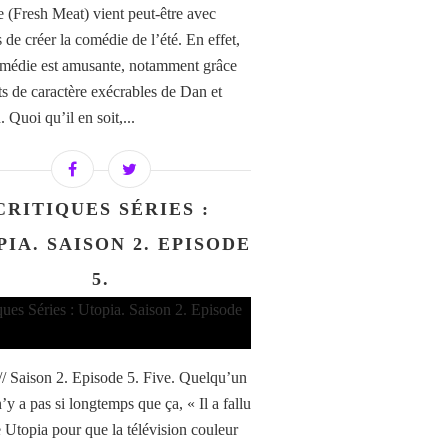
 (Fresh Meat) vient peut-être avec
 de créer la comédie de l’été. En effet,
omédie est amusante, notamment grâce
its de caractère exécrables de Dan et
 Quoi qu’il en soit,...
CRITIQUES SÉRIES :
IA. SAISON 2. EPISODE
5.
// Saison 2. Episode 5. Five. Quelqu’un
 n’y a pas si longtemps que ça, « Il a fallu
e Utopia pour que la télévision couleur