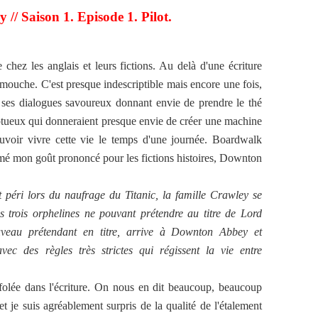
// Saison 1. Episode 1. Pilot.
 chez les anglais et leurs fictions. Au delà d'une écriture
it mouche. C'est presque indescriptible mais encore une fois,
 ses dialogues savoureux donnant envie de prendre le thé
mptueux qui donneraient presque envie de créer une machine
uvoir vivre cette vie le temps d'une journée. Boardwalk
rmé mon goût prononcé pour les fictions histoires, Downton
péri lors du naufrage du Titanic, la famille Crawley se
es trois orphelines ne pouvant prétendre au titre de Lord
eau prétendant en titre, arrive à Downton Abbey et
ec des règles très strictes qui régissent la vie entre
ffolée dans l'écriture. On nous en dit beaucoup, beaucoup
t je suis agréablement surpris de la qualité de l'étalement