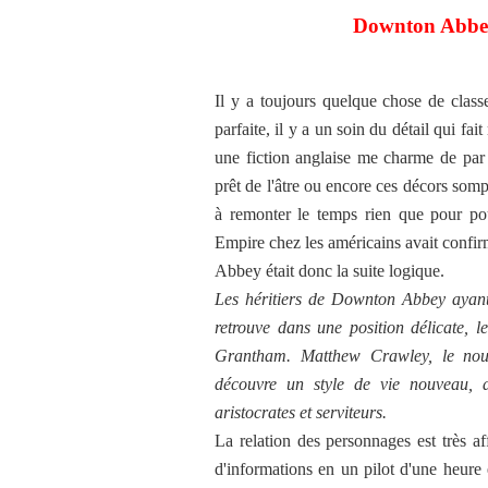
Downton Abbey 
Il y a toujours quelque chose de classe
parfaite, il y a un soin du détail qui fa
une fiction anglaise me charme de par
prêt de l'âtre ou encore ces décors so
à remonter le temps rien que pour po
Empire chez les américains avait confi
Abbey était donc la suite logique.
Les héritiers de Downton Abbey ayant 
retrouve dans une position délicate, l
Grantham. Matthew Crawley, le nouv
découvre un style de vie nouveau, av
aristocrates et serviteurs.
La relation des personnages est très a
d'informations en un pilot d'une heure e