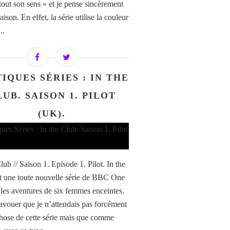
tout son sens » et je pense sincèrement
raison. En effet, la série utilise la couleur
..
IQUES SÉRIES : IN THE
LUB. SAISON 1. PILOT
(UK).
lub // Saison 1. Episode 1. Pilot. In the
t une toute nouvelle série de BBC One
t les aventures de six femmes enceintes.
 avouer que je n’attendais pas forcément
hose de cette série mais que comme