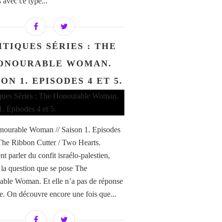
 avec ce type...
ITIQUES SÉRIES : THE
ONOURABLE WOMAN.
ON 1. EPISODES 4 ET 5.
ourable Woman // Saison 1. Episodes
 The Ribbon Cutter / Two Hearts.
 parler du confit israélo-palestien,
t la question que se pose The
ble Woman. Et elle n’a pas de réponse
te. On découvre encore une fois que...