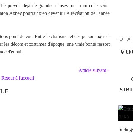
 elle prévoit déjà de grandes choses pour moi cette série.
wnton Abbey pourrait bien devenir LA révélation de l'année
à tous point de vue. Entre le charisme tel des personnages et
ar les décors et costumes d'époque, une vraie bonté ressort
VO
onde d'ennui.
Article suivant »
Retour à l'accueil
SIB
CLE
Siblings