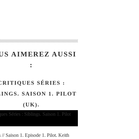
US AIMEREZ AUSSI
:
CRITIQUES SÉRIES :
LINGS. SAISON 1. PILOT
(UK).
 // Saison 1. Episode 1. Pilot. Keith