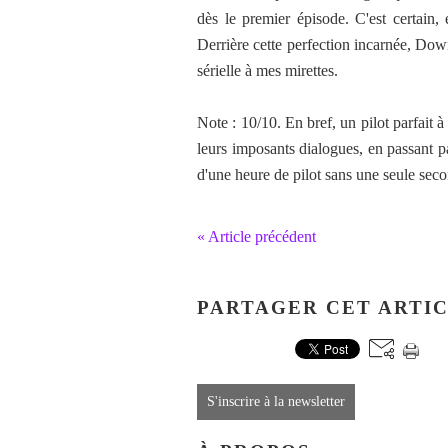
dès le premier épisode. C'est certain,
Derrière cette perfection incarnée, Do
sérielle à mes mirettes.
Note : 10/10. En bref, un pilot parfait 
leurs imposants dialogues, en passant p
d'une heure de pilot sans une seule sec
« Article précédent
PARTAGER CET ARTI
S'inscrire à la newsletter