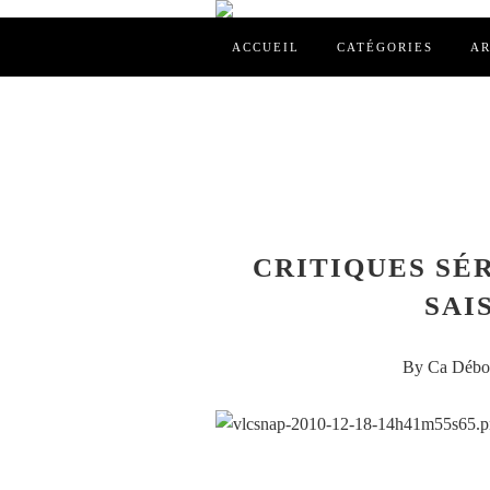
ACCUEIL
CATÉGORIES
AR
CRITIQUES SÉ
SAIS
By Ca Débor