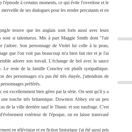
l'épisode à certains moments, ce qui évite l'overdose et le
erveille de ses dialogues pour les rendre percutants et en
Je trouve que les anglais sont forts aussi avec leurs
s sont si talentueux. Mis à part Maggie Smith dont "l'air
 j'adore. Son personnage de Violet lui colle à la peau,
ge que l'on voit pas beaucoup m'a bien fait rire et je l'ai
 semble adorer son travail. L'échange de bol avec la sauce
tte. Le reste de la famille Crawley est plutôt sympathique.
n des personnages n'a pas été très étayée, j'attendrais de
 personnages préférés.
c est excellemment bien gérer par la série. On sent qu'il y a
re une touche très britannique. Downton Abbey est un peu
as de la ville derrière sauf le Titanic et son naufrage. C'est
d'évènement extérieur de l'époque, on en laisse transvasé
ment en télévision et en fiction historique j'ai été aussi pris