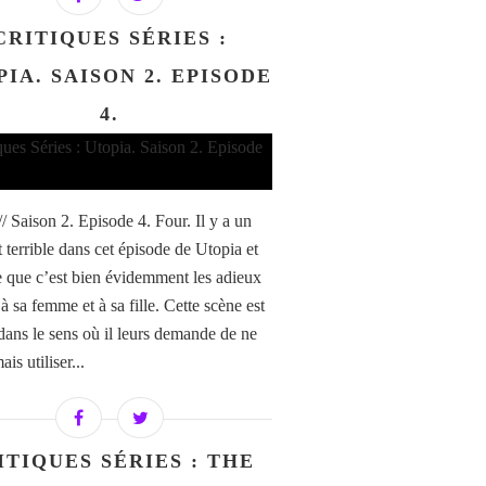
CRITIQUES SÉRIES :
IA. SAISON 2. EPISODE
4.
/ Saison 2. Episode 4. Four. Il y a un
terrible dans cet épisode de Utopia et
e que c’est bien évidemment les adieux
 sa femme et à sa fille. Cette scène est
 dans le sens où il leurs demande de ne
ais utiliser...
ITIQUES SÉRIES : THE