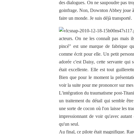
des dialogues. On ne saupoudre pas trop 
goinfrage. Non, Downton Abbey joue à m
faire un monde. Je suis déjà transporté.
acteurs. On ne les connaît pas mais il
pincé" est une marque de fabrique que
comme écrit pour elle. Un petit personna
adorée c'est Daisy, cette servante qui
était excellente. Elle est tout guillere
Bien que pour le moment la présentatio
voir la suite pour me prononcer sur mes
L'intégration du traumatisme post-Titani
un traitement du détail qui semble êt
une sorte de cocon où l'on laisse les trac
impressionnant de voir qu'avec autant 
qu'un seul.
Au final, ce pilote était magnifique. Rare