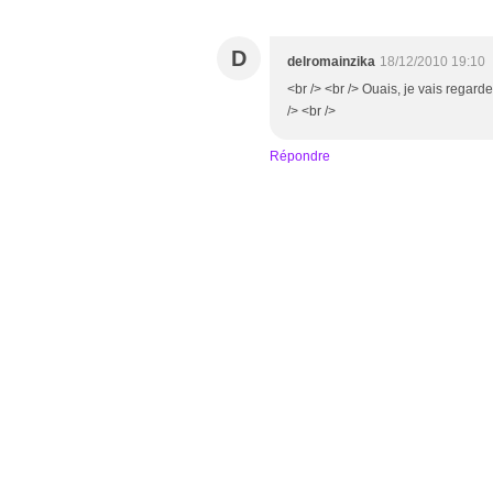
D
delromainzika
18/12/2010 19:10
<br /> <br /> Ouais, je vais regard
/> <br />
Répondre