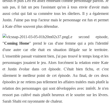
dessus et puis Leo est assez embêtant comme personnage parfois. Je
sais pas, il fait un peu l'assistant qu'on à tous envie d'avoir mais
aussi celui qui fait sa commère tous les râteliers. Il y a également
Justin. J'aime pas trop l'acteur mais le personnage est fun et permet
à Kate d'être souvent plus détendue.
Le second episode,
"
Coming Home
" prend le cas d'une femme qui a pris l'identité
d'une autre car elle était en situation illégale sur le territoire.
L'ensemble passait vraiment bien, j'ai pas trouvé le temps long et les
personnages jouaient le jeu. Alors forcément la relation entre Kate
et Justin évolue dans cet épisode. C'était bien fichu, et c'est
sûrement le meilleur point de cet épisode. Au final, de ces deux
épisodes je ne retiens pas tellement les affaires traitées mais plutôt la
relation des personnages qui sont développées avec intérêt. Je n'en
ressort pas cultivé mais plutôt heureux et le sourire sur les lèvres.
Sarah Shahi est rayonnante de chaleur.