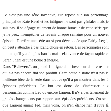
Ce n'est pas une série inventive, elle repose sur son personnage
principal de Kate Reed et les intrigues ne sont pas géniales mais je
sais pas, il se dégage tellement de bonne humeur de cette série que
je ne peux m'empêcher de revenir chaque semaine pour un nouvel
épisode. Derrière une série aussi peu développée que Fairly Legal,
on peut s'attendre à pas grand chose en retour. Les personnages sont
tout ce qu'il y a de plus banals mais cela avance de façon rapide et
Sarah Shahi est une boule d'énergie.
Dans "
Believers
", on prend l'intrigue d'un inventeur d'un e-reader
qui n'a pas encore fini son produit. Cette petite histoire n'est pas la
meilleure idée de la série dans tout ce qu'il a pu montrer dans les 5
épisodes précédents. Le but est donc de s'intéresser aux
personnages comme Leo ou encore Lauren. Il n'y a pas tellement de
grands changements par rapport aux épisodes précédents. On sent
que Laurent aimait Ted, mais voilà, on n'en élance rien d'autre là