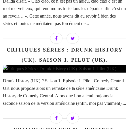
Dalida disait, « Ciao ciao, ce n’est pas un adieu, ciao ciao c’est un
mot merveilleux, qui rend moins triste tous les départs enfin c’est un
au revoir… ». Cette année, nous avons dit au revoir à bien des
séries et toutes ne méritaient pas forcément de...
CRITIQUES SÉRIES : DRUNK HISTORY
(UK). SAISON 1. PILOT (UK).
Drunk History (UK) // Saison 1. Episode 1. Pilot. Comedy Central
UK nous propose alors un remake de la série américaine Drunk
History de Comedy Central. Alors que l’on attend toujours la
seconde saison de la version américaine (enfin, moi pas vraiment),...