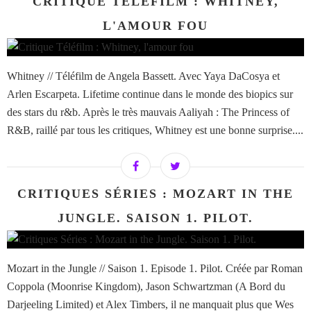
CRITIQUE TÉLÉFILM : WHITNEY,
L'AMOUR FOU
Whitney // Téléfilm de Angela Bassett. Avec Yaya DaCosya et
Arlen Escarpeta. Lifetime continue dans le monde des biopics sur
des stars du r&b. Après le très mauvais Aaliyah : The Princess of
R&B, raillé par tous les critiques, Whitney est une bonne surprise....
CRITIQUES SÉRIES : MOZART IN THE
JUNGLE. SAISON 1. PILOT.
Mozart in the Jungle // Saison 1. Episode 1. Pilot. Créée par Roman
Coppola (Moonrise Kingdom), Jason Schwartzman (A Bord du
Darjeeling Limited) et Alex Timbers, il ne manquait plus que Wes