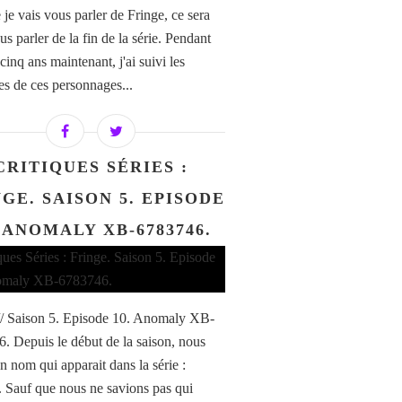
 je vais vous parler de Fringe, ce sera
s parler de la fin de la série. Pendant
cinq ans maintenant, j'ai suivi les
es de ces personnages...
CRITIQUES SÉRIES :
GE. SAISON 5. EPISODE
. ANOMALY XB-6783746.
// Saison 5. Episode 10. Anomaly XB-
. Depuis le début de la saison, nous
n nom qui apparait dans la série :
 Sauf que nous ne savions pas qui