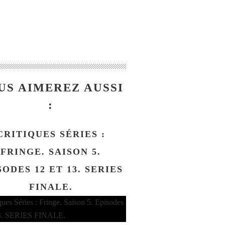
US AIMEREZ AUSSI
:
CRITIQUES SÉRIES :
FRINGE. SAISON 5.
SODES 12 ET 13. SERIES
FINALE.