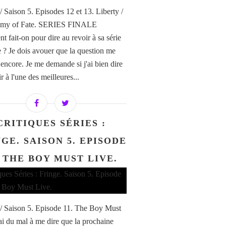
/ Saison 5. Episodes 12 et 13. Liberty /
my of Fate. SERIES FINALE
 fait-on pour dire au revoir à sa série
e ? Je dois avouer que la question me
 encore. Je me demande si j'ai bien dire
r à l'une des meilleures...
CRITIQUES SÉRIES :
GE. SAISON 5. EPISODE
. THE BOY MUST LIVE.
// Saison 5. Episode 11. The Boy Must
'ai du mal à me dire que la prochaine