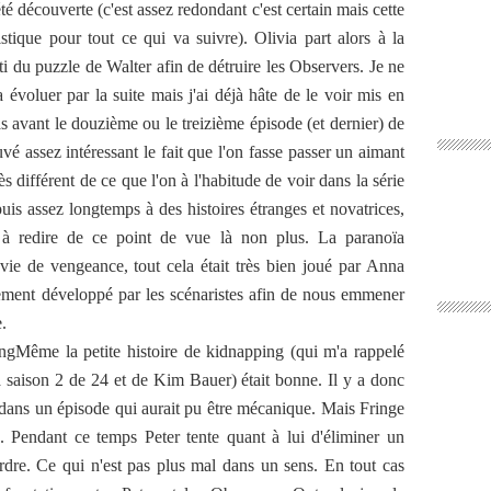
té découverte (c'est assez redondant c'est certain mais cette
stique pour tout ce qui va suivre). Olivia part alors à la
ti du puzzle de Walter afin de détruire les Observers. Je ne
évoluer par la suite mais j'ai déjà hâte de le voir mis en
s avant le douzième ou le treizième épisode (et dernier) de
ouvé assez intéressant le fait que l'on fasse passer un aimant
ès différent de ce que l'on à l'habitude de voir dans la série
is assez longtemps à des histoires étranges et novatrices,
à redire de ce point de vue là non plus. La paranoïa
vie de vengeance, tout cela était très bien joué par Anna
ment développé par les scénaristes afin de nous emmener
.
Même la petite histoire de kidnapping (qui m'a rappelé
a saison 2 de 24 et de Kim Bauer) était bonne. Il y a donc
 dans un épisode qui aurait pu être mécanique. Mais Fringe
. Pendant ce temps Peter tente quant à lui d'éliminer un
ordre. Ce qui n'est pas plus mal dans un sens. En tout cas