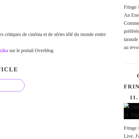
Fringe /
An Ene
Comment
préféré
 critiques de cinéma et de séries télé du monde entier
taraude
au revoi
zika
sur le portail Overblog
ICLE
FRIN
11
Fringe 
Live. J