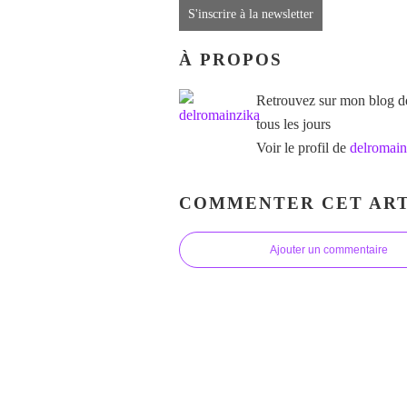
S'inscrire à la newsletter
À PROPOS
Retrouvez sur mon blog des
tous les jours
Voir le profil de
delromain
COMMENTER CET ART
Ajouter un commentaire