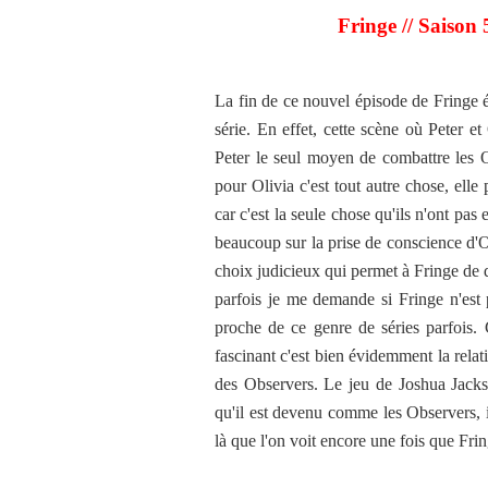
Fringe // Saison
La fin de ce nouvel épisode de Fringe é
série. En effet, cette scène où Peter e
Peter le seul moyen de combattre les Ob
pour Olivia c'est tout autre chose, ell
car c'est la seule chose qu'ils n'ont pas 
beaucoup sur la prise de conscience d'Ol
choix judicieux qui permet à Fringe de 
parfois je me demande si Fringe n'est 
proche de ce genre de séries parfois. 
fascinant c'est bien évidemment la relat
des Observers. Le jeu de Joshua Jackso
qu'il est devenu comme les Observers, im
là que l'on voit encore une fois que Fri