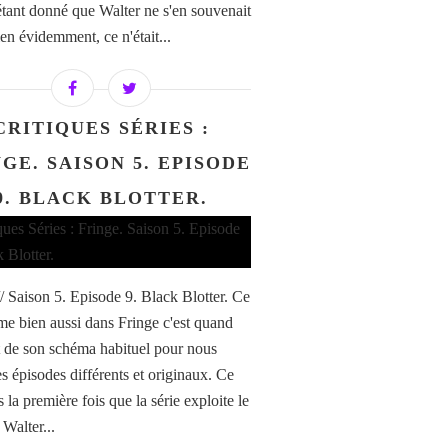
 étant donné que Walter ne s'en souvenait
en évidemment, ce n'était...
CRITIQUES SÉRIES :
GE. SAISON 5. EPISODE
9. BLACK BLOTTER.
// Saison 5. Episode 9. Black Blotter. Ce
ime bien aussi dans Fringe c'est quand
rt de son schéma habituel pour nous
es épisodes différents et originaux. Ce
s la première fois que la série exploite le
 Walter...