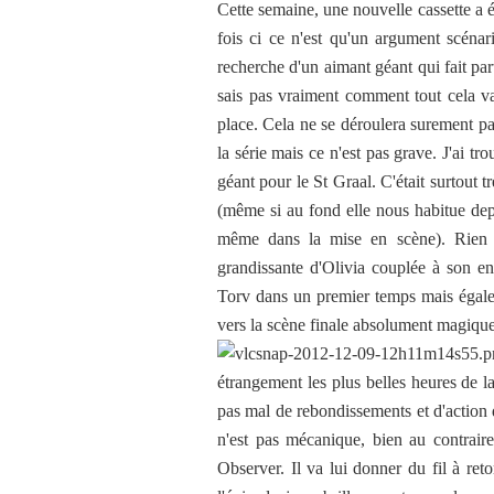
Cette semaine, une nouvelle cassette a é
fois ci ce n'est qu'un argument scénari
recherche d'un aimant géant qui fait par
sais pas vraiment comment tout cela va 
place. Cela ne se déroulera surement pa
la série mais ce n'est pas grave. J'ai tr
géant pour le St Graal. C'était surtout tr
(même si au fond elle nous habitue depu
même dans la mise en scène). Rien 
grandissante d'Olivia couplée à son en
Torv dans un premier temps mais égale
vers la scène finale absolument magique
étrangement les plus belles heures de l
pas mal de rebondissements et d'action
n'est pas mécanique, bien au contraire
Observer. Il va lui donner du fil à ret