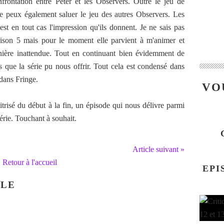
frontation entre Peter et les Observers. Outre le jeu de
je peux également saluer le jeu des autres Observers. Les
est en tout cas l'impression qu'ils donnent. Je ne sais pas
saison 5 mais pour le moment elle parvient à m'animer et
anière inattendue. Tout en continuant bien évidemment de
s que la série pu nous offrir. Tout cela est condensé dans
dans Fringe.
VO
trisé du début à la fin, un épisode qui nous délivre parmi
série. Touchant à souhait.
Article suivant »
Retour à l'accueil
EPI
CLE