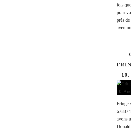
fois que
pour vou
près de 
aventur
FRIN
10
Fringe 
6783746
avons u
Donald.