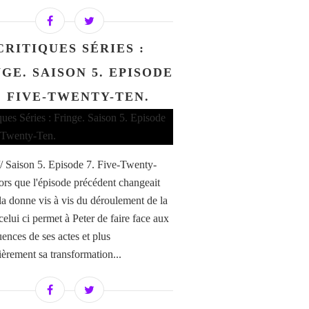
CRITIQUES SÉRIES :
GE. SAISON 5. EPISODE
. FIVE-TWENTY-TEN.
// Saison 5. Episode 7. Five-Twenty-
ors que l'épisode précédent changeait
la donne vis à vis du déroulement de la
celui ci permet à Peter de faire face aux
ences de ses actes et plus
ièrement sa transformation...