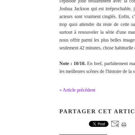
l'épisode joue brillamment avec la con
Joshua Jackson qui est irréprochable, 
acteurs sont vraiment cinglés. Enfin, c'
trop quoi attendre du reste de cette 
surtout à renouveler la série d'une m
nous offrir parmi les plus belles image
seulement 42 minutes, chose habituelle 
Note : 10/10.
En bref, parfaitement mai
les meilleures scènes de l'histoire de la 
« Article précédent
PARTAGER CET ARTI