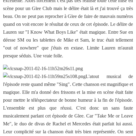
excellente. Alors forcément c'est pas très réaliste toute cette mise en
scène pour un Glee Club mais le délire était là et j'ai trouvé ça très
beau. On ne peut pas reprocher à Glee de faire de mauvais numéros
quand on voit encore le résultat de ceux de cet épisode. Le délire de
Lauren sur "I Know What Boys Like" était magique. Entre Sue en
déesse SM ou les tablettes de Mike et Sam, le truc était tellement
"out of nowhere" que j'étais en extase. Limite Lauren m'aurait
presque séduis. Une vraie folle.
L'atout musical de
l'épisode reste quand même "Sing". Cette chanson est magnifique et
magique. Elle m'a donné des frissons et la mise en scène était faite
pour mettre le téléspectateur de bonne humeur à la fin de l'épisode.
L'ensemble est plus que réussi. C'est donc un sans faute
musicalement parlant cet épisode de Glee. Car "Take Me or Leave
Me", le duo de divas de Rachel et Mercedes était parfait lui aussi.
Leur complicité sur la chanson était très bien représentée. On sent