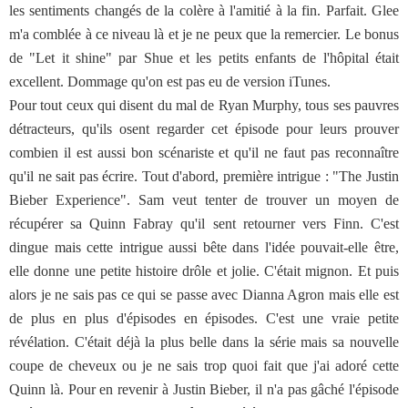
les sentiments changés de la colère à l'amitié à la fin. Parfait. Glee
m'a comblée à ce niveau là et je ne peux que la remercier. Le bonus
de "Let it shine" par Shue et les petits enfants de l'hôpital était
excellent. Dommage qu'on est pas eu de version iTunes.
Pour tout ceux qui disent du mal de Ryan Murphy, tous ses pauvres
détracteurs, qu'ils osent regarder cet épisode pour leurs prouver
combien il est aussi bon scénariste et qu'il ne faut pas reconnaître
qu'il ne sait pas écrire. Tout d'abord, première intrigue : "The Justin
Bieber Experience". Sam veut tenter de trouver un moyen de
récupérer sa Quinn Fabray qu'il sent retourner vers Finn. C'est
dingue mais cette intrigue aussi bête dans l'idée pouvait-elle être,
elle donne une petite histoire drôle et jolie. C'était mignon. Et puis
alors je ne sais pas ce qui se passe avec Dianna Agron mais elle est
de plus en plus d'épisodes en épisodes. C'est une vraie petite
révélation. C'était déjà la plus belle dans la série mais sa nouvelle
coupe de cheveux ou je ne sais trop quoi fait que j'ai adoré cette
Quinn là. Pour en revenir à Justin Bieber, il n'a pas gâché l'épisode