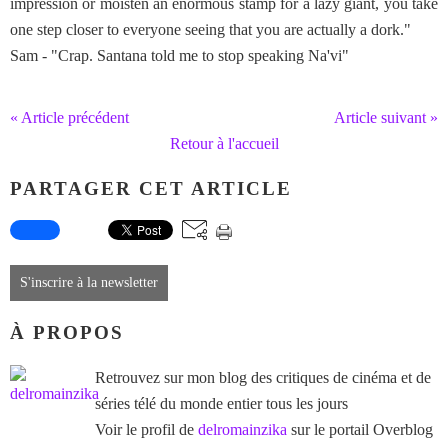
impression or moisten an enormous stamp for a lazy giant, you take
one step closer to everyone seeing that you are actually a dork."
Sam - "Crap. Santana told me to stop speaking Na'vi"
« Article précédent
Article suivant »
Retour à l'accueil
PARTAGER CET ARTICLE
S'inscrire à la newsletter
À PROPOS
Retrouvez sur mon blog des critiques de cinéma et de
séries télé du monde entier tous les jours
Voir le profil de
delromainzika
sur le portail Overblog