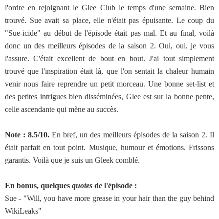
l'ordre en rejoignant le Glee Club le temps d'une semaine. Bien
trouvé. Sue avait sa place, elle n'était pas épuisante. Le coup du
"Sue-icide" au début de l'épisode était pas mal. Et au final, voilà
donc un des meilleurs épisodes de la saison 2. Oui, oui, je vous
l'assure. C'était excellent de bout en bout. J'ai tout simplement
trouvé que l'inspiration était là, que l'on sentait la chaleur humain
venir nous faire reprendre un petit morceau. Une bonne set-list et
des petites intrigues bien disséminées, Glee est sur la bonne pente,
celle ascendante qui mène au succès.
Note : 8.5/10.
En bref, un des meilleurs épisodes de la saison 2. Il
était parfait en tout point. Musique, humour et émotions. Frissons
garantis. Voilà que je suis un Gleek comblé.
En bonus, quelques
quotes
de l'épisode :
Sue - "Will, you have more grease in your hair than the guy behind
WikiLeaks"