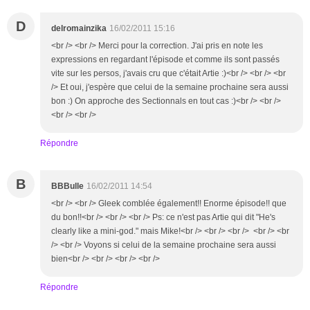
D
delromainzika
16/02/2011 15:16
<br /> <br /> Merci pour la correction. J'ai pris en note les
expressions en regardant l'épisode et comme ils sont passés
vite sur les persos, j'avais cru que c'était Artie :)<br /> <br /> <br
/> Et oui, j'espère que celui de la semaine prochaine sera aussi
bon :) On approche des Sectionnals en tout cas :)<br /> <br />
<br /> <br />
Répondre
B
BBBulle
16/02/2011 14:54
<br /> <br /> Gleek comblée également!! Enorme épisode!! que
du bon!!<br /> <br /> <br /> Ps: ce n'est pas Artie qui dit "He's
clearly like a mini-god." mais Mike!<br /> <br /> <br /> <br /> <br
/> <br /> Voyons si celui de la semaine prochaine sera aussi
bien<br /> <br /> <br /> <br />
Répondre