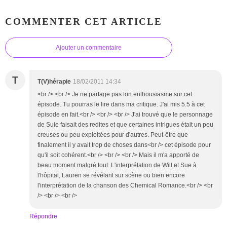
COMMENTER CET ARTICLE
Ajouter un commentaire
T
T(V)hérapie
18/02/2011 14:34
<br /> <br /> Je ne partage pas ton enthousiasme sur cet
épisode. Tu pourras le lire dans ma critique. J'ai mis 5.5 à cet
épisode en fait.<br /> <br /> <br /> J'ai trouvé que le personnage
de Suie faisait des redites et que certaines intrigues était un peu
creuses ou peu exploitées pour d'autres. Peut-être que
finalement il y avait trop de choses dans<br /> cet épisode pour
qu'il soit cohérent.<br /> <br /> <br /> Mais il m'a apporté de
beau moment malgré tout. L'interprétation de Will et Sue à
l'hôpital, Lauren se révélant sur scène ou bien encore
l'interprétation de la chanson des Chemical Romance.<br /> <br
/> <br /> <br />
Répondre