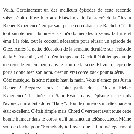
Voilà. Certainement un des meilleurs épisodes de cette seconde
saison était diffusé hier aux Etats-Unis. Je l'ai adoré de la "Justin
Bieber Experience" en passant par le come-back de Rachel. C'était
tout simplement illuminé et ça m'a donner des frissons, fait rire et
ému à la fois, tout le cocktail nécessaire pour réussir un épisode de
Glee. Après la petite déception de la semaine dernière sur l'épisode
de la St Valentin, voilà qu'en temps que Gleek il était temps que je
me remette entièrement dans le bain de la série. Et voilà, l'épisode
portait donc bien son nom, c'est un vrai come-back pour la série.
Côté musique, la série réussie haut la main. Vous n'aimez pas Justin
Bieber ? Préparez vous à faire partie de la "Justin Bieber
Experience" instituée par Sam Evans dans l'épisode et je dois
l'avouer, il m'a fait adorer "Baby". Tout le numéro sur cette chanson
était excellent. C'était simple mais Chord Overstreet avait toute cette
bonne humeur dans le corps, qu'il transmet au téléspectateur. Même
son de cloche pour "Somebody to Love" que j'ai trouvé également