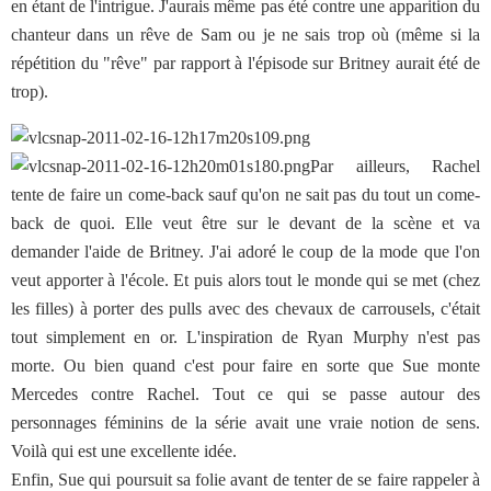
en étant de l'intrigue. J'aurais même pas été contre une apparition du
chanteur dans un rêve de Sam ou je ne sais trop où (même si la
répétition du "rêve" par rapport à l'épisode sur Britney aurait été de
trop).
Par ailleurs, Rachel
tente de faire un come-back sauf qu'on ne sait pas du tout un come-
back de quoi. Elle veut être sur le devant de la scène et va
demander l'aide de Britney. J'ai adoré le coup de la mode que l'on
veut apporter à l'école. Et puis alors tout le monde qui se met (chez
les filles) à porter des pulls avec des chevaux de carrousels, c'était
tout simplement en or. L'inspiration de Ryan Murphy n'est pas
morte. Ou bien quand c'est pour faire en sorte que Sue monte
Mercedes contre Rachel. Tout ce qui se passe autour des
personnages féminins de la série avait une vraie notion de sens.
Voilà qui est une excellente idée.
Enfin, Sue qui poursuit sa folie avant de tenter de se faire rappeler à