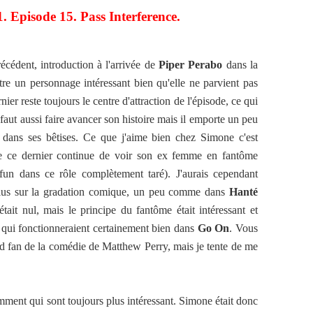
. Episode 15. Pass Interference.
récédent, introduction à l'arrivée de
Piper Perabo
dans la
tre un personnage intéressant bien qu'elle ne parvient pas
er reste toujours le centre d'attraction de l'épisode, ce qui
 faut aussi faire avancer son histoire mais il emporte un peu
dans ses bêtises. Ce que j'aime bien chez Simone c'est
e ce dernier continue de voir son ex femme en fantôme
fun dans ce rôle complètement taré). J'aurais cependant
us sur la gradation comique, un peu comme dans
Hanté
était nul, mais le principe du fantôme était intéressant et
s qui fonctionneraient certainement bien dans
Go On
. Vous
nd fan de la comédie de Matthew Perry, mais je tente de me
ment qui sont toujours plus intéressant. Simone était donc