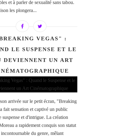
les et à parler de sexualité sans tabou.
ison les plongera...
BREAKING VEGAS" :
ND LE SUSPENSE ET LE
U DEVIENNENT UN ART
INÉMATOGRAPHIQUE
son arrivée sur le petit écran, "Breaking
 fait sensation et captivé un public
e suspense et d'intrigue. La création
Moreau a rapidement conquis son statut
e incontournable du genre, mêlant