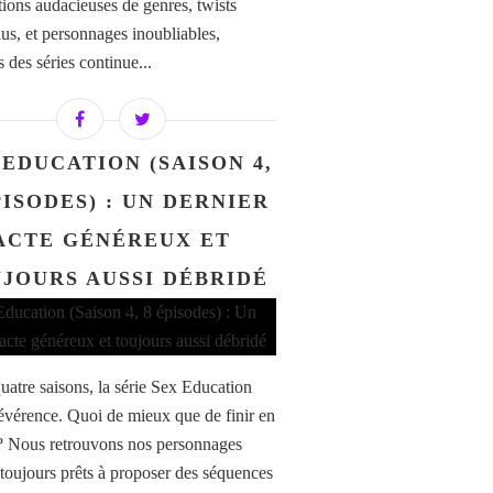
tions audacieuses de genres, twists
dus, et personnages inoubliables,
s des séries continue...
 EDUCATION (SAISON 4,
PISODES) : UN DERNIER
ACTE GÉNÉREUX ET
JOURS AUSSI DÉBRIDÉ
uatre saisons, la série Sex Education
 révérence. Quoi de mieux que de finir en
? Nous retrouvons nos personnages
 toujours prêts à proposer des séquences