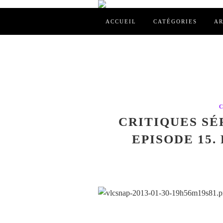
ACCUEIL
CATÉGORIES
AR
CRITIQUES SÉR
EPISODE 15.