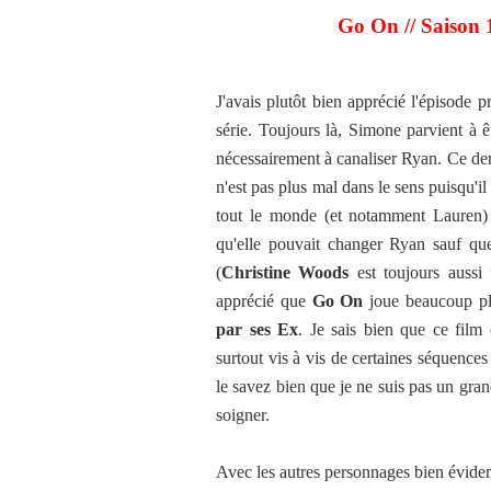
Go On // Saison 1
J'avais plutôt bien apprécié l'épisode p
série. Toujours là, Simone parvient à ê
nécessairement à canaliser Ryan. Ce derni
n'est pas plus mal dans le sens puisqu'il
tout le monde (et notamment Lauren) 
qu'elle pouvait changer Ryan sauf qu
(
Christine Woods
est toujours aussi 
apprécié que
Go On
joue beaucoup pl
par ses Ex
. Je sais bien que ce film 
surtout vis à vis de certaines séquence
le savez bien que je ne suis pas un gra
soigner.
Avec les autres personnages bien évidem