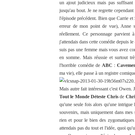
un ajout judicieux mais pas suffisant
jusqu'au bout. Je ne regrette cependan
l'épisode précédent. Bien que Carrie et 
erreur de mon point de vue), Anne s
réellement. Ce personnage parvient à 
j'attendais dans cette comédie depuis l
suis pas une femme mais vous avez com
en somme. Mais réussie et surtout très
l'horrible comédie de
ABC
:
Caveme
ma vie), elle passe à un registre comique
Mais autre fait intéressant c'est Owen. 
Tout le Monde Déteste Chris
de
Chr
qu'une seule fois alors qu'une intrigue
souvenirs, mais uniquement dans mes so
rien et pour le bien des zygomatiques 
attendais pas du tout et l'idée, quoi qu'