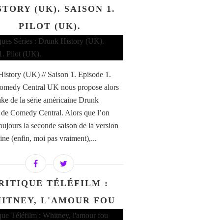
STORY (UK). SAISON 1.
PILOT (UK).
istory (UK) // Saison 1. Episode 1.
Comedy Central UK nous propose alors
ke de la série américaine Drunk
 de Comedy Central. Alors que l’on
toujours la seconde saison de la version
ine (enfin, moi pas vraiment),...
RITIQUE TÉLÉFILM :
ITNEY, L'AMOUR FOU