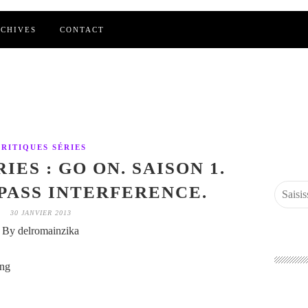
CHIVES
CONTACT
CRITIQUES SÉRIES
IES : GO ON. SAISON 1.
 PASS INTERFERENCE.
30 JANVIER 2013
By delromainzika