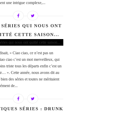
ent une intrigue complexe,...
 SÉRIES QUI NOUS ONT
ITTÉ CETTE SAISON...
isait, « Ciao ciao, ce n’est pas un
ciao ciao c’est un mot merveilleux, qui
ns triste tous les départs enfin c’est un
ir… ». Cette année, nous avons dit au
 bien des séries et toutes ne méritaient
cément de...
TIQUES SÉRIES : DRUNK