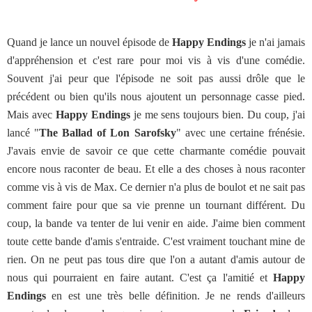
Quand je lance un nouvel épisode de
Happy Endings
je n'ai jamais
d'appréhension et c'est rare pour moi vis à vis d'une comédie.
Souvent j'ai peur que l'épisode ne soit pas aussi drôle que le
précédent ou bien qu'ils nous ajoutent un personnage casse pied.
Mais avec
Happy Endings
je me sens toujours bien. Du coup, j'ai
lancé "
The Ballad of Lon Sarofsky
" avec une certaine frénésie.
J'avais envie de savoir ce que cette charmante comédie pouvait
encore nous raconter de beau. Et elle a des choses à nous raconter
comme vis à vis de Max. Ce dernier n'a plus de boulot et ne sait pas
comment faire pour que sa vie prenne un tournant différent. Du
coup, la bande va tenter de lui venir en aide. J'aime bien comment
toute cette bande d'amis s'entraide. C'est vraiment touchant mine de
rien. On ne peut pas tous dire que l'on a autant d'amis autour de
nous qui pourraient en faire autant. C'est ça l'amitié et
Happy
Endings
en est une très belle définition. Je ne rends d'ailleurs