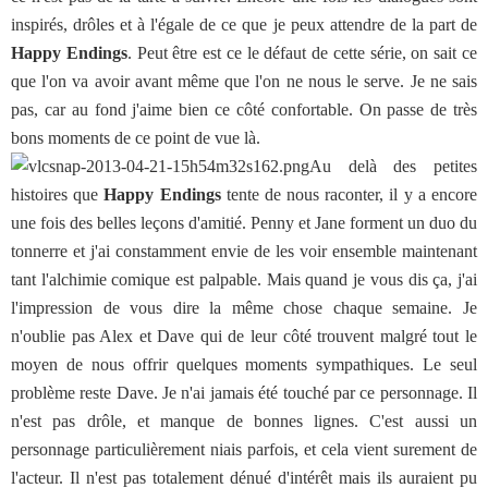
inspirés, drôles et à l'égale de ce que je peux attendre de la part de
Happy Endings
. Peut être est ce le défaut de cette série, on sait ce
que l'on va avoir avant même que l'on ne nous le serve. Je ne sais
pas, car au fond j'aime bien ce côté confortable. On passe de très
bons moments de ce point de vue là.
Au delà des petites
histoires que
Happy Endings
tente de nous raconter, il y a encore
une fois des belles leçons d'amitié. Penny et Jane forment un duo du
tonnerre et j'ai constamment envie de les voir ensemble maintenant
tant l'alchimie comique est palpable. Mais quand je vous dis ça, j'ai
l'impression de vous dire la même chose chaque semaine. Je
n'oublie pas Alex et Dave qui de leur côté trouvent malgré tout le
moyen de nous offrir quelques moments sympathiques. Le seul
problème reste Dave. Je n'ai jamais été touché par ce personnage. Il
n'est pas drôle, et manque de bonnes lignes. C'est aussi un
personnage particulièrement niais parfois, et cela vient surement de
l'acteur. Il n'est pas totalement dénué d'intérêt mais ils auraient pu