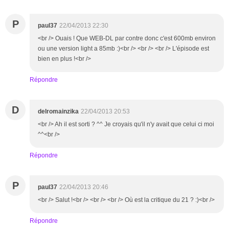
P
paul37
22/04/2013 22:30
<br /> Ouais ! Que WEB-DL par contre donc c'est 600mb environ
ou une version light a 85mb :)<br /> <br /> <br /> L'épisode est
bien en plus !<br />
Répondre
D
delromainzika
22/04/2013 20:53
<br /> Ah il est sorti ? ^^ Je croyais qu'il n'y avait que celui ci moi
^^<br />
Répondre
P
paul37
22/04/2013 20:46
<br /> Salut !<br /> <br /> <br /> Où est la critique du 21 ? :)<br />
Répondre