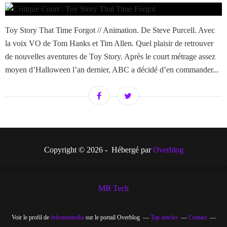
Toy Story That Time Forgot // Animation. De Steve Purcell. Avec
la voix VO de Tom Hanks et Tim Allen. Quel plaisir de retrouver
de nouvelles aventures de Toy Story. Après le court métrage assez
moyen d’Halloween l’an dernier, ABC a décidé d’en commander...
Copyright © 2026 - Hébergé par
Overblog
MB Tech
Voir le profil de
delromainzika
sur le portail Overblog
Top articles
Contact