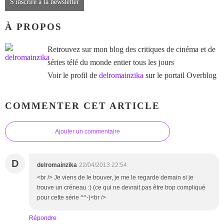
S'inscrire à la newsletter
À PROPOS
Retrouvez sur mon blog des critiques de cinéma et de
séries télé du monde entier tous les jours
Voir le profil de
delromainzika
sur le portail Overblog
COMMENTER CET ARTICLE
Ajouter un commentaire
D
delromainzika
22/04/2013 22:54
<br /> Je viens de le trouver, je me le regarde demain si je
trouve un créneau :) (ce qui ne devrait pas être trop compliqué
pour cette série ^^-)<br />
Répondre