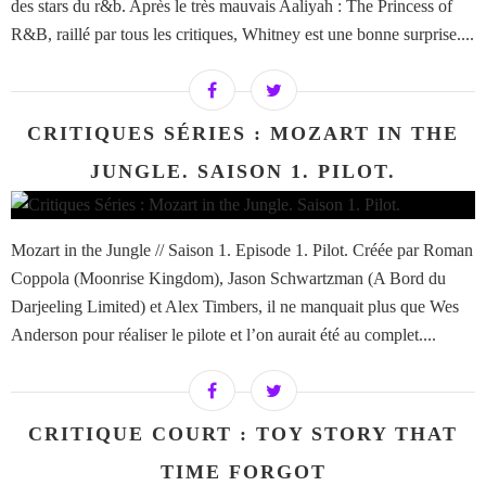
des stars du r&b. Après le très mauvais Aaliyah : The Princess of
R&B, raillé par tous les critiques, Whitney est une bonne surprise....
CRITIQUES SÉRIES : MOZART IN THE
JUNGLE. SAISON 1. PILOT.
Mozart in the Jungle // Saison 1. Episode 1. Pilot. Créée par Roman
Coppola (Moonrise Kingdom), Jason Schwartzman (A Bord du
Darjeeling Limited) et Alex Timbers, il ne manquait plus que Wes
Anderson pour réaliser le pilote et l’on aurait été au complet....
CRITIQUE COURT : TOY STORY THAT
TIME FORGOT