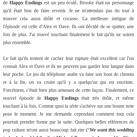
de
Happy Endings
est un peu éculé, Brooke était un personnage
qu'il était bon de faire revenir. Je ne m'attendais pas du tout à
trouver cela aussi drôle et cocasse. La meilleure intrigue de
l'épisode est celle d'Alex et Dave. Ils ont décidé de se quitter, une
fois de plus. J'ai trouvé touchant finalement le fait qu'ils ne soient
plus ensemble.
Le fait qu'ils tentent de cacher leur rupture était excellent car l'on
connait Alex et Dave et ils ne peuvent pas garder leur langue dans
leur poche. Le jeu du téléphone arabe va faire son bout de chemin
et à la fin, on va croire qu'il y a quelqu'un qui est enceinte.
Forcément, c'était bien plus amusant de cette façon. Finalement, ce
nouvel épisode de
Happy Endings
était très drôle, et même
touchant à la fois. Comme quoi la série s'achève sur une bonne note
pour le moment. Je me demande cependant comment tout cela
pourrait prendre forme par la suite. Quelques belles références de
pop culture m'ont aussi beaucoup fait rire (“
We want this wedding