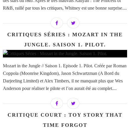
des stars du r&b. Après le très mauvais Aaliyah : The Princess of
R&B, raillé par tous les critiques, Whitney est une bonne surprise....
CRITIQUES SÉRIES : MOZART IN THE
JUNGLE. SAISON 1. PILOT.
Mozart in the Jungle // Saison 1. Episode 1. Pilot. Créée par Roman
Coppola (Moonrise Kingdom), Jason Schwartzman (A Bord du
Darjeeling Limited) et Alex Timbers, il ne manquait plus que Wes
Anderson pour réaliser le pilote et l’on aurait été au complet....
CRITIQUE COURT : TOY STORY THAT
TIME FORGOT