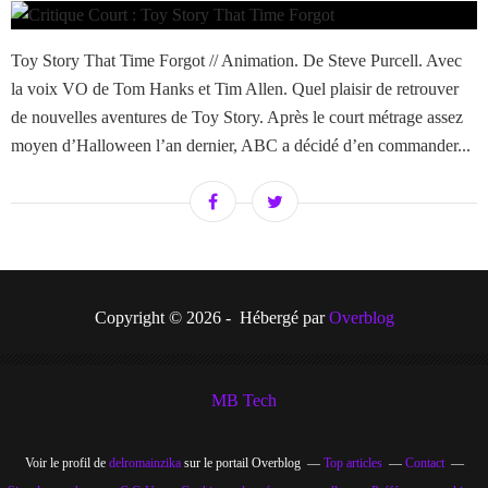
Toy Story That Time Forgot // Animation. De Steve Purcell. Avec
la voix VO de Tom Hanks et Tim Allen. Quel plaisir de retrouver
de nouvelles aventures de Toy Story. Après le court métrage assez
moyen d’Halloween l’an dernier, ABC a décidé d’en commander...
Copyright © 2026 - Hébergé par
Overblog
MB Tech
Voir le profil de
delromainzika
sur le portail Overblog
Top articles
Contact