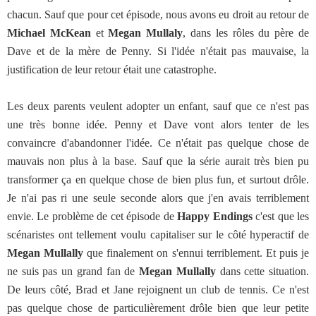
chacun. Sauf que pour cet épisode, nous avons eu droit au retour de
Michael McKean
et
Megan Mullaly
, dans les rôles du père de
Dave et de la mère de Penny. Si l'idée n'était pas mauvaise, la
justification de leur retour était une catastrophe.
Les deux parents veulent adopter un enfant, sauf que ce n'est pas
une très bonne idée. Penny et Dave vont alors tenter de les
convaincre d'abandonner l'idée. Ce n'était pas quelque chose de
mauvais non plus à la base. Sauf que la série aurait très bien pu
transformer ça en quelque chose de bien plus fun, et surtout drôle.
Je n'ai pas ri une seule seconde alors que j'en avais terriblement
envie. Le problème de cet épisode de
Happy Endings
c'est que les
scénaristes ont tellement voulu capitaliser sur le côté hyperactif de
Megan Mullally
que finalement on s'ennui terriblement. Et puis je
ne suis pas un grand fan de
Megan Mullally
dans cette situation.
De leurs côté, Brad et Jane rejoignent un club de tennis. Ce n'est
pas quelque chose de particulièrement drôle bien que leur petite