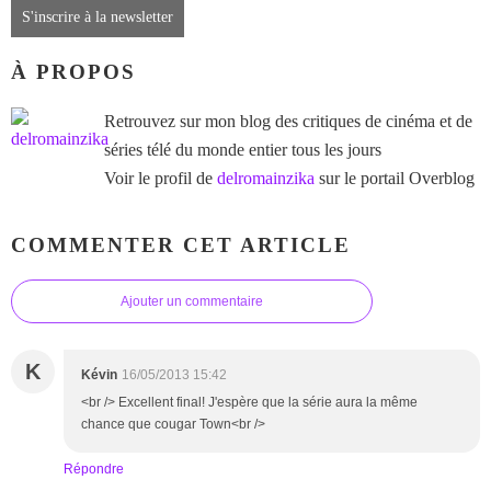
S'inscrire à la newsletter
À PROPOS
Retrouvez sur mon blog des critiques de cinéma et de
séries télé du monde entier tous les jours
Voir le profil de
delromainzika
sur le portail Overblog
COMMENTER CET ARTICLE
Ajouter un commentaire
K
Kévin
16/05/2013 15:42
<br /> Excellent final! J'espère que la série aura la même
chance que cougar Town<br />
Répondre