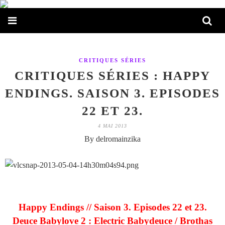
CRITIQUES SÉRIES
CRITIQUES SÉRIES : HAPPY
ENDINGS. SAISON 3. EPISODES
22 ET 23.
4 MAI 2013
By delromainzika
Happy Endings // Saison 3. Episodes 22 et 23.
Deuce Babylove 2 : Electric Babydeuce / Brothas