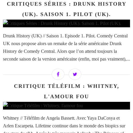
CRITIQUES SÉRIES : DRUNK HISTORY
(UK). SAISON 1. PILOT (UK).
Drunk History (UK) // Saison 1. Episode 1. Pilot. Comedy Central
UK nous propose alors un remake de la série américaine Drunk
History de Comedy Central. Alors que l’on attend toujours la
seconde saison de la version américaine (enfin, moi pas vraiment),...
CRITIQUE TÉLÉFILM : WHITNEY,
L'AMOUR FOU
Whitney // Téléfilm de Angela Bassett. Avec Yaya DaCosya et
Arlen Escarpeta. Lifetime continue dans le monde des biopics sur