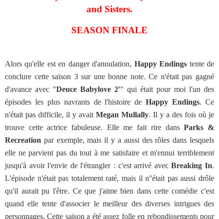
and Sisters.
SEASON FINALE
Alors qu'elle est en danger d'annulation,
Happy Endings
tente de
conclure cette saison 3 sur une bonne note. Ce n'était pas gagné
d'avance avec "
Deuce Babylove 2'
" qui était pour moi l'un des
épisodes les plus navrants de l'histoire de
Happy Endings
. Ce
n'était pas difficile, il y avait
Megan Mullally
. Il y a des fois où je
trouve cette actrice fabuleuse. Elle me fait rire dans
Parks &
Recreation
par exemple, mais il y a aussi des rôles dans lesquels
elle ne parvient pas du tout à me satisfaire et m'ennui terriblement
jusqu'à avoir l'envie de l'étrangler : c'est arrivé avec
Breaking In
.
L'épisode n'était pas totalement raté, mais il n''était pas aussi drôle
qu'il aurait pu l'être. Ce que j'aime bien dans cette comédie c'est
quand elle tente d'associer le meilleur des diverses intrigues des
personnages. Cette saison a été assez folle en rebondissements pour