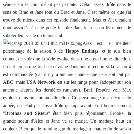
séance sur le cour n'était pas parfaite. C'était assez drôle dans le
sens où Brad et Jane font du Brad et Jane. C'est même ce que j'ai
trouvé de mieux dans cet épisode finalement. Max et Alex étaient
donc associés à cette petite histoire dans le sens où ils tentent de
saboter leur visite du tennis club.
Alex est le meilleur
personnage de la saison 3 de
Happy Endings
, et je suis bien
content de voir que la série évolue dans une aussi bonne direction.
Il était temps que tout cela évolue dans une direction si la saison 4
est commandée (car il n'y a aucune chance que cela soit fait par
ABC
, mais
USA Network
est sur les rangs pour l'adopter sur son
antenne d'après les dernières rumeurs). Bref, j'espère voir Max
évoluer dans une bonne direction. Ce personnage m'a déçu cette
année, il n'était pas aussi drôle qu'auparavant. Fort heureusement,
"
Brothas and Sisters
" était bien plus réjouissant. Brooke, la
grande soeur d'Alex et Jane va se marier. Un mariage haut en
couleur. Bien que le running gag du mariage à chaque fin de saison