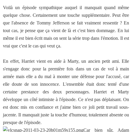
Voilà un épisode sympathique auquel il manquait quand même
quelque chose. Certainement une touche supplémentaire. Peut être
que l'absence de Tommy Jefferson se fait vraiment ressentir ? En
tout cas, je pense que ça vient de là et c'est bien dommage. En lui
même il est bien écrit mais on sent la série trop dans l'émotion. Il est
vrai que c'est le cas qui veut ça.
En effet, Harriet vient en aide à Marty, un ancien petit ami. Elle
s'engage donc pour la première fois dans un cas de vol à main
armée mais elle a du mal à monter une défense pour l'accusé, car
elle doute de son innocence. L'ensemble était donc tenté d'une
certaine prestance des deux personnages. Harriet et Marty
développe un côté intimiste à l'épisode. Ce n'est pas déplaisant. On
est donc mis en confiance et j'aime bien ce joli petit travail sous-
jacente. Il manquait juste la touche d'humour, totalement absente ou
presque de l'épisode.
Car bien sûr, Adam