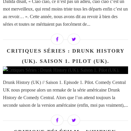
Dalida disait, « Ciao ciao, ce n’est pas un adieu, ciao ciao c’est un
mot merveilleux, qui rend moins triste tous les départs enfin c’est un
au revoir… ». Cette année, nous avons dit au revoir à bien des
séries et toutes ne méritaient pas forcément de...
CRITIQUES SÉRIES : DRUNK HISTORY
(UK). SAISON 1. PILOT (UK).
Drunk History (UK) // Saison 1. Episode 1. Pilot. Comedy Central
UK nous propose alors un remake de la série américaine Drunk
History de Comedy Central. Alors que l’on attend toujours la
seconde saison de la version américaine (enfin, moi pas vraiment),...