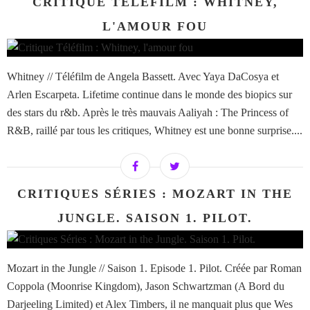
CRITIQUE TÉLÉFILM : WHITNEY,
L'AMOUR FOU
Whitney // Téléfilm de Angela Bassett. Avec Yaya DaCosya et
Arlen Escarpeta. Lifetime continue dans le monde des biopics sur
des stars du r&b. Après le très mauvais Aaliyah : The Princess of
R&B, raillé par tous les critiques, Whitney est une bonne surprise....
CRITIQUES SÉRIES : MOZART IN THE
JUNGLE. SAISON 1. PILOT.
Mozart in the Jungle // Saison 1. Episode 1. Pilot. Créée par Roman
Coppola (Moonrise Kingdom), Jason Schwartzman (A Bord du
Darjeeling Limited) et Alex Timbers, il ne manquait plus que Wes