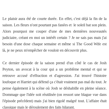
Le plaisir aura été de courte durée. En effet, c'est déjà la fin de la
saison. Les fleurs n'ont pourtant pas fanées et le soleil bat son plein.
Alors pourquoi me couper d'une de mes dernières nouveautés
judiciaire, créant en moi un intérêt certain ? Je ne sais pas mais j'ai
besoin d'une dose chaque semaine et même si The Good Wife est
là, je ne peux m'empêcher de vouloir en découvrir plus.
Ce dernier épisode de la saison prend d'un côté le cas de Josh
Peyton, un avocat à la cour qui a un problème mental et qui se
retrouve accusé d'effraction et d'agression. J'ai trouvé l'histoire
loufoque et Harriet qui défend ça c'était vraiment pas mal du tout. Je
pense également à la scène où Josh se déshabille en pleine séance.
Dommage que l'idée soit réutilisée (on ressort une blague vue dans
l'épisode précédent) mais j'ai bien rigolé malgré tout. L'affaire était
classique mais le déroulement des faits hilarant.