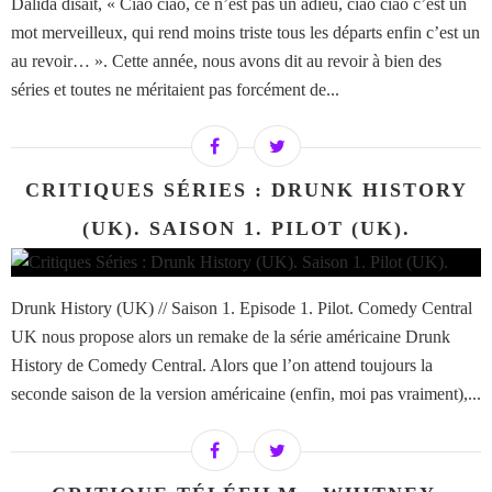
Dalida disait, « Ciao ciao, ce n’est pas un adieu, ciao ciao c’est un
mot merveilleux, qui rend moins triste tous les départs enfin c’est un
au revoir… ». Cette année, nous avons dit au revoir à bien des
séries et toutes ne méritaient pas forcément de...
CRITIQUES SÉRIES : DRUNK HISTORY
(UK). SAISON 1. PILOT (UK).
Drunk History (UK) // Saison 1. Episode 1. Pilot. Comedy Central
UK nous propose alors un remake de la série américaine Drunk
History de Comedy Central. Alors que l’on attend toujours la
seconde saison de la version américaine (enfin, moi pas vraiment),...