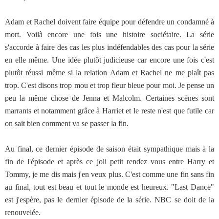
Adam et Rachel doivent faire équipe pour défendre un condamné à
mort. Voilà encore une fois une histoire sociétaire. La série
s'accorde à faire des cas les plus indéfendables des cas pour la série
en elle même. Une idée plutôt judicieuse car encore une fois c'est
plutôt réussi même si la relation Adam et Rachel ne me plaît pas
trop. C'est disons trop mou et trop fleur bleue pour moi. Je pense un
peu la même chose de Jenna et Malcolm. Certaines scènes sont
marrants et notamment grâce à Harriet et le reste n'est que futile car
on sait bien comment va se passer la fin.
Au final, ce dernier épisode de saison était sympathique mais à la
fin de l'épisode et après ce joli petit rendez vous entre Harry et
Tommy, je me dis mais j'en veux plus. C'est comme une fin sans fin
au final, tout est beau et tout le monde est heureux. "Last Dance"
est j'espère, pas le dernier épisode de la série. NBC se doit de la
renouvelée.