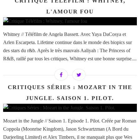
CRITIQUE TÉLÉFILM : WHITNEY,
L'AMOUR FOU
Whitney // Téléfilm de Angela Bassett. Avec Yaya DaCosya et
Arlen Escarpeta. Lifetime continue dans le monde des biopics sur
des stars du r&b. Après le très mauvais Aaliyah : The Princess of
R&B, raillé par tous les critiques, Whitney est une bonne surprise....
CRITIQUES SÉRIES : MOZART IN THE
JUNGLE. SAISON 1. PILOT.
Mozart in the Jungle // Saison 1. Episode 1. Pilot. Créée par Roman
Coppola (Moonrise Kingdom), Jason Schwartzman (A Bord du
Darjeeling Limited) et Alex Timbers, il ne manquait plus que Wes