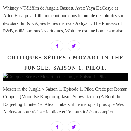
Whitney // Téléfilm de Angela Bassett. Avec Yaya DaCosya et
Arlen Escarpeta. Lifetime continue dans le monde des biopics sur
des stars du r&b. Après le très mauvais Aaliyah : The Princess of
R&B, raillé par tous les critiques, Whitney est une bonne surprise....
CRITIQUES SÉRIES : MOZART IN THE
JUNGLE. SAISON 1. PILOT.
Mozart in the Jungle // Saison 1. Episode 1. Pilot. Créée par Roman
Coppola (Moonrise Kingdom), Jason Schwartzman (A Bord du
Darjeeling Limited) et Alex Timbers, il ne manquait plus que Wes
Anderson pour réaliser le pilote et l’on aurait été au complet....