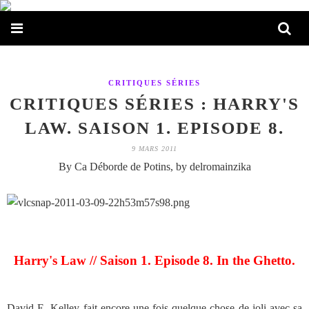
CRITIQUES SÉRIES
CRITIQUES SÉRIES : HARRY'S
LAW. SAISON 1. EPISODE 8.
9 MARS 2011
By Ca Déborde de Potins, by delromainzika
Harry's Law // Saison 1. Episode 8. In the Ghetto.
David E. Kelley fait encore une fois quelque chose de joli avec sa