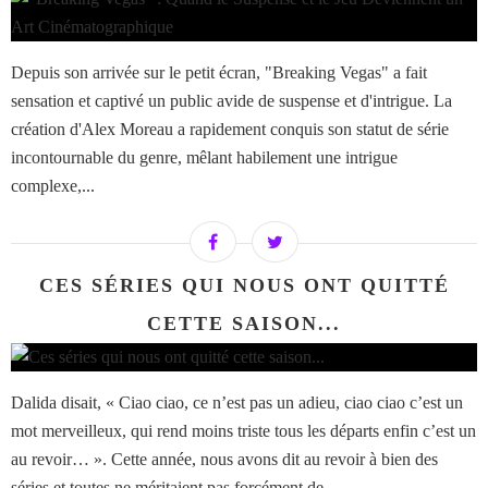
Depuis son arrivée sur le petit écran, "Breaking Vegas" a fait
sensation et captivé un public avide de suspense et d'intrigue. La
création d'Alex Moreau a rapidement conquis son statut de série
incontournable du genre, mêlant habilement une intrigue
complexe,...
CES SÉRIES QUI NOUS ONT QUITTÉ
CETTE SAISON...
Dalida disait, « Ciao ciao, ce n’est pas un adieu, ciao ciao c’est un
mot merveilleux, qui rend moins triste tous les départs enfin c’est un
au revoir… ». Cette année, nous avons dit au revoir à bien des
séries et toutes ne méritaient pas forcément de...