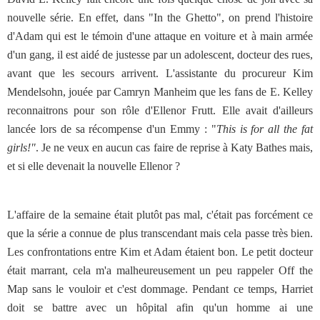
nouvelle série. En effet, dans "In the Ghetto", on prend l'histoire
d'Adam qui est le témoin d'une attaque en voiture et à main armée
d'un gang, il est aidé de justesse par un adolescent, docteur des rues,
avant que les secours arrivent. L'assistante du procureur Kim
Mendelsohn, jouée par Camryn Manheim que les fans de E. Kelley
reconnaitrons pour son rôle d'Ellenor Frutt. Elle avait d'ailleurs
lancée lors de sa récompense d'un Emmy : "
This is for all the fat
girls!"
. Je ne veux en aucun cas faire de reprise à Katy Bathes mais,
et si elle devenait la nouvelle Ellenor ?
L'affaire de la semaine était plutôt pas mal, c'était pas forcément ce
que la série a connue de plus transcendant mais cela passe très bien.
Les confrontations entre Kim et Adam étaient bon. Le petit docteur
était marrant, cela m'a malheureusement un peu rappeler Off the
Map sans le vouloir et c'est dommage. Pendant ce temps, Harriet
doit se battre avec un hôpital afin qu'un homme ai une