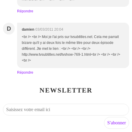
Répondre
D
damien
03/03/2011 20:04
<br /> <br /> Moi je l'ai pris sur tvsubtitles.net. Cela me parrait
bizare qu'il y ai deux fois le même titre pour deux épisode
différent. Jte met le lien : <br /> <br /> <br />
http://www.tvsubtitles.net/tvshow-769-1.html<br /> <br /> <br />
<br />
Répondre
NEWSLETTER