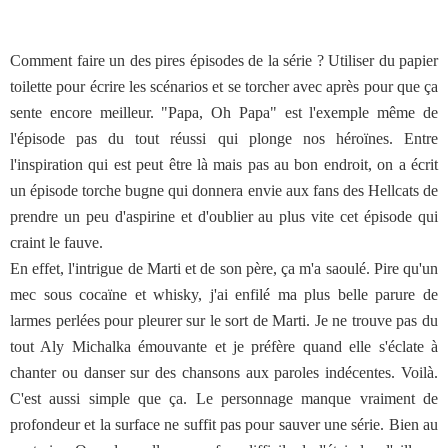
Comment faire un des pires épisodes de la série ? Utiliser du papier
toilette pour écrire les scénarios et se torcher avec après pour que ça
sente encore meilleur. "Papa, Oh Papa" est l'exemple même de
l'épisode pas du tout réussi qui plonge nos héroïnes. Entre
l'inspiration qui est peut être là mais pas au bon endroit, on a écrit
un épisode torche bugne qui donnera envie aux fans des Hellcats de
prendre un peu d'aspirine et d'oublier au plus vite cet épisode qui
craint le fauve.
En effet, l'intrigue de Marti et de son père, ça m'a saoulé. Pire qu'un
mec sous cocaïne et whisky, j'ai enfilé ma plus belle parure de
larmes perlées pour pleurer sur le sort de Marti. Je ne trouve pas du
tout Aly Michalka émouvante et je préfère quand elle s'éclate à
chanter ou danser sur des chansons aux paroles indécentes. Voilà.
C'est aussi simple que ça. Le personnage manque vraiment de
profondeur et la surface ne suffit pas pour sauver une série. Bien au