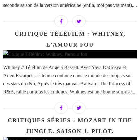
seconde saison de la version américaine (enfin, moi pas vraiment),...
CRITIQUE TÉLÉFILM : WHITNEY,
L'AMOUR FOU
Whitney // Téléfilm de Angela Bassett. Avec Yaya DaCosya et
Arlen Escarpeta. Lifetime continue dans le monde des biopics sur
des stars du r&b. Après le très mauvais Aaliyah : The Princess of
R&B, raillé par tous les critiques, Whitney est une bonne surprise....
CRITIQUES SÉRIES : MOZART IN THE
JUNGLE. SAISON 1. PILOT.