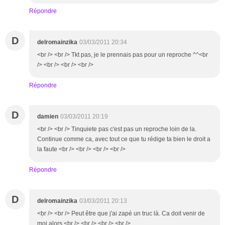
Répondre
D
delromainzika
03/03/2011 20:34
<br /> <br /> Tkt pas, je le prennais pas pour un reproche ^^<br
/> <br /> <br /> <br />
Répondre
D
damien
03/03/2011 20:19
<br /> <br /> Tinquiete pas c'est pas un reproche loin de la.
Continue comme ca, avec tout ce que tu rédige ta bien le droit a
la faute <br /> <br /> <br /> <br />
Répondre
D
delromainzika
03/03/2011 20:13
<br /> <br /> Peut être que j'ai zapé un truc là. Ca doit venir de
moi alors.<br /> <br /> <br /> <br />