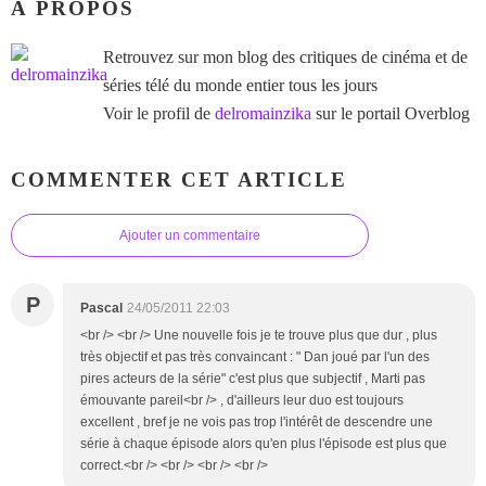
À PROPOS
Retrouvez sur mon blog des critiques de cinéma et de
séries télé du monde entier tous les jours
Voir le profil de
delromainzika
sur le portail Overblog
COMMENTER CET ARTICLE
Ajouter un commentaire
P
Pascal
24/05/2011 22:03
<br /> <br /> Une nouvelle fois je te trouve plus que dur , plus
très objectif et pas très convaincant : " Dan joué par l'un des
pires acteurs de la série" c'est plus que subjectif , Marti pas
émouvante pareil<br /> , d'ailleurs leur duo est toujours
excellent , bref je ne vois pas trop l'intérêt de descendre une
série à chaque épisode alors qu'en plus l'épisode est plus que
correct.<br /> <br /> <br /> <br />