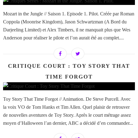
Mozart in the Jungle // Saison 1. Episode 1. Pilot. Créée par Roman
Coppola (Moonrise Kingdom), Jason Schwartzman (A Bord du
Darjeeling Limited) et Alex Timbers, il ne manquait plus que Wes
Anderson pour réaliser le pilote et l’on aurait été au complet....
CRITIQUE COURT : TOY STORY THAT
TIME FORGOT
Toy Story That Time Forgot // Animation. De Steve Purcell. Avec
la voix VO de Tom Hanks et Tim Allen. Quel plaisir de retrouver
de nouvelles aventures de Toy Story. Après le court métrage assez
moyen d’Halloween l’an dernier, ABC a décidé d’en commander...