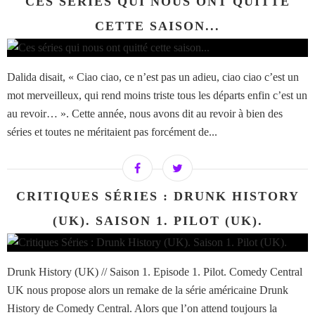
CES SÉRIES QUI NOUS ONT QUITTÉ
CETTE SAISON...
Dalida disait, « Ciao ciao, ce n’est pas un adieu, ciao ciao c’est un
mot merveilleux, qui rend moins triste tous les départs enfin c’est un
au revoir… ». Cette année, nous avons dit au revoir à bien des
séries et toutes ne méritaient pas forcément de...
CRITIQUES SÉRIES : DRUNK HISTORY
(UK). SAISON 1. PILOT (UK).
Drunk History (UK) // Saison 1. Episode 1. Pilot. Comedy Central
UK nous propose alors un remake de la série américaine Drunk
History de Comedy Central. Alors que l’on attend toujours la