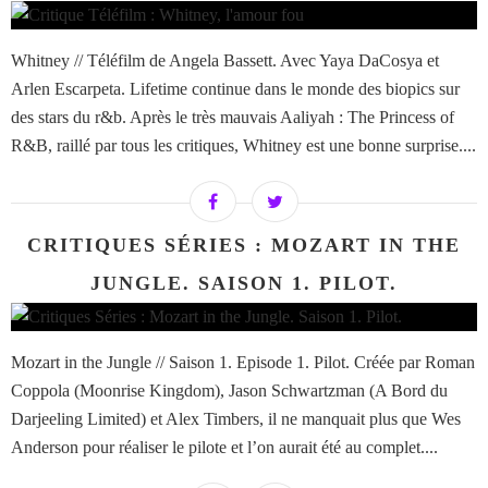
Whitney // Téléfilm de Angela Bassett. Avec Yaya DaCosya et
Arlen Escarpeta. Lifetime continue dans le monde des biopics sur
des stars du r&b. Après le très mauvais Aaliyah : The Princess of
R&B, raillé par tous les critiques, Whitney est une bonne surprise....
CRITIQUES SÉRIES : MOZART IN THE
JUNGLE. SAISON 1. PILOT.
Mozart in the Jungle // Saison 1. Episode 1. Pilot. Créée par Roman
Coppola (Moonrise Kingdom), Jason Schwartzman (A Bord du
Darjeeling Limited) et Alex Timbers, il ne manquait plus que Wes
Anderson pour réaliser le pilote et l’on aurait été au complet....