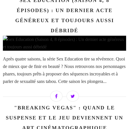
SEX EDUCATION (SAISON 4, 8
ÉPISODES) : UN DERNIER ACTE
GÉNÉREUX ET TOUJOURS AUSSI
DÉBRIDÉ
Après quatre saisons, la série Sex Education tire sa révérence. Quoi
de mieux que de finir en beauté ? Nous retrouvons nos personnages
phares, toujours prêts à proposer des séquences incroyables et à
parler de sexualité sans tabou. Cette saison les plongera...
"BREAKING VEGAS" : QUAND LE
SUSPENSE ET LE JEU DEVIENNENT UN
ART CINÉMATOGRAPHIQUE