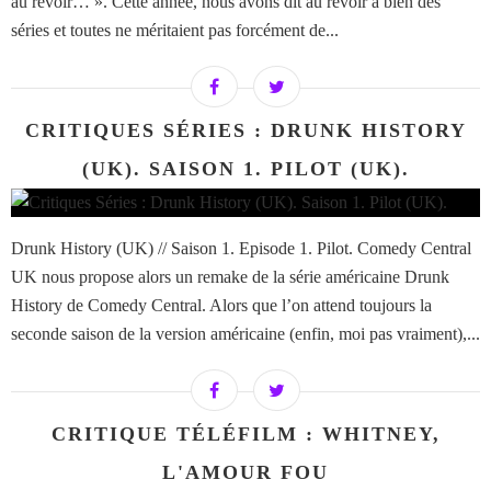
au revoir… ». Cette année, nous avons dit au revoir à bien des
séries et toutes ne méritaient pas forcément de...
CRITIQUES SÉRIES : DRUNK HISTORY
(UK). SAISON 1. PILOT (UK).
Drunk History (UK) // Saison 1. Episode 1. Pilot. Comedy Central
UK nous propose alors un remake de la série américaine Drunk
History de Comedy Central. Alors que l’on attend toujours la
seconde saison de la version américaine (enfin, moi pas vraiment),...
CRITIQUE TÉLÉFILM : WHITNEY,
L'AMOUR FOU