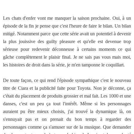
Les chats d'enfer vont me manquer la saison prochaine. Oui, à un
épisode de la fin je pense que c'est l'heure de faire le bilan. Un bilan
mitigé. Notamment parce que cette série avait un potentiel à devenir
la plus jouissive des guilty pleasure et qu'elle est devenue trop
sérieuse pour redevenir déconneuse à certains moments ce qui
gâche complètement le plaisir final. Je ne sais pas vous mais moi,
les histoires de droit dans la série, je m'en tamponne le coquillart.
De toute façon, ce qui rend l'épisode sympathique c'est le nouveau
titre de Ciara et la publicité faite pour Toyota. Non je déconne, ça
c'était du placement de produits grossier et mal fait. Les 1000 et une
danses, c'est un peu ça tout l'intérêt. Même si les personnages
auraient pu être mieux choisis, j'ai trouvé la dynamique là, on
s'ennuyait pas et on prenait du bon temps à regarder des
personnages comme ça s'amuser sur de la musique. Que demander