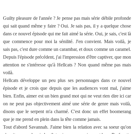
Guilty pleasure de l'année ? Je pense pas mais série débile profonde
qui sait quand même y faire ? Oui. Je sais pas, il y a quelque chose
dans ce nouvel épisode qui me fait aimé la série. Oui, je sais, c'est là
que commence pour moi la sénilité. J'en convient. Mais voilà, je
sais pas, c'est dure comme un carambar, et doux comme un caramel.
Depuis l'épisode précédent, j'ai l'impression d'être captiver, que mon
attention ne s'intéresse qu'à Hellcats ? Non quand même pas mais
voilà.
Hellcats développe un peu plus ses personnages dans ce nouvel
épisode et je crois que depuis que les audiences vont mal, j'aime
bien. Enfin, aimer est un bien grand mot qui ne veut rien dire ici car
on ne peut pas objectivement aimé une série de genre mais voilà,
disons que le serpent m'a charmé. C'est donc un effet boomerang
que je me prend en plein dans la tête comme jamais.
Tout d'abord Savannah. J'aime bien la relation avec sa soeur qu'on