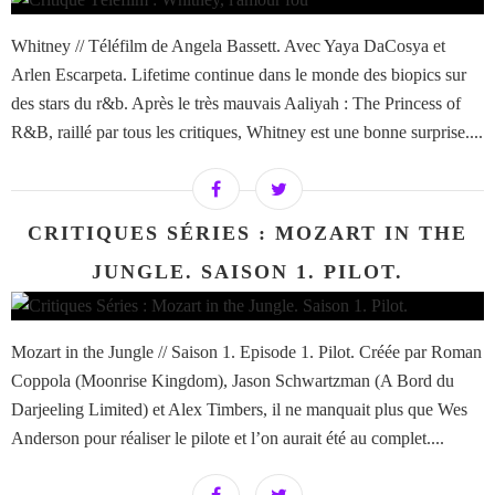
Whitney // Téléfilm de Angela Bassett. Avec Yaya DaCosya et
Arlen Escarpeta. Lifetime continue dans le monde des biopics sur
des stars du r&b. Après le très mauvais Aaliyah : The Princess of
R&B, raillé par tous les critiques, Whitney est une bonne surprise....
CRITIQUES SÉRIES : MOZART IN THE
JUNGLE. SAISON 1. PILOT.
Mozart in the Jungle // Saison 1. Episode 1. Pilot. Créée par Roman
Coppola (Moonrise Kingdom), Jason Schwartzman (A Bord du
Darjeeling Limited) et Alex Timbers, il ne manquait plus que Wes
Anderson pour réaliser le pilote et l’on aurait été au complet....