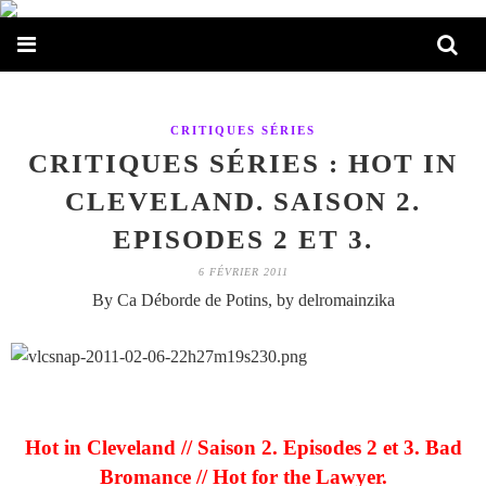
CRITIQUES SÉRIES
CRITIQUES SÉRIES : HOT IN
CLEVELAND. SAISON 2.
EPISODES 2 ET 3.
6 FÉVRIER 2011
By Ca Déborde de Potins, by delromainzika
Hot in Cleveland // Saison 2. Episodes 2 et 3. Bad
Bromance // Hot for the Lawyer.