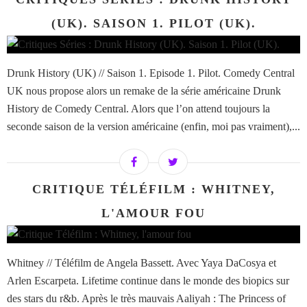
(UK). SAISON 1. PILOT (UK).
Drunk History (UK) // Saison 1. Episode 1. Pilot. Comedy Central
UK nous propose alors un remake de la série américaine Drunk
History de Comedy Central. Alors que l’on attend toujours la
seconde saison de la version américaine (enfin, moi pas vraiment),...
CRITIQUE TÉLÉFILM : WHITNEY,
L'AMOUR FOU
Whitney // Téléfilm de Angela Bassett. Avec Yaya DaCosya et
Arlen Escarpeta. Lifetime continue dans le monde des biopics sur
des stars du r&b. Après le très mauvais Aaliyah : The Princess of