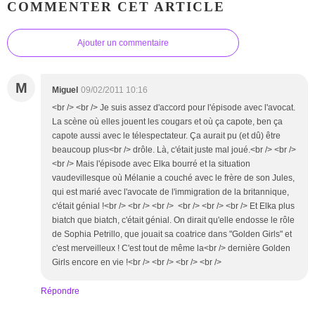
COMMENTER CET ARTICLE
Ajouter un commentaire
M
Miguel
09/02/2011 10:16
<br /> <br /> Je suis assez d'accord pour l'épisode avec l'avocat.
La scène où elles jouent les cougars et où ça capote, ben ça
capote aussi avec le télespectateur. Ça aurait pu (et dû) être
beaucoup plus<br /> drôle. Là, c'était juste mal joué.<br /> <br />
<br /> Mais l'épisode avec Elka bourré et la situation
vaudevillesque où Mélanie a couché avec le frère de son Jules,
qui est marié avec l'avocate de l'immigration de la britannique,
c'était génial !<br /> <br /> <br /> <br /> <br /> <br /> Et Elka plus
biatch que biatch, c'était génial. On dirait qu'elle endosse le rôle
de Sophia Petrillo, que jouait sa coatrice dans "Golden Girls" et
c'est merveilleux ! C'est tout de même la<br /> dernière Golden
Girls encore en vie !<br /> <br /> <br /> <br />
Répondre