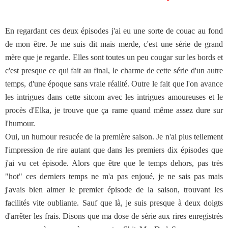
En regardant ces deux épisodes j'ai eu une sorte de couac au fond
de mon être. Je me suis dit mais merde, c'est une série de grand
mère que je regarde. Elles sont toutes un peu cougar sur les bords et
c'est presque ce qui fait au final, le charme de cette série d'un autre
temps, d'une époque sans vraie réalité. Outre le fait que l'on avance
les intrigues dans cette sitcom avec les intrigues amoureuses et le
procès d'Elka, je trouve que ça rame quand même assez dure sur
l'humour.
Oui, un humour resucée de la première saison. Je n'ai plus tellement
l'impression de rire autant que dans les premiers dix épisodes que
j'ai vu cet épisode. Alors que être que le temps dehors, pas très
"hot" ces derniers temps ne m'a pas enjoué, je ne sais pas mais
j'avais bien aimer le premier épisode de la saison, trouvant les
facilités vite oubliante. Sauf que là, je suis presque à deux doigts
d'arrêter les frais. Disons que ma dose de série aux rires enregistrés