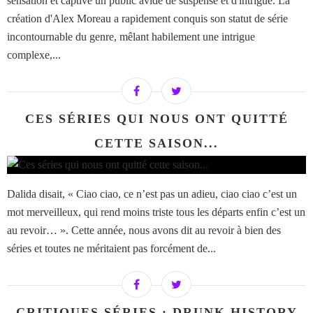
sensation et captivé un public avide de suspense et d'intrigue. La
création d'Alex Moreau a rapidement conquis son statut de série
incontournable du genre, mêlant habilement une intrigue
complexe,...
CES SÉRIES QUI NOUS ONT QUITTÉ
CETTE SAISON...
Dalida disait, « Ciao ciao, ce n’est pas un adieu, ciao ciao c’est un
mot merveilleux, qui rend moins triste tous les départs enfin c’est un
au revoir… ». Cette année, nous avons dit au revoir à bien des
séries et toutes ne méritaient pas forcément de...
CRITIQUES SÉRIES : DRUNK HISTORY