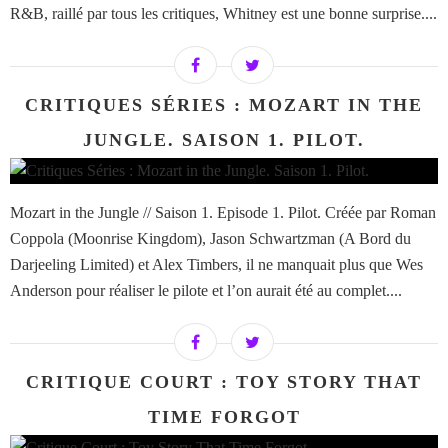
R&B, raillé par tous les critiques, Whitney est une bonne surprise....
CRITIQUES SÉRIES : MOZART IN THE
JUNGLE. SAISON 1. PILOT.
Mozart in the Jungle // Saison 1. Episode 1. Pilot. Créée par Roman
Coppola (Moonrise Kingdom), Jason Schwartzman (A Bord du
Darjeeling Limited) et Alex Timbers, il ne manquait plus que Wes
Anderson pour réaliser le pilote et l’on aurait été au complet....
CRITIQUE COURT : TOY STORY THAT
TIME FORGOT