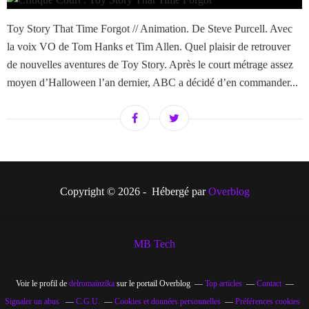
Toy Story That Time Forgot // Animation. De Steve Purcell. Avec
la voix VO de Tom Hanks et Tim Allen. Quel plaisir de retrouver
de nouvelles aventures de Toy Story. Après le court métrage assez
moyen d’Halloween l’an dernier, ABC a décidé d’en commander...
Copyright © 2026 - Hébergé par
Overblog
MB Tech
Voir le profil de
delromainzika
sur le portail Overblog
Top articles
Contact
Signaler un abus
C.G.U.
Cookies et données personnelles
Préférences cookies