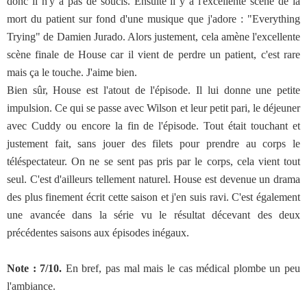
donc il n'y a pas de soucis. Ensuite il y a l'excellente scène de la
mort du patient sur fond d'une musique que j'adore : "Everything
Trying" de Damien Jurado. Alors justement, cela amène l'excellente
scène finale de House car il vient de perdre un patient, c'est rare
mais ça le touche. J'aime bien.
Bien sûr, House est l'atout de l'épisode. Il lui donne une petite
impulsion. Ce qui se passe avec Wilson et leur petit pari, le déjeuner
avec Cuddy ou encore la fin de l'épisode. Tout était touchant et
justement fait, sans jouer des filets pour prendre au corps le
téléspectateur. On ne se sent pas pris par le corps, cela vient tout
seul. C'est d'ailleurs tellement naturel. House est devenue un drama
des plus finement écrit cette saison et j'en suis ravi. C'est également
une avancée dans la série vu le résultat décevant des deux
précédentes saisons aux épisodes inégaux.
Note : 7/10.
En bref, pas mal mais le cas médical plombe un peu
l'ambiance.