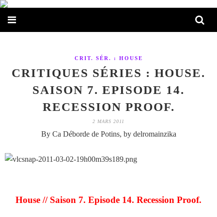
CRIT. SÉR. : HOUSE
CRITIQUES SÉRIES : HOUSE.
SAISON 7. EPISODE 14.
RECESSION PROOF.
2 MARS 2011
By Ca Déborde de Potins, by delromainzika
House // Saison 7. Episode 14. Recession Proof.