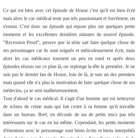
Ce qui est bien avec cet épisode de House c'est qu'il est bien écrit
mais alors le cas médical reste pas très passionnant et forcément, on
s'ennui. C'est donc un épisode qui repose plus sur quelques petits
moments et les excellentes dernières minutes de nouvel épisode.
"Recession Proof", prouve que la série sait faire quelque chose de
ses personnages car ils sont soignés et méticuleusement écrit, mais
alors les cas médicaux tournent un peu en rond et après deux
épisodes réussis sur ce plan là, on replonge la tête la première. Je ne
suis pas le dernier fan de House, loin de là, je suis un des premiers
mais quand elle n'a plus la motivation de faire quelque chose de ses
médecins, ça se sent malheureusement.
Tout d'abord le cas médical. Il s'agit d'un homme qui est nettoyeur
de scènes de crime mais qui fait croire à sa femme qu'il travaille
dans un bureau. Bref, en découle de tas de petits trucs pas très
intéressants sur le cas en lui même. Cependant, les petits moments
d'émotions avec le personnage sont biens écrits et biens interprétés