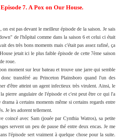
. Episode 7. A Pox on Our House.
 on est pas devant le meilleur épisode de la saison. Je sais
down" de l'hôpital comme dans la saison 6 et celui ci était
avait des très bons moments mais c'était pas assez rafiné, ça
House jetait ici le plus faible épisode de cette 7ème saison
de roue.
bon moment sur leur bateau et trouve une jarre qui semble
t donc transféré au Princeton Plainsboro quand l'un des
d'être atteint un agent infectieux très virulent. Ainsi, le
a pierre angulaire de l'épisode et c'est peut être ce qui l'a
drama à certains moments même si certains regards entre
 Je les adorent tellement.
uve coincé avec Sam (jouée par Cynthia Watros), sa petite
ages servent un peu de pause thé entre deux encas. Je me
s l'épisode sert vraiment à quelque chose pour la suite.