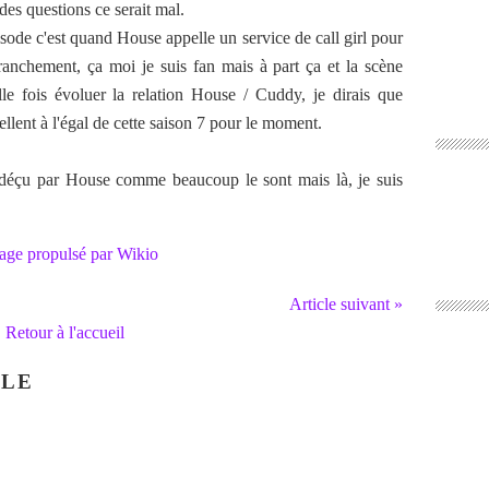
des questions ce serait mal.
isode c'est quand House appelle un service de call girl pour
ranchement, ça moi je suis fan mais à part ça et la scène
lle fois évoluer la relation House / Cuddy, je dirais que
cellent à l'égal de cette saison 7 pour le moment.
t déçu par House comme beaucoup le sont mais là, je suis
age propulsé par Wikio
Article suivant »
Retour à l'accueil
CLE