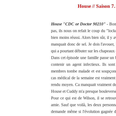
House // Saison 7
House "CDC or Doctor 90210"
- Bon,
pas, ils nous on refait le coup du "lock
bien moins réussi. Alors bien sûr, il y 
manquait donc de sel. Je dois l'avouer, 
qui a pourtant débuter sur les chapeaux 
Dans cet épisode une famille passe un 
contenir un agent infectieux. Ils son
membres tombe malade et est soupçonner 
cas médical de la semaine est vraiment l
rendu moyen. Ca manquait vraiment de 
House et Cuddy m'a presque bouleversés.
Pour ce qui est de Wilson, il se retro
amie. Sauf que voilà, les deux personn
demande même si l'évolution gagnée dan