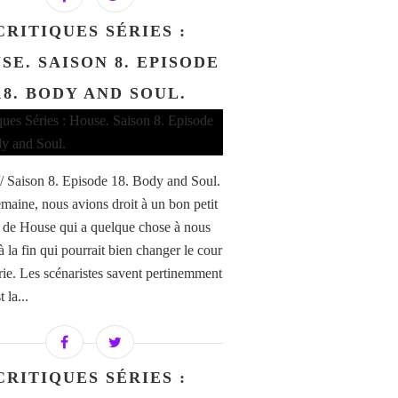
CRITIQUES SÉRIES :
SE. SAISON 8. EPISODE
18. BODY AND SOUL.
/ Saison 8. Episode 18. Body and Soul.
emaine, nous avions droit à un bon petit
 de House qui a quelque chose à nous
à la fin qui pourrait bien changer le cour
érie. Les scénaristes savent pertinemment
 la...
CRITIQUES SÉRIES :