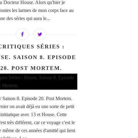
au Docteur House. Alors qu'hier je
 toutes les larmes de mon corps face au
une des séries qui aura le...
CRITIQUES SÉRIES :
SE. SAISON 8. EPISODE
20. POST MORTEM.
/ Saison 8. Episode 20. Post Mortem.
nier on avait déjà eu une sorte de petit
initiatique avec 13 et House. Cette
est très différent, car ce voyage c'est le
 même de ces années d'amitié qui lient