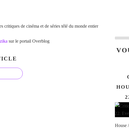
 critiques de cinéma et de séries télé du monde entier
zika
sur le portail Overblog
VO
ICLE
HOU
2
House /