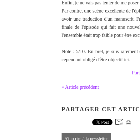
Enfin, je ne vais pas tenter de me poser 
Par contre, une scène excellente de l'ép
avoir une traduction d'un manuscrit. F
finale de l'épisode qui fait une nouve
l'ensemble était trop faible pour être ex
Note : 5/10. En bref, je suis raremen
cependant obligé d'être objectif ici.
Part
« Article précédent
PARTAGER CET ARTI
S'inscrire à la newsletter