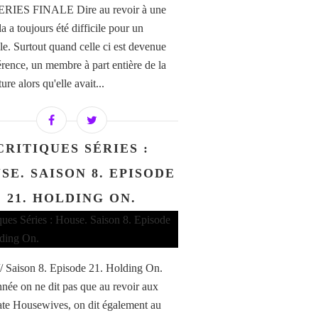
SERIES FINALE Dire au revoir à une
la a toujours été difficile pour un
ile. Surtout quand celle ci est devenue
érence, un membre à part entière de la
ure alors qu'elle avait...
CRITIQUES SÉRIES :
SE. SAISON 8. EPISODE
21. HOLDING ON.
/ Saison 8. Episode 21. Holding On.
nnée on ne dit pas que au revoir aux
te Housewives, on dit également au