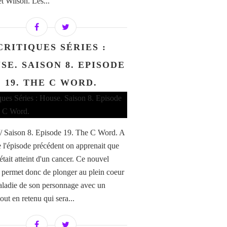
t Wilson. Les...
CRITIQUES SÉRIES :
SE. SAISON 8. EPISODE
19. THE C WORD.
/ Saison 8. Episode 19. The C Word. A
de l'épisode précédent on apprenait que
était atteint d'un cancer. Ce nouvel
 permet donc de plonger au plein coeur
aladie de son personnage avec un
ut en retenu qui sera...