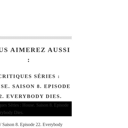
US AIMEREZ AUSSI
:
CRITIQUES SÉRIES :
SE. SAISON 8. EPISODE
2. EVERYBODY DIES.
/ Saison 8. Episode 22. Everybody