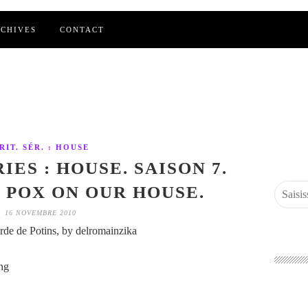
CHIVES
CONTACT
RIT. SÉR. : HOUSE
IES : HOUSE. SAISON 7.
A POX ON OUR HOUSE.
16 NOVEMBRE 2010
de de Potins, by delromainzika