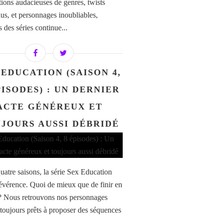
tions audacieuses de genres, twists
dus, et personnages inoubliables,
s des séries continue...
 EDUCATION (SAISON 4,
PISODES) : UN DERNIER
ACTE GÉNÉREUX ET
JOURS AUSSI DÉBRIDÉ
uatre saisons, la série Sex Education
 révérence. Quoi de mieux que de finir en
? Nous retrouvons nos personnages
 toujours prêts à proposer des séquences