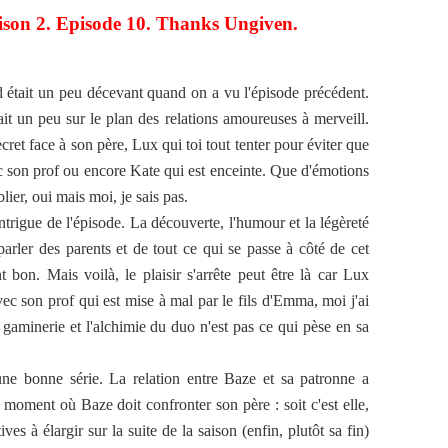
ison 2. Episode 10. Thanks Ungiven.
était un peu décevant quand on a vu l'épisode précédent.
ait un peu sur le plan des relations amoureuses à merveill.
cret face à son père, Lux qui toi tout tenter pour éviter que
ec son prof ou encore Kate qui est enceinte. Que d'émotions
lier, oui mais moi, je sais pas.
ntrigue de l'épisode. La découverte, l'humour et la légèreté
arler des parents et de tout ce qui se passe à côté de cet
 bon. Mais voilà, le plaisir s'arrête peut être là car Lux
ec son prof qui est mise à mal par le fils d'Emma, moi j'ai
 gaminerie et l'alchimie du duo n'est pas ce qui pèse en sa
 bonne série. La relation entre Baze et sa patronne a
moment où Baze doit confronter son père : soit c'est elle,
ives à élargir sur la suite de la saison (enfin, plutôt sa fin)