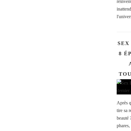
réinven
inatten
l'univer
SEX
8 É
TOU
Après q
tire sa
beauté 
phares,