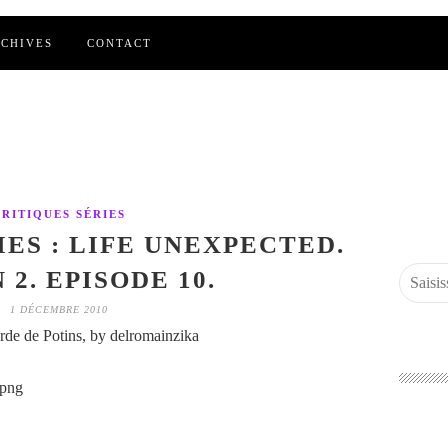
CHIVES
CONTACT
CRITIQUES SÉRIES
IES : LIFE UNEXPECTED.
 2. EPISODE 10.
1 DÉCEMBRE 2010
de de Potins, by delromainzika