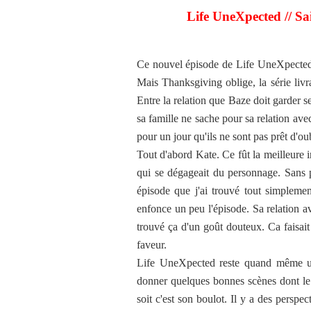
Life UneXpected // Sa
Ce nouvel épisode de Life UneXpected 
Mais Thanksgiving oblige, la série livr
Entre la relation que Baze doit garder se
sa famille ne sache pour sa relation av
pour un jour qu'ils ne sont pas prêt d'oub
Tout d'abord Kate. Ce fût la meilleure i
qui se dégageait du personnage. Sans p
épisode que j'ai trouvé tout simplement
enfonce un peu l'épisode. Sa relation av
trouvé ça d'un goût douteux. Ca faisait
faveur.
Life UneXpected reste quand même une
donner quelques bonnes scènes dont le 
soit c'est son boulot. Il y a des perspect