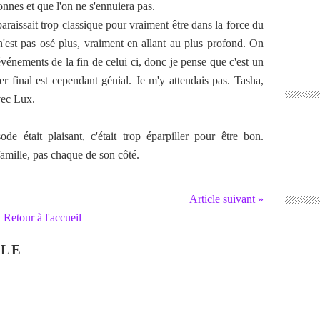
onnes et que l'on ne s'ennuiera pas.
raissait trop classique pour vraiment être dans la force du
n'est pas osé plus, vraiment en allant au plus profond. On
événements de la fin de celui ci, donc je pense que c'est un
er final est cependant génial. Je m'y attendais pas. Tasha,
avec Lux.
e était plaisant, c'était trop éparpiller pour être bon.
famille, pas chaque de son côté.
Article suivant »
Retour à l'accueil
CLE