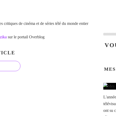
 critiques de cinéma et de séries télé du monde entier
zika
sur le portail Overblog
VO
ICLE
MES
L'année
télévisu
ont su c