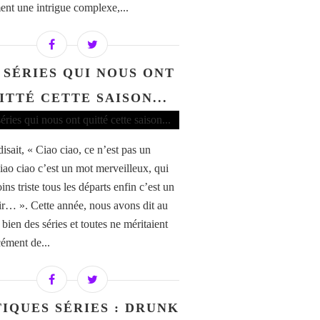
ent une intrigue complexe,...
 SÉRIES QUI NOUS ONT
ITTÉ CETTE SAISON...
isait, « Ciao ciao, ce n’est pas un
ciao ciao c’est un mot merveilleux, qui
ns triste tous les départs enfin c’est un
ir… ». Cette année, nous avons dit au
 bien des séries et toutes ne méritaient
cément de...
TIQUES SÉRIES : DRUNK