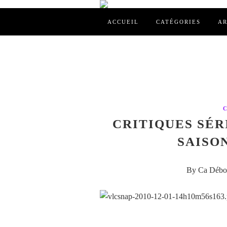
ACCUEIL
CATÉGORIES
AR
CRITIQUES SÉR
SAISON
By Ca Débor