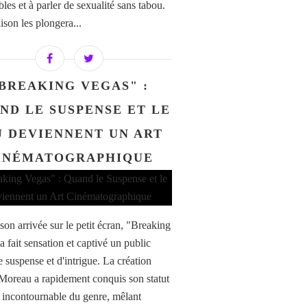
les et à parler de sexualité sans tabou.
ison les plongera...
BREAKING VEGAS" :
ND LE SUSPENSE ET LE
U DEVIENNENT UN ART
INÉMATOGRAPHIQUE
son arrivée sur le petit écran, "Breaking
 fait sensation et captivé un public
e suspense et d'intrigue. La création
Moreau a rapidement conquis son statut
e incontournable du genre, mêlant