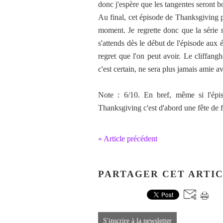
donc j'espère que les tangentes seront b
Au final, cet épisode de Thanksgiving pa
moment. Je regrette donc que la série 
s'attends dès le début de l'épisode aux 
regret que l'on peut avoir. Le cliffangh
c'est certain, ne sera plus jamais amie 
Note : 6/10. En bref, même si l'épisod
Thanksgiving c'est d'abord une fête de 
« Article précédent
PARTAGER CET ARTI
S'inscrire à la newsletter