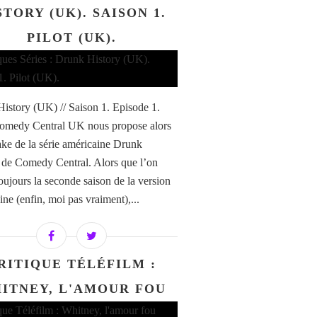
STORY (UK). SAISON 1.
PILOT (UK).
istory (UK) // Saison 1. Episode 1.
Comedy Central UK nous propose alors
ke de la série américaine Drunk
 de Comedy Central. Alors que l’on
toujours la seconde saison de la version
ine (enfin, moi pas vraiment),...
RITIQUE TÉLÉFILM :
ITNEY, L'AMOUR FOU