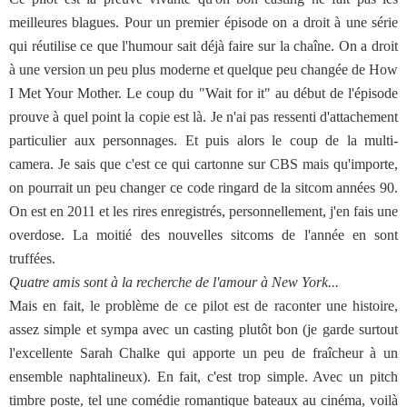
meilleures blagues. Pour un premier épisode on a droit à une série
qui réutilise ce que l'humour sait déjà faire sur la chaîne. On a droit
à une version un peu plus moderne et quelque peu changée de How
I Met Your Mother. Le coup du "Wait for it" au début de l'épisode
prouve à quel point la copie est là. Je n'ai pas ressenti d'attachement
particulier aux personnages. Et puis alors le coup de la multi-
camera. Je sais que c'est ce qui cartonne sur CBS mais qu'importe,
on pourrait un peu changer ce code ringard de la sitcom années 90.
On est en 2011 et les rires enregistrés, personnellement, j'en fais une
overdose. La moitié des nouvelles sitcoms de l'année en sont
truffées.
Quatre amis sont à la recherche de l'amour à New York...
Mais en fait, le problème de ce pilot est de raconter une histoire,
assez simple et sympa avec un casting plutôt bon (je garde surtout
l'excellente Sarah Chalke qui apporte un peu de fraîcheur à un
ensemble naphtalineux). En fait, c'est trop simple. Avec un pitch
timbre poste, tel une comédie romantique bateaux au cinéma, voilà