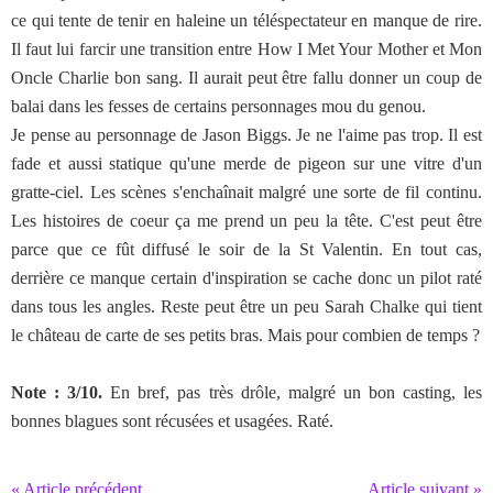
ce qui tente de tenir en haleine un téléspectateur en manque de rire.
Il faut lui farcir une transition entre How I Met Your Mother et Mon
Oncle Charlie bon sang. Il aurait peut être fallu donner un coup de
balai dans les fesses de certains personnages mou du genou.
Je pense au personnage de Jason Biggs. Je ne l'aime pas trop. Il est
fade et aussi statique qu'une merde de pigeon sur une vitre d'un
gratte-ciel. Les scènes s'enchaînait malgré une sorte de fil continu.
Les histoires de coeur ça me prend un peu la tête. C'est peut être
parce que ce fût diffusé le soir de la St Valentin. En tout cas,
derrière ce manque certain d'inspiration se cache donc un pilot raté
dans tous les angles. Reste peut être un peu Sarah Chalke qui tient
le château de carte de ses petits bras. Mais pour combien de temps ?
Note : 3/10.
En bref, pas très drôle, malgré un bon casting, les
bonnes blagues sont récusées et usagées. Raté.
« Article précédent
Article suivant »