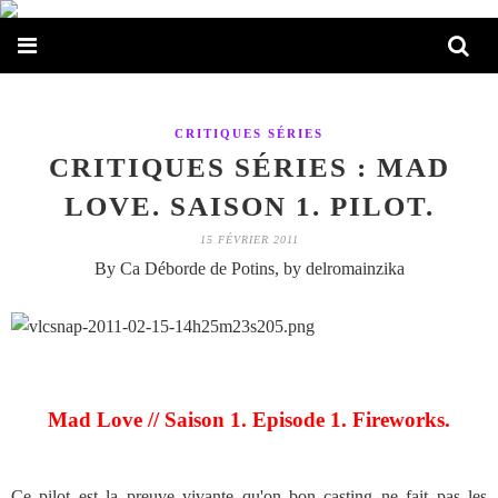
CRITIQUES SÉRIES
CRITIQUES SÉRIES : MAD
LOVE. SAISON 1. PILOT.
15 FÉVRIER 2011
By Ca Déborde de Potins, by delromainzika
Mad Love // Saison 1. Episode 1. Fireworks.
Ce pilot est la preuve vivante qu'on bon casting ne fait pas les