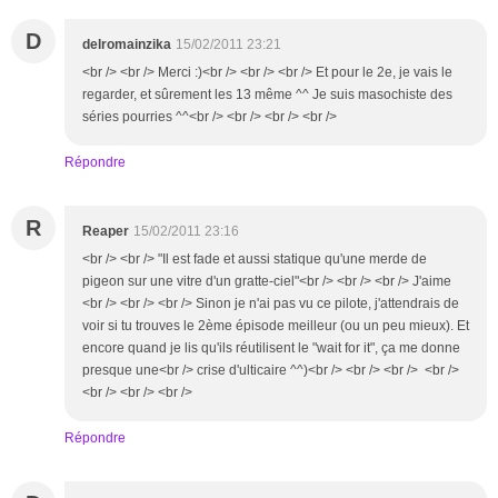
D
delromainzika
15/02/2011 23:21
<br /> <br /> Merci :)<br /> <br /> <br /> Et pour le 2e, je vais le
regarder, et sûrement les 13 même ^^ Je suis masochiste des
séries pourries ^^<br /> <br /> <br /> <br />
Répondre
R
Reaper
15/02/2011 23:16
<br /> <br /> "Il est fade et aussi statique qu'une merde de
pigeon sur une vitre d'un gratte-ciel"<br /> <br /> <br /> J'aime
<br /> <br /> <br /> Sinon je n'ai pas vu ce pilote, j'attendrais de
voir si tu trouves le 2ème épisode meilleur (ou un peu mieux). Et
encore quand je lis qu'ils réutilisent le "wait for it", ça me donne
presque une<br /> crise d'ulticaire ^^)<br /> <br /> <br /> <br />
<br /> <br /> <br />
Répondre