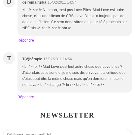
D
delromainzika
15/02/2011 14:57
<br /> <br /> Non non, c'est pas Love Bites. Mad Love est autre
chose, c'est une sitcom de CBS. Love Bites n'a toujours pas de
date de diffusion. Ce sera donc sûrement pour l'été prochain sur
NBC.<br /> <br /> <br /> <br />
Répondre
T
T(V)hérapie
15/02/2011 14:54
<br /> <br /> Mad Love c'est tout autre chose que Love bites ?
J'attendais cette série et je me suis dis en voyant ta critique que
c'était peut-être la même chose mais qu'en dernière minute, le
nom avait<br /> changé ?<br /> <br /> <br /> <br />
Répondre
NEWSLETTER