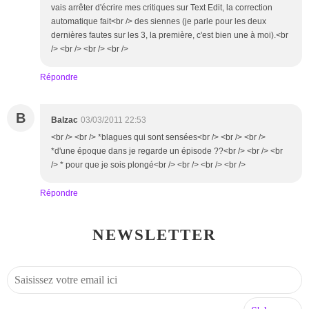
vais arrêter d'écrire mes critiques sur Text Edit, la correction
automatique fait<br /> des siennes (je parle pour les deux
dernières fautes sur les 3, la première, c'est bien une à moi).<br
/> <br /> <br /> <br />
Répondre
B
Balzac
03/03/2011 22:53
<br /> <br /> *blagues qui sont sensées<br /> <br /> <br />
*d'une époque dans je regarde un épisode ??<br /> <br /> <br
/> * pour que je sois plongé<br /> <br /> <br /> <br />
Répondre
NEWSLETTER