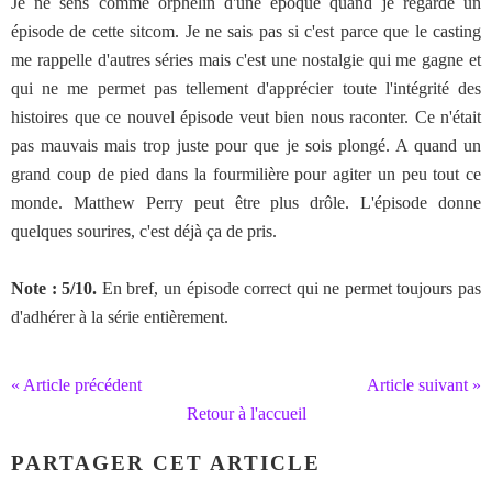
Je ne sens comme orphelin d'une époque quand je regarde un
épisode de cette sitcom. Je ne sais pas si c'est parce que le casting
me rappelle d'autres séries mais c'est une nostalgie qui me gagne et
qui ne me permet pas tellement d'apprécier toute l'intégrité des
histoires que ce nouvel épisode veut bien nous raconter. Ce n'était
pas mauvais mais trop juste pour que je sois plongé. A quand un
grand coup de pied dans la fourmilière pour agiter un peu tout ce
monde. Matthew Perry peut être plus drôle. L'épisode donne
quelques sourires, c'est déjà ça de pris.
Note : 5/10.
En bref, un épisode correct qui ne permet toujours pas
d'adhérer à la série entièrement.
« Article précédent
Article suivant »
Retour à l'accueil
PARTAGER CET ARTICLE