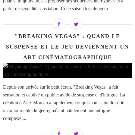
phares, toujours prêts à proposer des séquences incroyables et à
parler de sexualité sans tabou. Cette saison les plongera...
"BREAKING VEGAS" : QUAND LE
SUSPENSE ET LE JEU DEVIENNENT UN
ART CINÉMATOGRAPHIQUE
Depuis son arrivée sur le petit écran, "Breaking Vegas" a fait
sensation et captivé un public avide de suspense et d'intrigue. La
création d'Alex Moreau a rapidement conquis son statut de série
incontournable du genre, mêlant habilement une intrigue
complexe,...