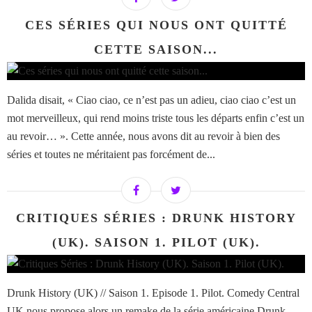
CES SÉRIES QUI NOUS ONT QUITTÉ
CETTE SAISON...
Dalida disait, « Ciao ciao, ce n’est pas un adieu, ciao ciao c’est un
mot merveilleux, qui rend moins triste tous les départs enfin c’est un
au revoir… ». Cette année, nous avons dit au revoir à bien des
séries et toutes ne méritaient pas forcément de...
CRITIQUES SÉRIES : DRUNK HISTORY
(UK). SAISON 1. PILOT (UK).
Drunk History (UK) // Saison 1. Episode 1. Pilot. Comedy Central
UK nous propose alors un remake de la série américaine Drunk