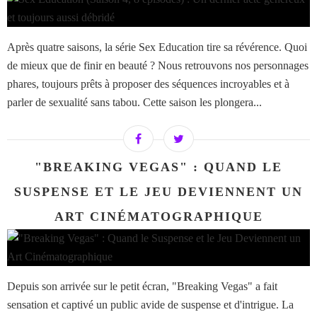
Après quatre saisons, la série Sex Education tire sa révérence. Quoi
de mieux que de finir en beauté ? Nous retrouvons nos personnages
phares, toujours prêts à proposer des séquences incroyables et à
parler de sexualité sans tabou. Cette saison les plongera...
"BREAKING VEGAS" : QUAND LE
SUSPENSE ET LE JEU DEVIENNENT UN
ART CINÉMATOGRAPHIQUE
Depuis son arrivée sur le petit écran, "Breaking Vegas" a fait
sensation et captivé un public avide de suspense et d'intrigue. La