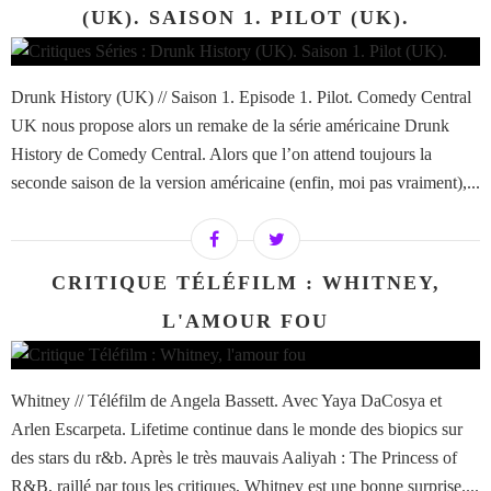
(UK). SAISON 1. PILOT (UK).
Drunk History (UK) // Saison 1. Episode 1. Pilot. Comedy Central
UK nous propose alors un remake de la série américaine Drunk
History de Comedy Central. Alors que l’on attend toujours la
seconde saison de la version américaine (enfin, moi pas vraiment),...
CRITIQUE TÉLÉFILM : WHITNEY,
L'AMOUR FOU
Whitney // Téléfilm de Angela Bassett. Avec Yaya DaCosya et
Arlen Escarpeta. Lifetime continue dans le monde des biopics sur
des stars du r&b. Après le très mauvais Aaliyah : The Princess of
R&B, raillé par tous les critiques, Whitney est une bonne surprise....