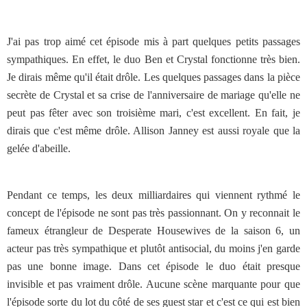
J'ai pas trop aimé cet épisode mis à part quelques petits passages
sympathiques. En effet, le duo Ben et Crystal fonctionne très bien.
Je dirais même qu'il était drôle. Les quelques passages dans la pièce
secrète de Crystal et sa crise de l'anniversaire de mariage qu'elle ne
peut pas fêter avec son troisième mari, c'est excellent. En fait, je
dirais que c'est même drôle. Allison Janney est aussi royale que la
gelée d'abeille.
Pendant ce temps, les deux milliardaires qui viennent rythmé le
concept de l'épisode ne sont pas très passionnant. On y reconnait le
fameux étrangleur de Desperate Housewives de la saison 6, un
acteur pas très sympathique et plutôt antisocial, du moins j'en garde
pas une bonne image. Dans cet épisode le duo était presque
invisible et pas vraiment drôle. Aucune scène marquante pour que
l'épisode sorte du lot du côté de ses guest star et c'est ce qui est bien