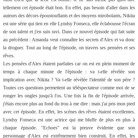
tellement cet épisode était bon. En effet, pas besoin d'aller dans les
auteurs des décors époustouflants et des moyens mirobolants, Nikita
est une série qui tien en elle Lyndsy Fonseca, elle éclabousse l'écran
de son talent et j'en suis ravi. Dans ce nouvel épisode qui fait suite
au précédent : Amanda veut connaître les secrets d'Alex et va donc
la droguer. Tout au long de l'épisode, on travers ses pensées et ses
rêves.
Les pensées d'Alex étaient parfaites car on est en plein moment de
temps à chaque minute de l'épisode : va t-elle révélée son
implication avec Nikita ? Va t-elle révélée l'identité de son père ?
Toutes ces questions permettent au téléspectateur comme moi de se
ronger les ongles jusqu'à l'os. Une fois la fin de l'épisode arrivée,
j'étais encore plus au fond du trou à me dire : mais j'ai pris mon pied
avec cet épisode. En effet, les scènes des rêves étaient excellentes.
Lyndsy Fonseca est une actrice qui me bluffe de plus en plus à
chaque épisode. "Echoes" est la preuve évidente que son
personnage d'Alex est extrêmement bien construit. En effet, les