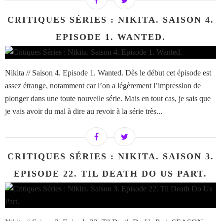
CRITIQUES SÉRIES : NIKITA. SAISON 4.
EPISODE 1. WANTED.
Nikita // Saison 4. Episode 1. Wanted. Dès le début cet épisode est
assez étrange, notamment car l’on a légèrement l’impression de
plonger dans une toute nouvelle série. Mais en tout cas, je sais que
je vais avoir du mal à dire au revoir à la série très...
CRITIQUES SÉRIES : NIKITA. SAISON 3.
EPISODE 22. TIL DEATH DO US PART.