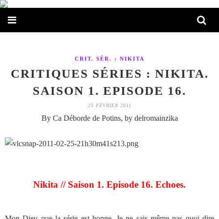
CRIT. SÉR. : NIKITA
CRITIQUES SÉRIES : NIKITA.
SAISON 1. EPISODE 16.
25 FÉVRIER 2011
By Ca Déborde de Potins, by delromainzika
Nikita // Saison 1. Episode 16. Echoes.
Mon Dieu que la série est bonne. Je ne sais même pas quoi dire