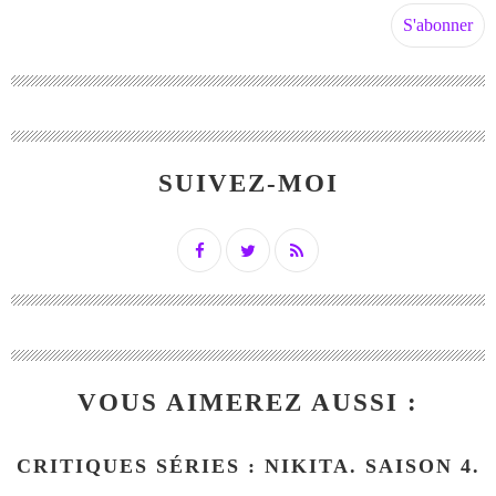
SUIVEZ-MOI
VOUS AIMEREZ AUSSI :
CRITIQUES SÉRIES : NIKITA. SAISON 4.