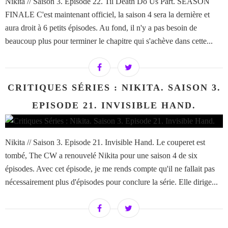
Nikita // Saison 3. Episode 22. Til Death Do Us Part. SEASON
FINALE C'est maintenant officiel, la saison 4 sera la dernière et
aura droit à 6 petits épisodes. Au fond, il n'y a pas besoin de
beaucoup plus pour terminer le chapitre qui s'achève dans cette...
CRITIQUES SÉRIES : NIKITA. SAISON 3.
EPISODE 21. INVISIBLE HAND.
Nikita // Saison 3. Episode 21. Invisible Hand. Le couperet est
tombé, The CW a renouvelé Nikita pour une saison 4 de six
épisodes. Avec cet épisode, je me rends compte qu'il ne fallait pas
nécessairement plus d'épisodes pour conclure la série. Elle dirige...