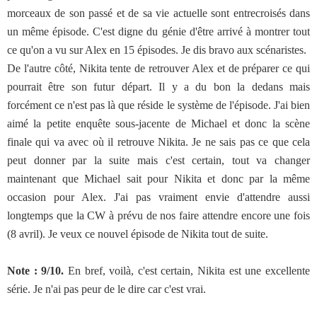
morceaux de son passé et de sa vie actuelle sont entrecroisés dans
un même épisode. C'est digne du génie d'être arrivé à montrer tout
ce qu'on a vu sur Alex en 15 épisodes. Je dis bravo aux scénaristes.
De l'autre côté, Nikita tente de retrouver Alex et de préparer ce qui
pourrait être son futur départ. Il y a du bon la dedans mais
forcément ce n'est pas là que réside le système de l'épisode. J'ai bien
aimé la petite enquête sous-jacente de Michael et donc la scène
finale qui va avec où il retrouve Nikita. Je ne sais pas ce que cela
peut donner par la suite mais c'est certain, tout va changer
maintenant que Michael sait pour Nikita et donc par la même
occasion pour Alex. J'ai pas vraiment envie d'attendre aussi
longtemps que la CW à prévu de nos faire attendre encore une fois
(8 avril). Je veux ce nouvel épisode de Nikita tout de suite.
Note : 9/10.
En bref, voilà, c'est certain, Nikita est une excellente
série. Je n'ai pas peur de le dire car c'est vrai.