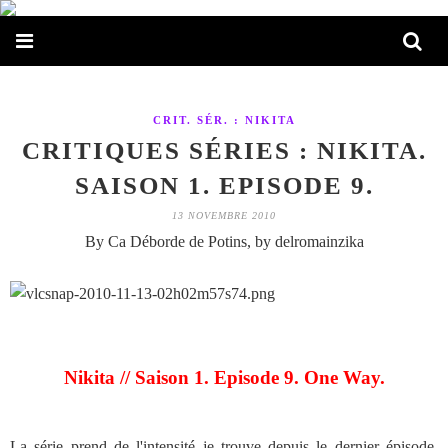
CRIT. SÉR. : NIKITA
CRITIQUES SÉRIES : NIKITA.
SAISON 1. EPISODE 9.
13 NOVEMBRE 2010
By Ca Déborde de Potins, by delromainzika
Nikita // Saison 1. Episode 9. One Way.
La série prend de l'intensité je trouve depuis le dernier épisode.