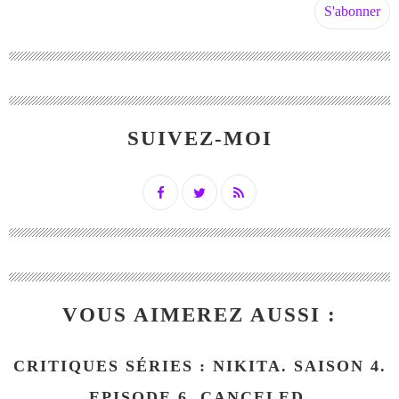
SUIVEZ-MOI
VOUS AIMEREZ AUSSI :
CRITIQUES SÉRIES : NIKITA. SAISON 4.
EPISODE 6. CANCELED.