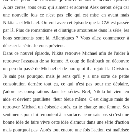
Alors certes, tous ceux qui aiment et adorent Alex seront déçu car
une nouvelle fois ce n'est pas elle qui est mise en avant mais
Nikita... et Michael. On voit avec cet épisode que la CW est passée
par là. Plus de romantisme et d'intrigue amoureuse dans la série, les
bons sentiments sont là. Allergiques ? Vous allez commencer à
détester la série. Je vous préviens.
Dans ce nouvel épisode, Nikita retrouve Michael afin de l'aider à
retrouver l'assassin de sa femme. A coup de flashback on découvre
un peu du passé de Michael et de pourquoi il a rejoint la Division.
Je sais pas pourquoi mais je sens qu'il y a une sorte de petite
conspiration derrière tout ça, ce qui n'est pas pour me déplaire,
j'adore les conspirations dans les séries. Bref, Nikita lui vient en
aide et devient gentillette, fleur bleue même. C'est dingue mais de
retrouver Michael un épisode après, ça te change une femme. Ses
sentiments pour lui remontent à la surface. Je ne sais pas si c'est une
bonne idée de faire vivre cette idée d'amour dans une série d'action
mais pourquoi pas. Après tout encore une fois l'action est maîtrisée