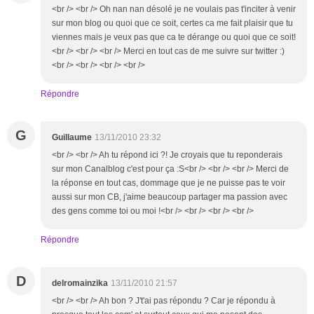
<br /> <br /> Oh nan nan désolé je ne voulais pas t'inciter à venir
sur mon blog ou quoi que ce soit, certes ca me fait plaisir que tu
viennes mais je veux pas que ca te dérange ou quoi que ce soit!
<br /> <br /> <br /> Merci en tout cas de me suivre sur twitter :)
<br /> <br /> <br /> <br />
Répondre
G
Guillaume
13/11/2010 23:32
<br /> <br /> Ah tu répond ici ?! Je croyais que tu reponderais
sur mon Canalblog c'est pour ça :S<br /> <br /> <br /> Merci de
la réponse en tout cas, dommage que je ne puisse pas te voir
aussi sur mon CB, j'aime beaucoup partager ma passion avec
des gens comme toi ou moi !<br /> <br /> <br /> <br />
Répondre
D
delromainzika
13/11/2010 21:57
<br /> <br /> Ah bon ? J't'ai pas répondu ? Car je répondu à