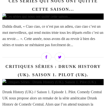
CES SÉRIES QUI NOUS ONT QUITTÉ
CETTE SAISON...
Dalida disait, « Ciao ciao, ce n’est pas un adieu, ciao ciao c’est un
mot merveilleux, qui rend moins triste tous les départs enfin c’est un
au revoir… ». Cette année, nous avons dit au revoir à bien des
séries et toutes ne méritaient pas forcément de...
CRITIQUES SÉRIES : DRUNK HISTORY
(UK). SAISON 1. PILOT (UK).
Drunk History (UK) // Saison 1. Episode 1. Pilot. Comedy Central
UK nous propose alors un remake de la série américaine Drunk
History de Comedy Central. Alors que l’on attend toujours la