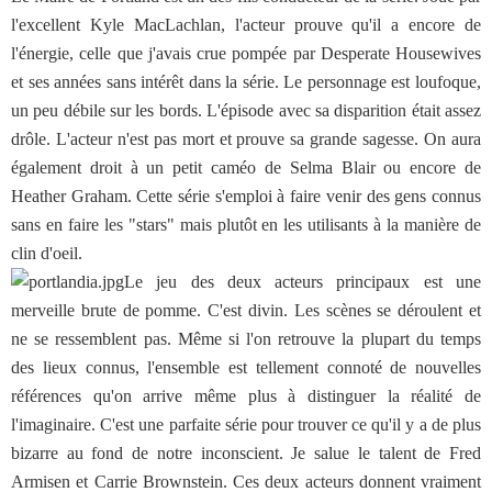
l'excellent Kyle MacLachlan, l'acteur prouve qu'il a encore de
l'énergie, celle que j'avais crue pompée par Desperate Housewives
et ses années sans intérêt dans la série. Le personnage est loufoque,
un peu débile sur les bords. L'épisode avec sa disparition était assez
drôle. L'acteur n'est pas mort et prouve sa grande sagesse. On aura
également droit à un petit caméo de Selma Blair ou encore de
Heather Graham. Cette série s'emploi à faire venir des gens connus
sans en faire les "stars" mais plutôt en les utilisants à la manière de
clin d'oeil.
Le jeu des deux acteurs principaux est une
merveille brute de pomme. C'est divin. Les scènes se déroulent et
ne se ressemblent pas. Même si l'on retrouve la plupart du temps
des lieux connus, l'ensemble est tellement connoté de nouvelles
références qu'on arrive même plus à distinguer la réalité de
l'imaginaire. C'est une parfaite série pour trouver ce qu'il y a de plus
bizarre au fond de notre inconscient. Je salue le talent de Fred
Armisen et Carrie Brownstein. Ces deux acteurs donnent vraiment