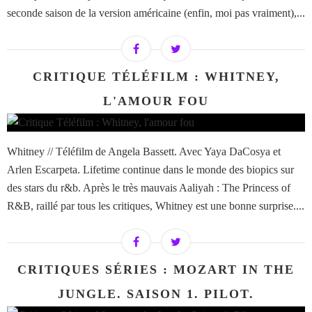
seconde saison de la version américaine (enfin, moi pas vraiment),...
CRITIQUE TÉLÉFILM : WHITNEY,
L'AMOUR FOU
Whitney // Téléfilm de Angela Bassett. Avec Yaya DaCosya et
Arlen Escarpeta. Lifetime continue dans le monde des biopics sur
des stars du r&b. Après le très mauvais Aaliyah : The Princess of
R&B, raillé par tous les critiques, Whitney est une bonne surprise....
CRITIQUES SÉRIES : MOZART IN THE
JUNGLE. SAISON 1. PILOT.