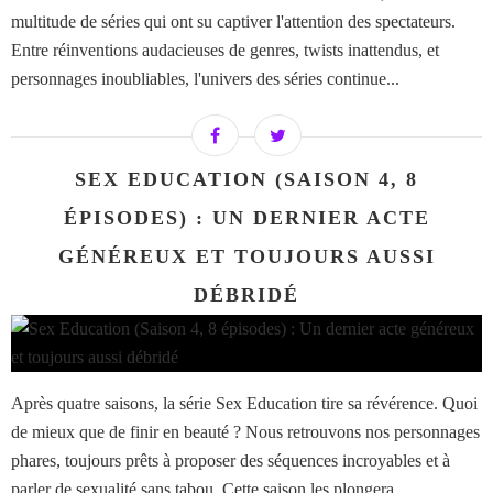
multitude de séries qui ont su captiver l'attention des spectateurs.
Entre réinventions audacieuses de genres, twists inattendus, et
personnages inoubliables, l'univers des séries continue...
SEX EDUCATION (SAISON 4, 8
ÉPISODES) : UN DERNIER ACTE
GÉNÉREUX ET TOUJOURS AUSSI
DÉBRIDÉ
Après quatre saisons, la série Sex Education tire sa révérence. Quoi
de mieux que de finir en beauté ? Nous retrouvons nos personnages
phares, toujours prêts à proposer des séquences incroyables et à
parler de sexualité sans tabou. Cette saison les plongera...