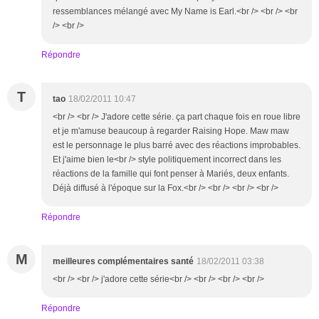
ressemblances mélangé avec My Name is Earl.<br /> <br /> <br
/> <br />
Répondre
T
tao
18/02/2011 10:47
<br /> <br /> J'adore cette série. ça part chaque fois en roue libre
et je m'amuse beaucoup à regarder Raising Hope. Maw maw
est le personnage le plus barré avec des réactions improbables.
Et j'aime bien le<br /> style politiquement incorrect dans les
réactions de la famille qui font penser à Mariés, deux enfants.
Déjà diffusé à l'époque sur la Fox.<br /> <br /> <br /> <br />
Répondre
M
meilleures complémentaires santé
18/02/2011 03:38
<br /> <br /> j'adore cette série<br /> <br /> <br /> <br />
Répondre