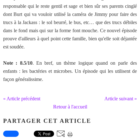
responsable qui le reste gentil et sage et bien sûr ses parents cinglé
dont Burt qui va vouloir utilisé la caméra de Jimmy pour faire des
trucs à la Jackass : le sol beurré, le bus, etc… que des trucs débiles
dans le fond mais qui sur la forme font mouche. Ce nouvel épisode
prouve d'ailleurs à quel point cette famille, bien qu'elle soit déjantée
est soudée.
Note : 8.5/10
. En bref, un thème logique quand on parle des
enfants : les bactéries et microbes. Un épisode qui les utilisent de
façon généralissime.
« Article précédent
Article suivant »
Retour à l'accueil
PARTAGER CET ARTICLE