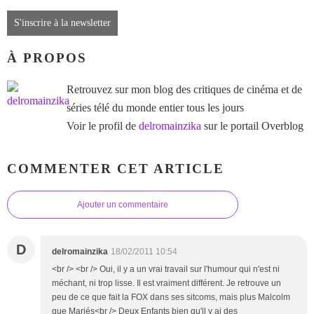
S'inscrire à la newsletter
À PROPOS
Retrouvez sur mon blog des critiques de cinéma et de
séries télé du monde entier tous les jours
Voir le profil de
delromainzika
sur le portail Overblog
COMMENTER CET ARTICLE
Ajouter un commentaire
D
delromainzika
18/02/2011 10:54
<br /> <br /> Oui, il y a un vrai travail sur l'humour qui n'est ni
méchant, ni trop lisse. Il est vraiment différent. Je retrouve un
peu de ce que fait la FOX dans ses sitcoms, mais plus Malcolm
que Mariés<br /> Deux Enfants bien qu'il y ai des