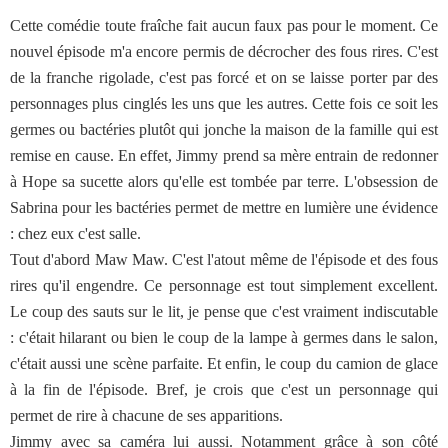
Cette comédie toute fraîche fait aucun faux pas pour le moment. Ce
nouvel épisode m'a encore permis de décrocher des fous rires. C'est
de la franche rigolade, c'est pas forcé et on se laisse porter par des
personnages plus cinglés les uns que les autres. Cette fois ce soit les
germes ou bactéries plutôt qui jonche la maison de la famille qui est
remise en cause. En effet, Jimmy prend sa mère entrain de redonner
à Hope sa sucette alors qu'elle est tombée par terre. L'obsession de
Sabrina pour les bactéries permet de mettre en lumière une évidence
: chez eux c'est salle.
Tout d'abord Maw Maw. C'est l'atout même de l'épisode et des fous
rires qu'il engendre. Ce personnage est tout simplement excellent.
Le coup des sauts sur le lit, je pense que c'est vraiment indiscutable
: c'était hilarant ou bien le coup de la lampe à germes dans le salon,
c'était aussi une scène parfaite. Et enfin, le coup du camion de glace
à la fin de l'épisode. Bref, je crois que c'est un personnage qui
permet de rire à chacune de ses apparitions.
Jimmy avec sa caméra lui aussi. Notamment grâce à son côté