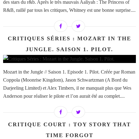
des stars du r&b. Après le très mauvais Aaliyah : The Princess of
R&B, raillé par tous les critiques, Whitney est une bonne surprise....
CRITIQUES SÉRIES : MOZART IN THE
JUNGLE. SAISON 1. PILOT.
Mozart in the Jungle // Saison 1. Episode 1. Pilot. Créée par Roman
Coppola (Moonrise Kingdom), Jason Schwartzman (A Bord du
Darjeeling Limited) et Alex Timbers, il ne manquait plus que Wes
Anderson pour réaliser le pilote et l’on aurait été au complet....
CRITIQUE COURT : TOY STORY THAT
TIME FORGOT