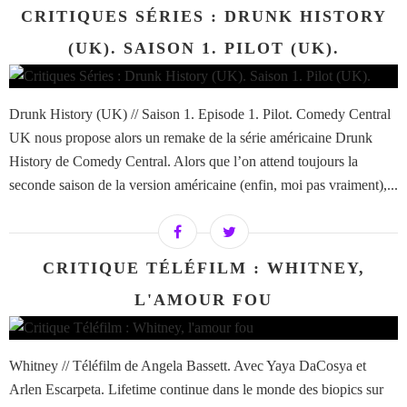
CRITIQUES SÉRIES : DRUNK HISTORY
(UK). SAISON 1. PILOT (UK).
Drunk History (UK) // Saison 1. Episode 1. Pilot. Comedy Central
UK nous propose alors un remake de la série américaine Drunk
History de Comedy Central. Alors que l’on attend toujours la
seconde saison de la version américaine (enfin, moi pas vraiment),...
CRITIQUE TÉLÉFILM : WHITNEY,
L'AMOUR FOU
Whitney // Téléfilm de Angela Bassett. Avec Yaya DaCosya et
Arlen Escarpeta. Lifetime continue dans le monde des biopics sur