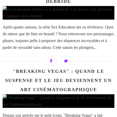
DÉBRIDÉ
Après quatre saisons, la série Sex Education tire sa révérence. Quoi
de mieux que de finir en beauté ? Nous retrouvons nos personnages
phares, toujours prêts à proposer des séquences incroyables et à
parler de sexualité sans tabou. Cette saison les plongera...
"BREAKING VEGAS" : QUAND LE
SUSPENSE ET LE JEU DEVIENNENT UN
ART CINÉMATOGRAPHIQUE
Depuis son arrivée sur le petit écran, "Breaking Vegas" a fait