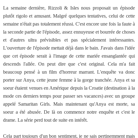
La semaine dernière, Rizzoli & Isles nous proposait un épisode
plutôt rigolo et amusant. Malgré quelques tentatives, celui de cette
semaine n'était pas totalement réussi. C'est encore une fois la faute à
la seconde partie de l'épisode, assez ennuyeuse et bourrée de choses
et d'autres ultra prévisibles et pas spécialement intéressantes.
L'ouverture de l'épisode mettait déjà dans le bain. J'avais dans l'idée
que cet épisode serait à l'image de cette mariée ensanglantée qui
descends l'allée. On peut dire que c'est original. Cela m'a fait
beaucoup pensé à un film d'horreur marrant. L'enquête va donc
porter sur Anya, cette jeune femme à la gorge tranchée. Anya et sa
soeur étaient venues en Amérique depuis la Croatie (destination à la
mode ces derniers temps pour passer ses vacances) avec un groupe
appelé Samaritan Girls. Mais maintenant qu'Anya est morte, sa
soeur a été abusée. De là on commence notre enquête et c'est le
drame. La série perd tout de suite en intérêt.
Cela part toujours d'un bon sentiment, je ne sais pertinemment mais