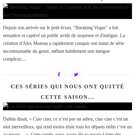
Depuis son arrivée sur le petit écran, "Breaking Vegas" a fait
sensation et captivé un public avide de suspense et d'intrigue. La
création d'Alex Moreau a rapidement conquis son statut de série
incontournable du genre, mêlant habilement une intrigue
complexe,...
CES SÉRIES QUI NOUS ONT QUITTÉ
CETTE SAISON...
Dalida disait, « Ciao ciao, ce n’est pas un adieu, ciao ciao c’est un
mot merveilleux, qui rend moins triste tous les départs enfin c’est un
au revoir… ». Cette année, nous avons dit au revoir à bien des