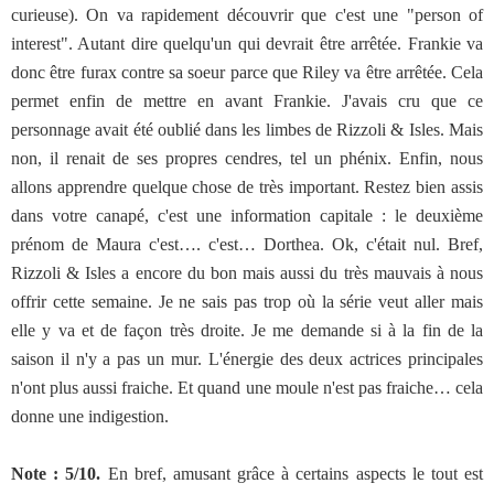
curieuse). On va rapidement découvrir que c'est une "person of
interest". Autant dire quelqu'un qui devrait être arrêtée. Frankie va
donc être furax contre sa soeur parce que Riley va être arrêtée. Cela
permet enfin de mettre en avant Frankie. J'avais cru que ce
personnage avait été oublié dans les limbes de Rizzoli & Isles. Mais
non, il renait de ses propres cendres, tel un phénix. Enfin, nous
allons apprendre quelque chose de très important. Restez bien assis
dans votre canapé, c'est une information capitale : le deuxième
prénom de Maura c'est…. c'est… Dorthea. Ok, c'était nul. Bref,
Rizzoli & Isles a encore du bon mais aussi du très mauvais à nous
offrir cette semaine. Je ne sais pas trop où la série veut aller mais
elle y va et de façon très droite. Je me demande si à la fin de la
saison il n'y a pas un mur. L'énergie des deux actrices principales
n'ont plus aussi fraiche. Et quand une moule n'est pas fraiche… cela
donne une indigestion.
Note : 5/10.
En bref, amusant grâce à certains aspects le tout est