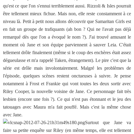
qu'est ce que l'on s'ennui terriblement aussi. Rizzoli & Isles pourrait
être tellement mieux fichue. Mais non, elle reste constamment à ce
niveau là. Petit à petit nous allons découvrir que Samaritan Girls est
en fait un groupe de trafiquants (ah bon ? Qui ne l'avait pas déjà
remarqué dès que l'on a évoqué le nom ?). J'ai trouvé amusant le
moment où Jane et son équipe parviennent à sauver Leia. C'était
tellement drôle finalement (même si le coup des enchères était assez
dégueulasse et m'a rappelé Taken, étrangement). Le pire c'est que la
série est drôle mais involontairement. Malgré les problèmes de
l'épisode, quelques scènes restent onctueuses à suivre. Je pense
notamment à Frost et Frankie qui vont toutes les deux sortir avec
Riley Cooper, la nouvelle voisine de Jane. Ce personnage fait très
lesbien (encore une fois ?). Ce qui n'est pas étonnant et le jeu des
tatouages avec Maura m'a fait pouffé. Mais c'est la même chose
avec Jane.
Surtout que Jane va
faire sa petite enquête sur Riley (en même temps, elle est tellement