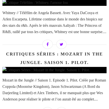
Whitney // Téléfilm de Angela Bassett. Avec Yaya DaCosya et
Arlen Escarpeta. Lifetime continue dans le monde des biopics sur
des stars du r&b. Après le très mauvais Aaliyah : The Princess of
R&B, raillé par tous les critiques, Whitney est une bonne surprise....
CRITIQUES SÉRIES : MOZART IN THE
JUNGLE. SAISON 1. PILOT.
Mozart in the Jungle // Saison 1. Episode 1. Pilot. Créée par Roman
Coppola (Moonrise Kingdom), Jason Schwartzman (A Bord du
Darjeeling Limited) et Alex Timbers, il ne manquait plus que Wes
Anderson pour réaliser le pilote et l’on aurait été au complet....