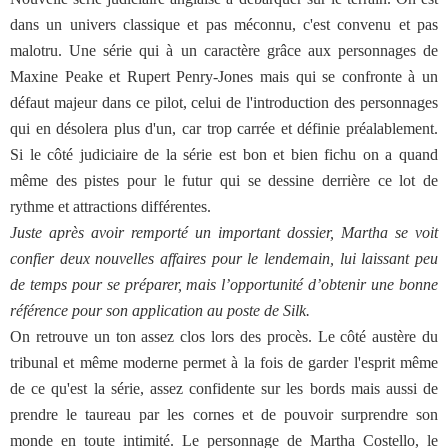
dans un univers classique et pas méconnu, c'est convenu et pas
malotru. Une série qui à un caractère grâce aux personnages de
Maxine Peake et Rupert Penry-Jones mais qui se confronte à un
défaut majeur dans ce pilot, celui de l'introduction des personnages
qui en désolera plus d'un, car trop carrée et définie préalablement.
Si le côté judiciaire de la série est bon et bien fichu on a quand
même des pistes pour le futur qui se dessine derrière ce lot de
rythme et attractions différentes.
Juste après avoir remporté un important dossier, Martha se voit
confier deux nouvelles affaires pour le lendemain, lui laissant peu
de temps pour se préparer, mais l’opportunité d’obtenir une bonne
référence pour son application au poste de Silk.
On retrouve un ton assez clos lors des procès. Le côté austère du
tribunal et même moderne permet à la fois de garder l'esprit même
de ce qu'est la série, assez confidente sur les bords mais aussi de
prendre le taureau par les cornes et de pouvoir surprendre son
monde en toute intimité. Le personnage de Martha Costello, le