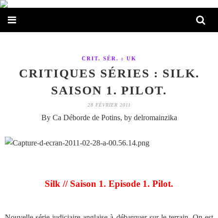
CRIT. SÉR. : UK
CRITIQUES SÉRIES : SILK.
SAISON 1. PILOT.
28 FÉVRIER 2011
By Ca Déborde de Potins, by delromainzika
Silk // Saison 1. Episode 1. Pilot.
Nouvelle série judiciaire anglaise à débarquer sur le terrain. On est