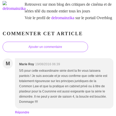
Retrouvez sur mon blog des critiques de cinéma et de
séries télé du monde entier tous les jours
Voir le profil de
delromainzika
sur le portail Overblog
COMMENTER CET ARTICLE
Ajouter un commentaire
M
Marie Roy
19/08/2016 06:39
5/5 pour cette extraordinaire sėrie dont la fin vous laissera
pantois ! Je suis avocate et je vous confirme que cette sėrie est
totalement rigoureuse sur les principes juridiques de la
Common Law et que la pratique en cabinet privé ou à titre de
plaideur pour la Couronne est aussi exigeante que la sėrie le
dèmontre. Il ne peut y avoir de saison 4, la boucle est bouclée.
Dommage !!!!
Répondre