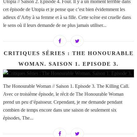
Utopia // Saison 2. Episode 4. Four. Il y a un moment terrible dans
cet épisode de Utopia et je pense que c’est bien évidemment les
adieux d’Arby à sa femme et à sa fille. Cette scène est cruelle dans
le sens où il leurs demande de ne plus jamais utiliser...
CRITIQUES SÉRIES : THE HONOURABLE
WOMAN. SAISON 1. EPISODE 3.
The Honourable Woman // Saison 1. Episode 3. The Killing Call.
Avec ce troisième épisode, le récit de The Honourable Woman
prend un peu d’épaisseur. Cependant, je me demande pendant
combien de temps encore dans une saison de seulement six
épisodes, The...