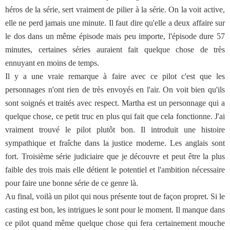
héros de la série, sert vraiment de pilier à la série. On la voit active,
elle ne perd jamais une minute. Il faut dire qu'elle a deux affaire sur
le dos dans un même épisode mais peu importe, l'épisode dure 57
minutes, certaines séries auraient fait quelque chose de très
ennuyant en moins de temps.
Il y a une vraie remarque à faire avec ce pilot c'est que les
personnages n'ont rien de très envoyés en l'air. On voit bien qu'ils
sont soignés et traités avec respect. Martha est un personnage qui a
quelque chose, ce petit truc en plus qui fait que cela fonctionne. J'ai
vraiment trouvé le pilot plutôt bon. Il introduit une histoire
sympathique et fraîche dans la justice moderne. Les anglais sont
fort. Troisième série judiciaire que je découvre et peut être la plus
faible des trois mais elle détient le potentiel et l'ambition nécessaire
pour faire une bonne série de ce genre là.
Au final, voilà un pilot qui nous présente tout de façon propret. Si le
casting est bon, les intrigues le sont pour le moment. Il manque dans
ce pilot quand même quelque chose qui fera certainement mouche