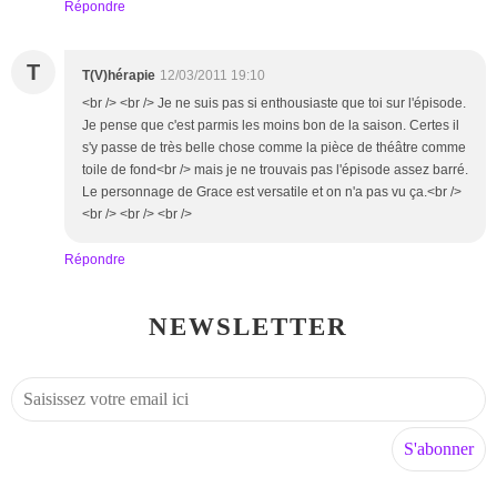
Répondre
T
T(V)hérapie
12/03/2011 19:10
<br /> <br /> Je ne suis pas si enthousiaste que toi sur l'épisode.
Je pense que c'est parmis les moins bon de la saison. Certes il
s'y passe de très belle chose comme la pièce de théâtre comme
toile de fond<br /> mais je ne trouvais pas l'épisode assez barré.
Le personnage de Grace est versatile et on n'a pas vu ça.<br />
<br /> <br /> <br />
Répondre
NEWSLETTER