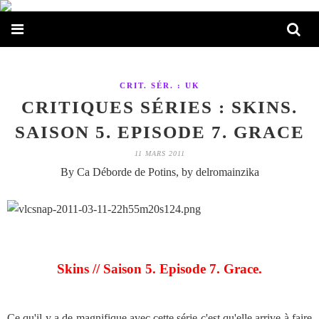
CRIT. SÉR. : UK
CRITIQUES SÉRIES : SKINS.
SAISON 5. EPISODE 7. GRACE
11 MARS 2011
By Ca Déborde de Potins, by delromainzika
Skins // Saison 5. Episode 7. Grace.
Ce qu'il y a de magnifique avec cette série c'est qu'elle arrive à faire