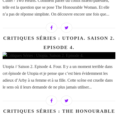
Cutter / Two Hearts. Comment parler du confit israélo-palestien,
telle est la question que se pose The Honourable Woman. Et elle
n’a pas de réponse simpliste. On découvre encore une fois que...
CRITIQUES SÉRIES : UTOPIA. SAISON 2.
EPISODE 4.
Utopia // Saison 2. Episode 4. Four. Il y a un moment terrible dans
cet épisode de Utopia et je pense que c’est bien évidemment les
adieux d’Arby à sa femme et à sa fille. Cette scène est cruelle dans
le sens où il leurs demande de ne plus jamais utiliser...
CRITIQUES SÉRIES : THE HONOURABLE