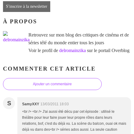
S'inscrire à la newsletter
À PROPOS
Retrouvez sur mon blog des critiques de cinéma et de
séries télé du monde entier tous les jours
Voir le profil de
delromainzika
sur le portail Overblog
COMMENTER CET ARTICLE
Ajouter un commentaire
S
SamyXXY
13/03/2011 18:03
<br /> <br /> J'ai aussi été décu par cet épisode : utilisé le
théâtre pour leur faire jouer leur propre rôles dans leurs
relations, bof, c'est du déjà vu. La scène du balcon, ouai ok mais
déjà vu dans des<br /> séries ados aussi. La seule caution