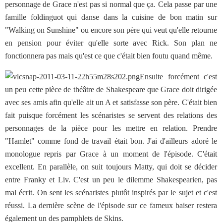
personnage de Grace n'est pas si normal que ça. Cela passe par une
famille foldinguot qui danse dans la cuisine de bon matin sur
"Walking on Sunshine" ou encore son père qui veut qu'elle retourne
en pension pour éviter qu'elle sorte avec Rick. Son plan ne
fonctionnera pas mais qu'est ce que c'était bien foutu quand même.
Ensuite forcément c'est
un peu cette pièce de théâtre de Shakespeare que Grace doit dirigée
avec ses amis afin qu'elle ait un A et satisfasse son père. C'était bien
fait puisque forcément les scénaristes se servent des relations des
personnages de la pièce pour les mettre en relation. Prendre
"Hamlet" comme fond de travail était bon. J'ai d'ailleurs adoré le
monologue repris par Grace à un moment de l'épisode. C'était
excellent. En parallèle, on suit toujours Matty, qui doit se décider
entre Franky et Liv. C'est un peu le dilemme Shakespearien, pas
mal écrit. On sent les scénaristes plutôt inspirés par le sujet et c'est
réussi. La dernière scène de l'épisode sur ce fameux baiser restera
également un des pamphlets de Skins.