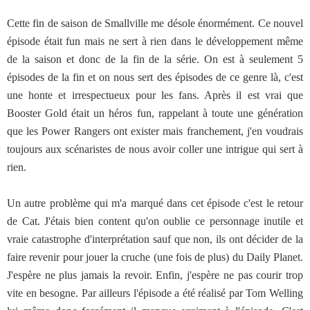
Cette fin de saison de Smallville me désole énormément. Ce nouvel
épisode était fun mais ne sert à rien dans le développement même
de la saison et donc de la fin de la série. On est à seulement 5
épisodes de la fin et on nous sert des épisodes de ce genre là, c'est
une honte et irrespectueux pour les fans. Après il est vrai que
Booster Gold était un héros fun, rappelant à toute une génération
que les Power Rangers ont exister mais franchement, j'en voudrais
toujours aux scénaristes de nous avoir coller une intrigue qui sert à
rien.
Un autre problème qui m'a marqué dans cet épisode c'est le retour
de Cat. J'étais bien content qu'on oublie ce personnage inutile et
vraie catastrophe d'interprétation sauf que non, ils ont décider de la
faire revenir pour jouer la cruche (une fois de plus) du Daily Planet.
J'espère ne plus jamais la revoir. Enfin, j'espère ne pas courir trop
vite en besogne. Par ailleurs l'épisode a été réalisé par Tom Welling