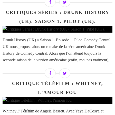
CRITIQUES SÉRIES : DRUNK HISTORY
(UK). SAISON 1. PILOT (UK).
Drunk History (UK) // Saison 1. Episode 1. Pilot. Comedy Central
UK nous propose alors un remake de la série américaine Drunk
History de Comedy Central. Alors que l’on attend toujours la
seconde saison de la version américaine (enfin, moi pas vraiment),...
CRITIQUE TÉLÉFILM : WHITNEY,
L'AMOUR FOU
Whitney // Téléfilm de Angela Bassett. Avec Yaya DaCosya et