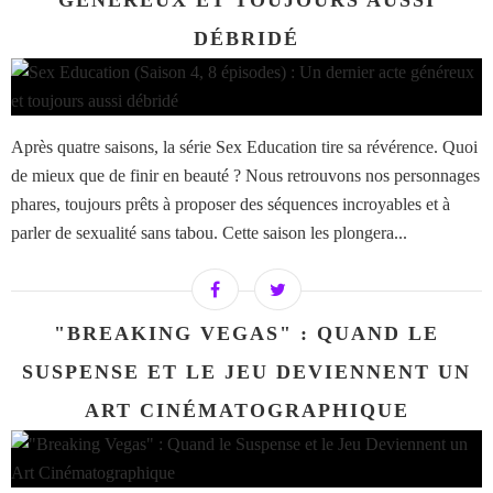
GÉNÉREUX ET TOUJOURS AUSSI
DÉBRIDÉ
Après quatre saisons, la série Sex Education tire sa révérence. Quoi
de mieux que de finir en beauté ? Nous retrouvons nos personnages
phares, toujours prêts à proposer des séquences incroyables et à
parler de sexualité sans tabou. Cette saison les plongera...
"BREAKING VEGAS" : QUAND LE
SUSPENSE ET LE JEU DEVIENNENT UN
ART CINÉMATOGRAPHIQUE