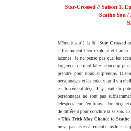
Star-Crossed // Saison 1. E
Scathe You /
S
Même jusqu’à la fin,
Star Crossed
av
suffisamment bien exploité et l’on s
lacunes. Je ne pense pas que les scéna
largement de quoi faire beaucoup plus 
prendre pour nous surprendre. Disons
personnages et les enjeux qu’il y a réel
est forcément déçu. Il y avait du pote
personnages ne sont pas suffisamment
téléspectateur s’en trouve alors déçu et
de différent pour conclure la saison. La
«
This Trick May Chance to Scathe
ne va pas nécessairement dans le sens q