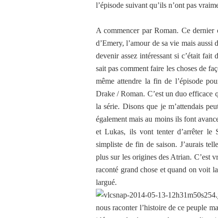
l’épisode suivant qu’ils n’ont pas vraime
A commencer par Roman. Ce dernier est 
d’Emery, l’amour de sa vie mais aussi de
devenir assez intéressant si c’était fait
sait pas comment faire les choses de façon
même attendre la fin de l’épisode pou
Drake / Roman. C’est un duo efficace q
la série. Disons que je m’attendais peu
également mais au moins ils font avance
et Lukas, ils vont tenter d’arrêter 
simpliste de fin de saison. J’aurais te
plus sur les origines des Atrian. C’est 
raconté grand chose et quand on voit la 
largué.
nous raconter l’histoire de ce peuple ma