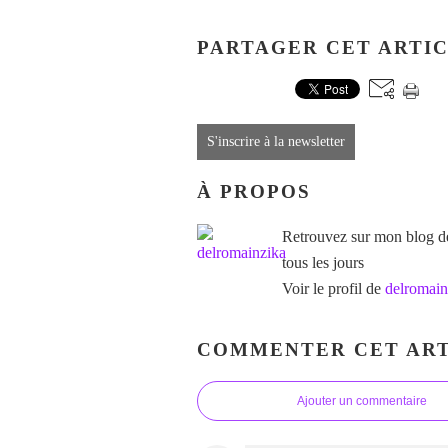
PARTAGER CET ARTI
S'inscrire à la newsletter
À PROPOS
Retrouvez sur mon blog des
tous les jours
Voir le profil de
delromain
COMMENTER CET ART
Ajouter un commentaire