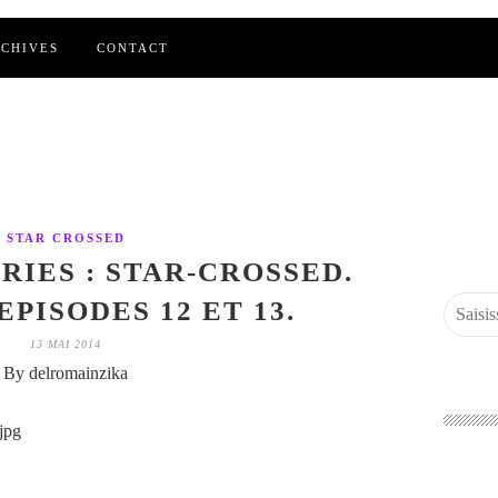
CHIVES
CONTACT
STAR CROSSED
RIES : STAR-CROSSED.
EPISODES 12 ET 13.
13 MAI 2014
By delromainzika