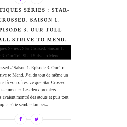
TIQUES SÉRIES : STAR-
CROSSED. SAISON 1.
PISODE 3. OUR TOLL
ALL STRIVE TO MEND.
ossed // Saison 1. Episode 3. Our Toll
trive to Mend. J’ai du tout de même un
mal à voir où est ce que Star-Crossed
us emmener. Les deux premiers
s avaient montré des atouts et puis tout
up la série semble tomber...