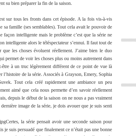
nt su bien préparer la fin de la saison.
sur tous les fronts dans cet épisode. A la fois vis-à-vis
 sa famille (ses semblables). Tout cela avait le pouvoir de
 de façon intelligente mais le problème c’est que la série ne
 intelligente alors le téléspectateur s’ennui. Il faut tout de
r que les choses évoluent réellement. J’aime bien le duo
ui permet de voir les choses plus ou moins autrement dans
t-être à un truc légèrement différent de ce point de vue là
r l’histoire de la série. Associés à Grayson, Emery, Sophia
le Suvek. Tout cela créé rapidement une ambiance un peu
llement aimé que cela nous permette d’en savoir réellement
vrais, depuis le début de la saison on ne nous a pas vraiment
dernière image de la série, je dois avouer que je suis senti
Certes, la série pensait avoir une seconde saison pour
is je suis persuadé que finalement ce n’était pas une bonne