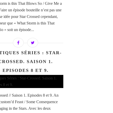
orm is this That Blows So / Give Me a
Faire un épisode bouteille n’est pas une
e idée pour Star Crossed cependant,
 peur que « What Storm is this That
o » soit un épisode...
TIQUES SÉRIES : STAR-
CROSSED. SAISON 1.
EPISODES 8 ET 9.
ossed // Saison 1. Episodes 8 et 9. An
custom’d Feast / Some Consequence
ging in the Stars. Avec les deux