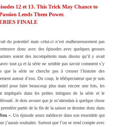
pisodes 12 et 13. This Trick May Chance to
 Passion Lends Them Power.
ERIES FINALE
ait du potentiel mais celui-ci n’est malheureusement pas
e retrouve donc avec des épisodes avec quelques grosses
ristes soient des incompétents mais disons qu’il y avait
avec tout ça et la série ne semble pas savoir comment s’y
 que la série ne cherche pas à creuser l’histoire des
lement autour d’eux. Du coup, le téléspectateur que je suis
ntiel pour faire beaucoup plus mais encore une fois, les
 impliqués dans les petites intrigues de la série et le
 dérouté. Je dois avouer que je m’attendais à quelque chose
 première partie de la fin de la saison se dessine donc dans
 You
». Un épisode assez médiocre dans son ensemble qui
ue j’aurais souhaiter. Surtout que l’on se rend compte avec