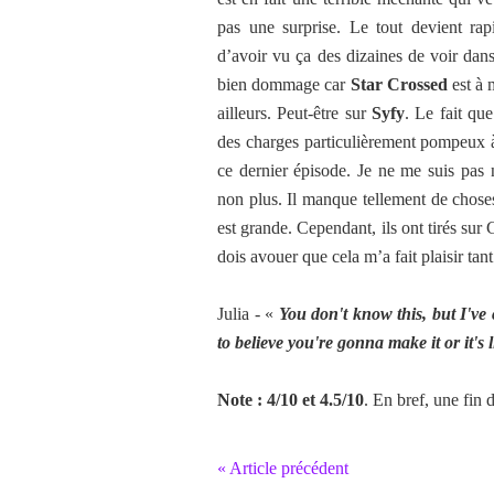
pas une surprise. Le tout devient ra
d’avoir vu ça des dizaines de voir dans 
bien dommage car
Star Crossed
est à 
ailleurs. Peut-être sur
Syfy
. Le fait que
des charges particulièrement pompeux à
ce dernier épisode. Je ne me suis pas
non plus. Il manque tellement de chose
est grande. Cependant, ils ont tirés sur 
dois avouer que cela m’a fait plaisir tan
Julia - «
You don't know this, but I've 
to believe you're gonna make it or it's 
Note : 4/10 et 4.5/10
. En bref, une fin 
« Article précédent