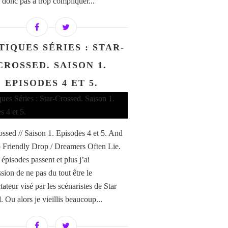
 donc pas à trop compliquer...
TIQUES SÉRIES : STAR-
CROSSED. SAISON 1.
EPISODES 4 ET 5.
ossed // Saison 1. Episodes 4 et 5. And
 Friendly Drop / Dreamers Often Lie.
 épisodes passent et plus j’ai
sion de ne pas du tout être le
tateur visé par les scénaristes de Star
 Ou alors je vieillis beaucoup...