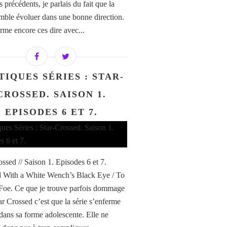
 précédents, je parlais du fait que la
emble évoluer dans une bonne direction.
irme encore ces dire avec...
TIQUES SÉRIES : STAR-
CROSSED. SAISON 1.
EPISODES 6 ET 7.
ossed // Saison 1. Episodes 6 et 7.
 With a White Wench’s Black Eye / To
Foe. Ce que je trouve parfois dommage
ar Crossed c’est que la série s’enferme
dans sa forme adolescente. Elle ne