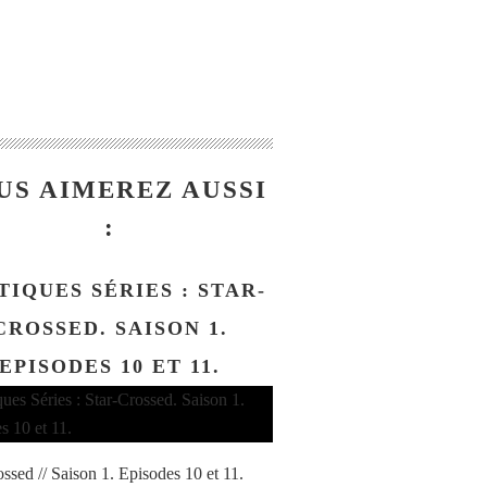
US AIMEREZ AUSSI
:
TIQUES SÉRIES : STAR-
CROSSED. SAISON 1.
EPISODES 10 ET 11.
ossed // Saison 1. Episodes 10 et 11.