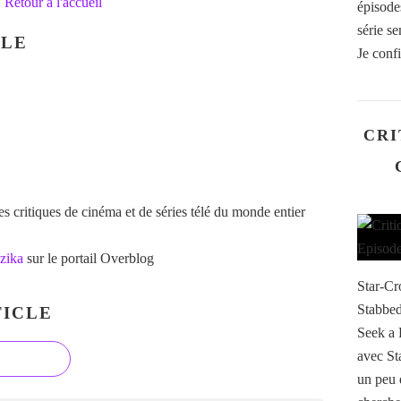
Retour à l'accueil
épisodes
série s
CLE
Je conf
CRI
 critiques de cinéma et de séries télé du monde entier
zika
sur le portail Overblog
Star-Cr
Stabbed
ICLE
Seek a 
avec St
un peu 