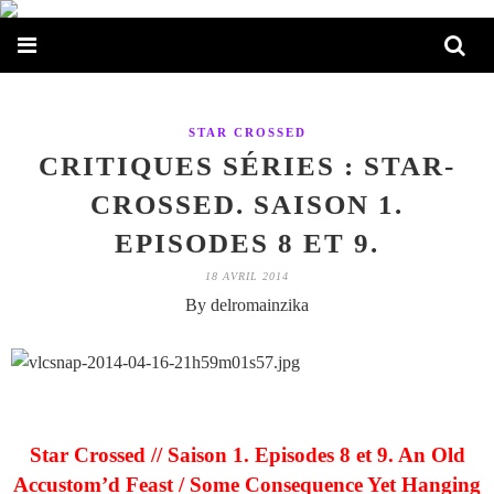
STAR CROSSED
CRITIQUES SÉRIES : STAR-
CROSSED. SAISON 1.
EPISODES 8 ET 9.
18 AVRIL 2014
By delromainzika
Star Crossed // Saison 1. Episodes 8 et 9. An Old
Accustom’d Feast / Some Consequence Yet Hanging