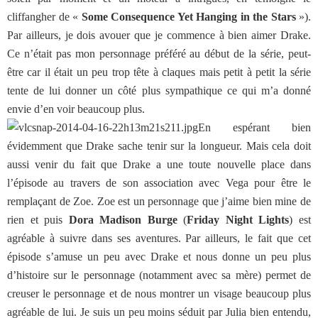
cliffangher de «
Some Consequence Yet Hanging in the Stars
»).
Par ailleurs, je dois avouer que je commence à bien aimer Drake.
Ce n’était pas mon personnage préféré au début de la série, peut-
être car il était un peu trop tête à claques mais petit à petit la série
tente de lui donner un côté plus sympathique ce qui m’a donné
envie d’en voir beaucoup plus.
En espérant bien
évidemment que Drake sache tenir sur la longueur. Mais cela doit
aussi venir du fait que Drake a une toute nouvelle place dans
l’épisode au travers de son association avec Vega pour être le
remplaçant de Zoe. Zoe est un personnage que j’aime bien mine de
rien et puis
Dora Madison Burge
(
Friday Night Lights
) est
agréable à suivre dans ses aventures. Par ailleurs, le fait que cet
épisode s’amuse un peu avec Drake et nous donne un peu plus
d’histoire sur le personnage (notamment avec sa mère) permet de
creuser le personnage et de nous montrer un visage beaucoup plus
agréable de lui. Je suis un peu moins séduit par Julia bien entendu,