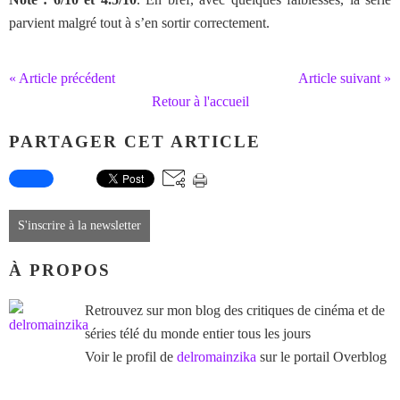
parvient malgré tout à s’en sortir correctement.
« Article précédent
Article suivant »
Retour à l'accueil
PARTAGER CET ARTICLE
S'inscrire à la newsletter
À PROPOS
Retrouvez sur mon blog des critiques de cinéma et de
séries télé du monde entier tous les jours
Voir le profil de
delromainzika
sur le portail Overblog