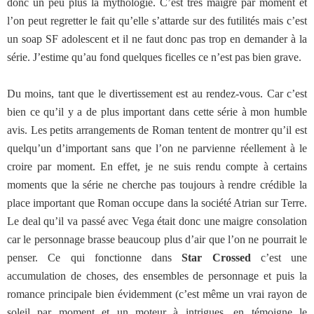
donc un peu plus la mythologie. C’est très maigre par moment et
l’on peut regretter le fait qu’elle s’attarde sur des futilités mais c’est
un soap SF adolescent et il ne faut donc pas trop en demander à la
série. J’estime qu’au fond quelques ficelles ce n’est pas bien grave.
Du moins, tant que le divertissement est au rendez-vous. Car c’est
bien ce qu’il y a de plus important dans cette série à mon humble
avis. Les petits arrangements de Roman tentent de montrer qu’il est
quelqu’un d’important sans que l’on ne parvienne réellement à le
croire par moment. En effet, je ne suis rendu compte à certains
moments que la série ne cherche pas toujours à rendre crédible la
place important que Roman occupe dans la société Atrian sur Terre.
Le deal qu’il va passé avec Vega était donc une maigre consolation
car le personnage brasse beaucoup plus d’air que l’on ne pourrait le
penser. Ce qui fonctionne dans
Star Crossed
c’est une
accumulation de choses, des ensembles de personnage et puis la
romance principale bien évidemment (c’est même un vrai rayon de
soleil par moment et un moteur à intrigues, en témoigne le