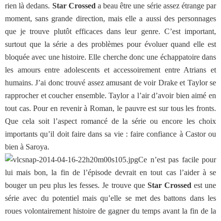
rien là dedans.
Star Crossed
a beau être une série assez étrange par
moment, sans grande direction, mais elle a aussi des personnages
que je trouve plutôt efficaces dans leur genre. C’est important,
surtout que la série a des problèmes pour évoluer quand elle est
bloquée avec une histoire. Elle cherche donc une échappatoire dans
les amours entre adolescents et accessoirement entre Atrians et
humains. J’ai donc trouvé assez amusant de voir Drake et Taylor se
rapprocher et coucher ensemble. Taylor a l’air d’avoir bien aimé en
tout cas. Pour en revenir à Roman, le pauvre est sur tous les fronts.
Que cela soit l’aspect romancé de la série ou encore les choix
importants qu’il doit faire dans sa vie : faire confiance à Castor ou
bien à Saroya.
Ce n’est pas facile pour
lui mais bon, la fin de l’épisode devrait en tout cas l’aider à se
bouger un peu plus les fesses. Je trouve que
Star Crossed
est une
série avec du potentiel mais qu’elle se met des battons dans les
roues volontairement histoire de gagner du temps avant la fin de la