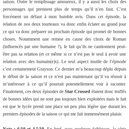
saison. Outre le remplissage amoureux, il y a aussi les choix des
personnages qui prennent plus de temps qu’il n’en faut. C’est
forcément un défaut à mon humble avis. Dans cet épisode, la
relation de nos deux tourteaux va donc enfin éclater au grand jour
ce qui va donc préparer un prochain épisode qui promet de bonnes
choses. Notamment une remise en cause des choix de Roman
(influencés par une humaine ?), le fait qu’ils ne cautionnent peut-
être pas sa relation (et ce même si ce n’est pas le seul à avoir une
relation avec des humain(e)s). Le seul aspect inutile de l’épisode
c’est certainement Grayson. Ce dernier m’a beaucoup déplu depuis
le début de la saison et ce n’est pas maintenant qu’il va réussir à
m’intéresser à ce qu’il pourrait potentiellement voir à raconter.
Finalement, ces deux épisodes de
Star Crossed
étaient donc truffés
de bonnes idées qui ne sont pas toujours bien exploitées mais le fait
est que le lycée prend une place un peu plus légère que durant les
premiers épisodes de la saison ce qui me fait immensément plaisir.
Note : 6/10 et 4.5/10
. En bref, avec quelques faiblesses, la série