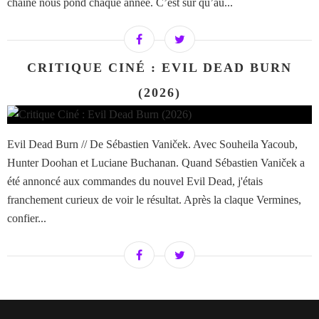
chaîne nous pond chaque année. C’est sûr qu’au...
CRITIQUE CINÉ : EVIL DEAD BURN
(2026)
Evil Dead Burn // De Sébastien Vaniček. Avec Souheila Yacoub,
Hunter Doohan et Luciane Buchanan. Quand Sébastien Vaniček a
été annoncé aux commandes du nouvel Evil Dead, j'étais
franchement curieux de voir le résultat. Après la claque Vermines,
confier...