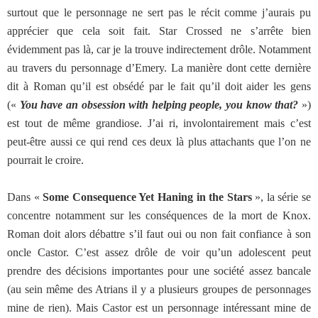
surtout que le personnage ne sert pas le récit comme j’aurais pu
apprécier que cela soit fait. Star Crossed ne s’arrête bien
évidemment pas là, car je la trouve indirectement drôle. Notamment
au travers du personnage d’Emery. La manière dont cette dernière
dit à Roman qu’il est obsédé par le fait qu’il doit aider les gens
(«
You have an obsession with helping people, you know that?
»)
est tout de même grandiose. J’ai ri, involontairement mais c’est
peut-être aussi ce qui rend ces deux là plus attachants que l’on ne
pourrait le croire.
Dans «
Some Consequence Yet Haning in the Stars
», la série se
concentre notamment sur les conséquences de la mort de Knox.
Roman doit alors débattre s’il faut oui ou non fait confiance à son
oncle Castor. C’est assez drôle de voir qu’un adolescent peut
prendre des décisions importantes pour une société assez bancale
(au sein même des Atrians il y a plusieurs groupes de personnages
mine de rien). Mais Castor est un personnage intéressant mine de