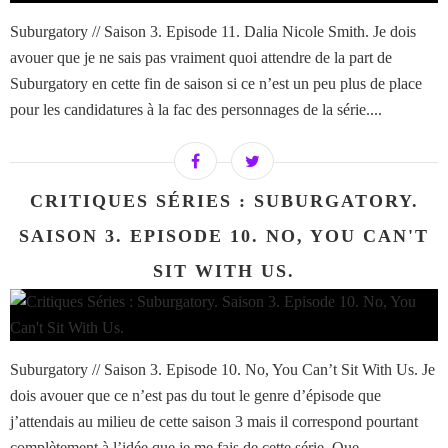
Suburgatory // Saison 3. Episode 11. Dalia Nicole Smith. Je dois
avouer que je ne sais pas vraiment quoi attendre de la part de
Suburgatory en cette fin de saison si ce n’est un peu plus de place
pour les candidatures à la fac des personnages de la série....
CRITIQUES SÉRIES : SUBURGATORY.
SAISON 3. EPISODE 10. NO, YOU CAN'T
SIT WITH US.
Suburgatory // Saison 3. Episode 10. No, You Can’t Sit With Us. Je
dois avouer que ce n’est pas du tout le genre d’épisode que
j’attendais au milieu de cette saison 3 mais il correspond pourtant
complètement à l’idée que je me fais de cette série. Que...