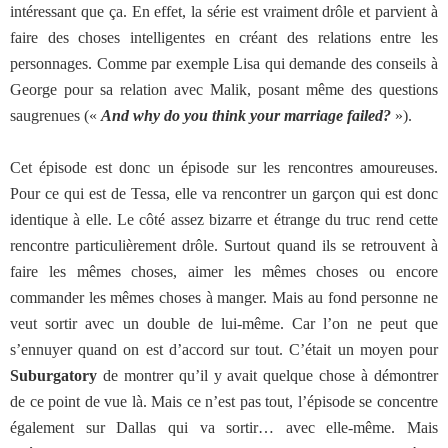
intéressant que ça. En effet, la série est vraiment drôle et parvient à
faire des choses intelligentes en créant des relations entre les
personnages. Comme par exemple Lisa qui demande des conseils à
George pour sa relation avec Malik, posant même des questions
saugrenues («
And why do you think your marriage failed?
»).
Cet épisode est donc un épisode sur les rencontres amoureuses.
Pour ce qui est de Tessa, elle va rencontrer un garçon qui est donc
identique à elle. Le côté assez bizarre et étrange du truc rend cette
rencontre particulièrement drôle. Surtout quand ils se retrouvent à
faire les mêmes choses, aimer les mêmes choses ou encore
commander les mêmes choses à manger. Mais au fond personne ne
veut sortir avec un double de lui-même. Car l’on ne peut que
s’ennuyer quand on est d’accord sur tout. C’était un moyen pour
Suburgatory
de montrer qu’il y avait quelque chose à démontrer
de ce point de vue là. Mais ce n’est pas tout, l’épisode se concentre
également sur Dallas qui va sortir… avec elle-même. Mais