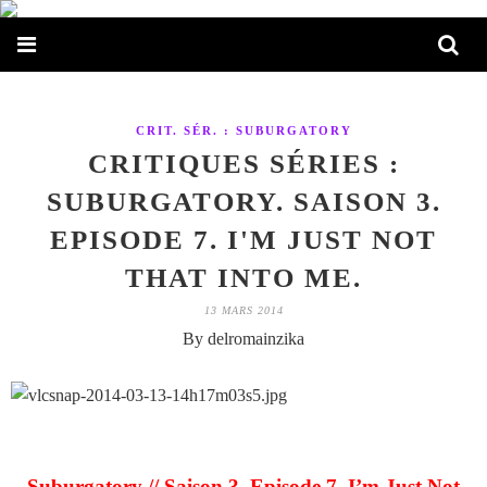
CRIT. SÉR. : SUBURGATORY
CRITIQUES SÉRIES :
SUBURGATORY. SAISON 3.
EPISODE 7. I'M JUST NOT
THAT INTO ME.
13 MARS 2014
By delromainzika
Suburgatory // Saison 3. Episode 7. I’m Just Not