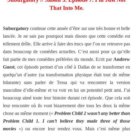
That Into Me.
Suburgatory
continue cette année d’être sur une très bonne et belle
lancée. Je ne sais pas pourquoi mais disons que cette comédie est
tellement drôle. Elle arrive à faire des trucs que l’on ne retrouve pas
dans beaucoup de comédies actuelles. C’est aussi pour ça qu’elle
fait partie de mes comédies préférées du monde. Ecrit par
Andrew
Guest
, cet épisode permet d’un côté à Dallas de se transformer en
quelqu’un d’autre (sa transformation physique était tout de même
hilarante) sans parler de Tessa qui va rencontrer la version
masculine d’elle-même et va voir en lui un potentiel petit ami. J’ai
beaucoup aimé toute leur histoire durant cet épisode. Que cela soit
leur rencontre où ils vont bizarrement dire tous les deux la même
chose au même moment («
Problem Child 2 wasn’t any better than
Problem Child 1. I can’t believe they made three of those
movies
») ou encore leur rendez vous. Mais c’est même plus