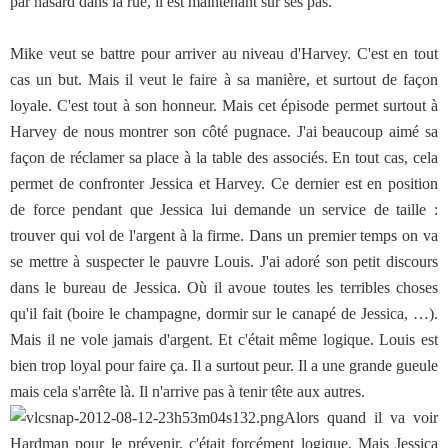
par hasard dans la rue, il est maintenant sur ses pas.
Mike veut se battre pour arriver au niveau d'Harvey. C'est en tout
cas un but. Mais il veut le faire à sa manière, et surtout de façon
loyale. C'est tout à son honneur. Mais cet épisode permet surtout à
Harvey de nous montrer son côté pugnace. J'ai beaucoup aimé sa
façon de réclamer sa place à la table des associés. En tout cas, cela
permet de confronter Jessica et Harvey. Ce dernier est en position
de force pendant que Jessica lui demande un service de taille :
trouver qui vol de l'argent à la firme. Dans un premier temps on va
se mettre à suspecter le pauvre Louis. J'ai adoré son petit discours
dans le bureau de Jessica. Où il avoue toutes les terribles choses
qu'il fait (boire le champagne, dormir sur le canapé de Jessica, …).
Mais il ne vole jamais d'argent. Et c'était même logique. Louis est
bien trop loyal pour faire ça. Il a surtout peur. Il a une grande gueule
mais cela s'arrête là. Il n'arrive pas à tenir tête aux autres.
Alors quand il va voir
Hardman pour le prévenir, c'était forcément logique. Mais Jessica