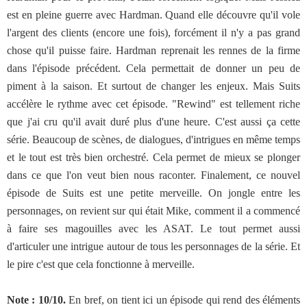
est en pleine guerre avec Hardman. Quand elle découvre qu'il vole
l'argent des clients (encore une fois), forcément il n'y a pas grand
chose qu'il puisse faire. Hardman reprenait les rennes de la firme
dans l'épisode précédent. Cela permettait de donner un peu de
piment à la saison. Et surtout de changer les enjeux. Mais Suits
accélère le rythme avec cet épisode. "Rewind" est tellement riche
que j'ai cru qu'il avait duré plus d'une heure. C'est aussi ça cette
série. Beaucoup de scènes, de dialogues, d'intrigues en même temps
et le tout est très bien orchestré. Cela permet de mieux se plonger
dans ce que l'on veut bien nous raconter. Finalement, ce nouvel
épisode de Suits est une petite merveille. On jongle entre les
personnages, on revient sur qui était Mike, comment il a commencé
à faire ses magouilles avec les ASAT. Le tout permet aussi
d'articuler une intrigue autour de tous les personnages de la série. Et
le pire c'est que cela fonctionne à merveille.
Note : 10/10.
En bref, on tient ici un épisode qui rend des éléments