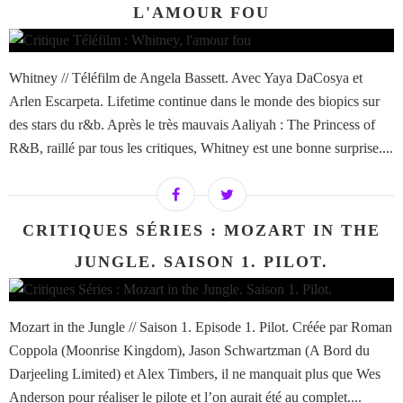
L'AMOUR FOU
Whitney // Téléfilm de Angela Bassett. Avec Yaya DaCosya et
Arlen Escarpeta. Lifetime continue dans le monde des biopics sur
des stars du r&b. Après le très mauvais Aaliyah : The Princess of
R&B, raillé par tous les critiques, Whitney est une bonne surprise....
CRITIQUES SÉRIES : MOZART IN THE
JUNGLE. SAISON 1. PILOT.
Mozart in the Jungle // Saison 1. Episode 1. Pilot. Créée par Roman
Coppola (Moonrise Kingdom), Jason Schwartzman (A Bord du
Darjeeling Limited) et Alex Timbers, il ne manquait plus que Wes
Anderson pour réaliser le pilote et l’on aurait été au complet....