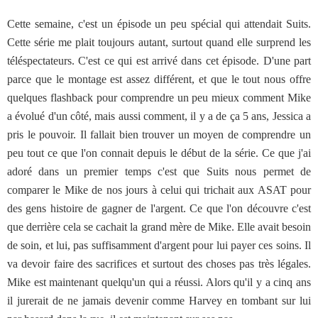
Cette semaine, c'est un épisode un peu spécial qui attendait Suits.
Cette série me plait toujours autant, surtout quand elle surprend les
téléspectateurs. C'est ce qui est arrivé dans cet épisode. D'une part
parce que le montage est assez différent, et que le tout nous offre
quelques flashback pour comprendre un peu mieux comment Mike
a évolué d'un côté, mais aussi comment, il y a de ça 5 ans, Jessica a
pris le pouvoir. Il fallait bien trouver un moyen de comprendre un
peu tout ce que l'on connait depuis le début de la série. Ce que j'ai
adoré dans un premier temps c'est que Suits nous permet de
comparer le Mike de nos jours à celui qui trichait aux ASAT pour
des gens histoire de gagner de l'argent. Ce que l'on découvre c'est
que derrière cela se cachait la grand mère de Mike. Elle avait besoin
de soin, et lui, pas suffisamment d'argent pour lui payer ces soins. Il
va devoir faire des sacrifices et surtout des choses pas très légales.
Mike est maintenant quelqu'un qui a réussi. Alors qu'il y a cinq ans
il jurerait de ne jamais devenir comme Harvey en tombant sur lui