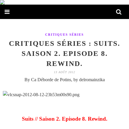
CRITIQUES SÉRIES
CRITIQUES SÉRIES : SUITS.
SAISON 2. EPISODE 8.
REWIND.
13 AOÛT 2012
By Ca Déborde de Potins, by delromainzika
Suits // Saison 2. Episode 8. Rewind.