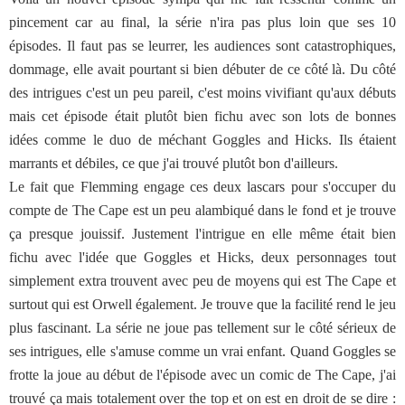
pincement car au final, la série n'ira pas plus loin que ses 10
épisodes. Il faut pas se leurrer, les audiences sont catastrophiques,
dommage, elle avait pourtant si bien débuter de ce côté là. Du côté
des intrigues c'est un peu pareil, c'est moins vivifiant qu'aux débuts
mais cet épisode était plutôt bien fichu avec son lots de bonnes
idées comme le duo de méchant Goggles and Hicks. Ils étaient
marrants et débiles, ce que j'ai trouvé plutôt bon d'ailleurs.
Le fait que Flemming engage ces deux lascars pour s'occuper du
compte de The Cape est un peu alambiqué dans le fond et je trouve
ça presque jouissif. Justement l'intrigue en elle même était bien
fichu avec l'idée que Goggles et Hicks, deux personnages tout
simplement extra trouvent avec peu de moyens qui est The Cape et
surtout qui est Orwell également. Je trouve que la facilité rend le jeu
plus fascinant. La série ne joue pas tellement sur le côté sérieux de
ses intrigues, elle s'amuse comme un vrai enfant. Quand Goggles se
frotte la joue au début de l'épisode avec un comic de The Cape, j'ai
trouvé ça mais totalement over the top et on est en droit de se dire :