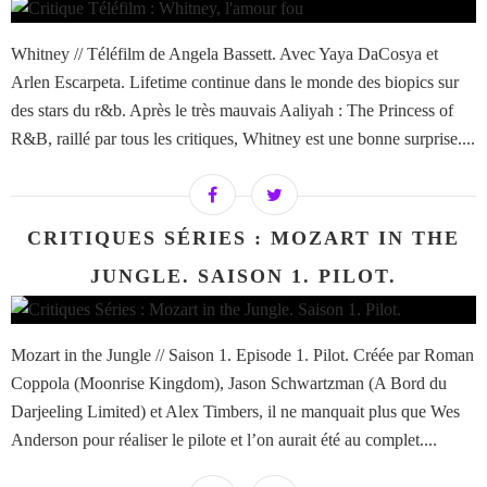
Whitney // Téléfilm de Angela Bassett. Avec Yaya DaCosya et
Arlen Escarpeta. Lifetime continue dans le monde des biopics sur
des stars du r&b. Après le très mauvais Aaliyah : The Princess of
R&B, raillé par tous les critiques, Whitney est une bonne surprise....
CRITIQUES SÉRIES : MOZART IN THE
JUNGLE. SAISON 1. PILOT.
Mozart in the Jungle // Saison 1. Episode 1. Pilot. Créée par Roman
Coppola (Moonrise Kingdom), Jason Schwartzman (A Bord du
Darjeeling Limited) et Alex Timbers, il ne manquait plus que Wes
Anderson pour réaliser le pilote et l’on aurait été au complet....