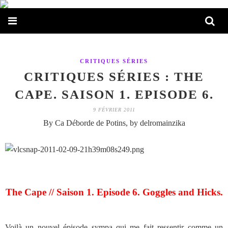
CRITIQUES SÉRIES
CRITIQUES SÉRIES : THE
CAPE. SAISON 1. EPISODE 6.
9 FÉVRIER 2011
By Ca Déborde de Potins, by delromainzika
The Cape // Saison 1. Episode 6. Goggles and Hicks.
Voilà un nouvel épisode sympa qui me fait ressentir comme un