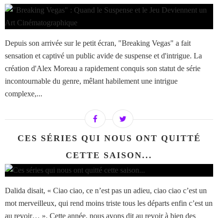
Depuis son arrivée sur le petit écran, "Breaking Vegas" a fait
sensation et captivé un public avide de suspense et d'intrigue. La
création d'Alex Moreau a rapidement conquis son statut de série
incontournable du genre, mêlant habilement une intrigue
complexe,...
CES SÉRIES QUI NOUS ONT QUITTÉ
CETTE SAISON...
Dalida disait, « Ciao ciao, ce n’est pas un adieu, ciao ciao c’est un
mot merveilleux, qui rend moins triste tous les départs enfin c’est un
au revoir… ». Cette année, nous avons dit au revoir à bien des