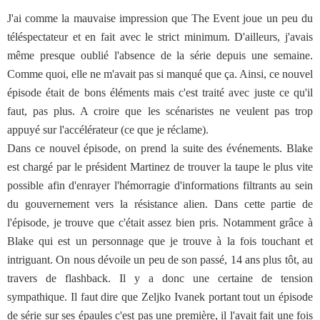
J'ai comme la mauvaise impression que The Event joue un peu du
téléspectateur et en fait avec le strict minimum. D'ailleurs, j'avais
même presque oublié l'absence de la série depuis une semaine.
Comme quoi, elle ne m'avait pas si manqué que ça. Ainsi, ce nouvel
épisode était de bons éléments mais c'est traité avec juste ce qu'il
faut, pas plus. A croire que les scénaristes ne veulent pas trop
appuyé sur l'accélérateur (ce que je réclame).
Dans ce nouvel épisode, on prend la suite des événements. Blake
est chargé par le président Martinez de trouver la taupe le plus vite
possible afin d'enrayer l'hémorragie d'informations filtrants au sein
du gouvernement vers la résistance alien. Dans cette partie de
l'épisode, je trouve que c'était assez bien pris. Notamment grâce à
Blake qui est un personnage que je trouve à la fois touchant et
intriguant. On nous dévoile un peu de son passé, 14 ans plus tôt, au
travers de flashback. Il y a donc une certaine de tension
sympathique. Il faut dire que Zeljko Ivanek portant tout un épisode
de série sur ses épaules c'est pas une première, il l'avait fait une fois