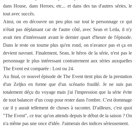
dans House, dans Heroes, etc... et dans des tas d'autres séries, le
tout avec succès.
Ainsi, on en découvre un peu plus sur tout le personnage ce qui
n'était pas déplaisant car de l'autre côté, avec Sean et Leila, il n'y
avait rien d'intéressant avant le dernier quart d'heure de l'épisode.
Dans le reste on tourne plus qu'en rond, on n'avance pas et ça en
devient navrant. Finalement, Sean, le héros de la série, n'est pas le
personnage le plus intéressant contrairement aux séries auxquelles
The Event est comparée : Lost ou 24.
Au final, ce nouvel épisode de The Event tient plus de la prestation
d'un Zeljko en forme que d'un scénario fouillé. Je ne suis pas
totalement déçu du voyage mais j'ai l'impression que la série évite
de tout balancer d'un coup pour rester dans l'ombre. C'est dommage
car il y aurait tellement de choses à raconter. D'ailleurs, c'est quoi
"The Event", ce truc qu'on attends depuis le début de la saison ? On
n'a même pas une once d'idée. J'aimerais des indices sérieusement.