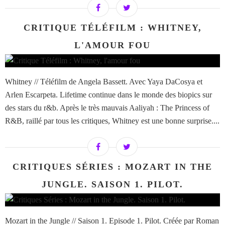
CRITIQUE TÉLÉFILM : WHITNEY,
L'AMOUR FOU
Whitney // Téléfilm de Angela Bassett. Avec Yaya DaCosya et
Arlen Escarpeta. Lifetime continue dans le monde des biopics sur
des stars du r&b. Après le très mauvais Aaliyah : The Princess of
R&B, raillé par tous les critiques, Whitney est une bonne surprise....
CRITIQUES SÉRIES : MOZART IN THE
JUNGLE. SAISON 1. PILOT.
Mozart in the Jungle // Saison 1. Episode 1. Pilot. Créée par Roman