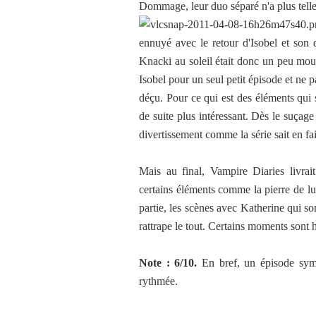
Dommage, leur duo séparé n'a plus telleme
ennuyé avec le retour d'Isobel et son 
Knacki au soleil était donc un peu mou
Isobel pour un seul petit épisode et ne 
déçu. Pour ce qui est des éléments qui s
de suite plus intéressant. Dès le suçage
divertissement comme la série sait en fair
Mais au final, Vampire Diaries livra
certains éléments comme la pierre de lu
partie, les scènes avec Katherine qui son
rattrape le tout. Certains moments sont ha
Note : 6/10.
En bref, un épisode symp
rythmée.