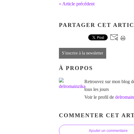
« Article précédent
PARTAGER CET ARTI
S'inscrire à la newsletter
À PROPOS
Retrouvez sur mon blog des
tous les jours
Voir le profil de
delromain
COMMENTER CET ART
Ajouter un commentaire