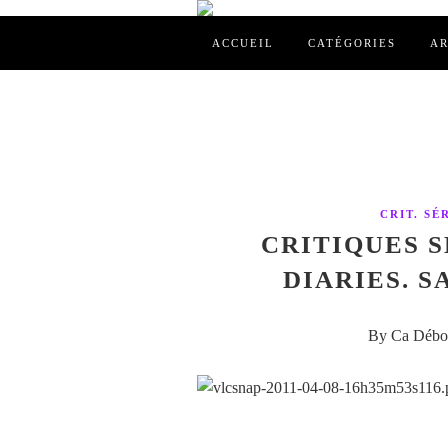
ACCUEIL
CATÉGORIES
AR
CRIT. SÉ
CRITIQUES S
DIARIES. SA
By Ca Débor