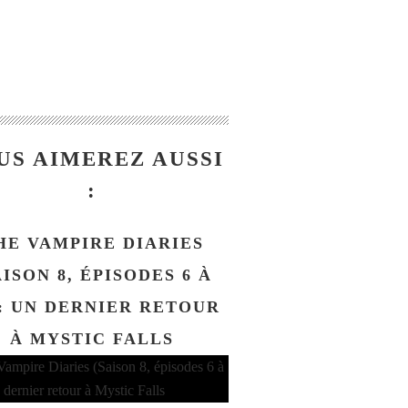
US AIMEREZ AUSSI
:
HE VAMPIRE DIARIES
AISON 8, ÉPISODES 6 À
 : UN DERNIER RETOUR
À MYSTIC FALLS