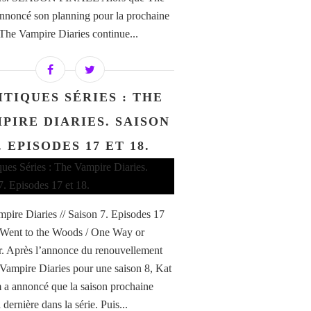
noncé son planning pour la prochaine
 The Vampire Diaries continue...
ITIQUES SÉRIES : THE
PIRE DIARIES. SAISON
. EPISODES 17 ET 18.
pire Diaries // Saison 7. Episodes 17
I Went to the Woods / One Way or
. Après l’annonce du renouvellement
Vampire Diaries pour une saison 8, Kat
a annoncé que la saison prochaine
a dernière dans la série. Puis...