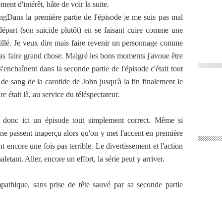
nt d'intérêt, hâte de voir la suite.
Dans la première partie de l'épisode je me suis pas mal
départ (son suicide plutôt) en se faisant cuire comme une
illé. Je veux dire mais faire revenir un personnage comme
pas faire grand chose. Malgré les bons moments j'avoue être
'enchaînent dans la seconde partie de l'épisode c'était tout
 de sang de la carotide de John jusqu'à la fin finalement le
e était là, au service du téléspectateur.
it donc ici un épisode tout simplement correct. Même si
ne passent inaperçu alors qu'on y met l'accent en première
t encore une fois pas terrible. Le divertissement et l'action
letant. Aller, encore un effort, la série peut y arriver.
athique, sans prise de tête sauvé par sa seconde partie