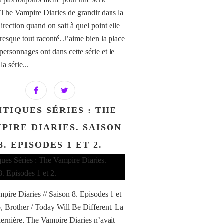
he Vampire Diaries de grandir dans la
irection quand on sait à quel point elle
resque tout raconté. J’aime bien la place
personnages ont dans cette série et le
la série...
ITIQUES SÉRIES : THE
PIRE DIARIES. SAISON
8. EPISODES 1 ET 2.
pire Diaries // Saison 8. Episodes 1 et
o, Brother / Today Will Be Different. La
dernière, The Vampire Diaries n’avait