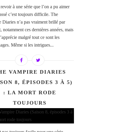
 revoir à une série que l’on a pu aimer
assé c’est toujours difficile. The
 Diaries n’a pas vraiment brillé par
 notamment ces dernières années, mais
’apprécie malgré tout ce sont les
ages. Même si les intrigues...
HE VAMPIRE DIARIES
ISON 8, ÉPISODES 3 À 5)
: LA MORT RODE
TOUJOURS
 pas toujours facile pour une série