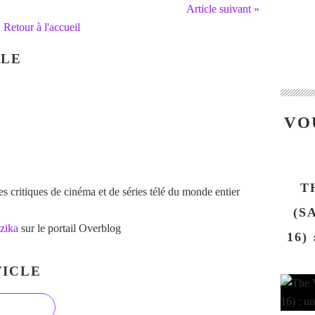
Article suivant »
Retour à l'accueil
CLE
VO
T
 critiques de cinéma et de séries télé du monde entier
(S
zika
sur le portail Overblog
16)
ICLE