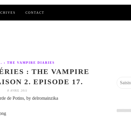
CHIVES
CONTACT
R. : THE VAMPIRE DIARIES
ÉRIES : THE VAMPIRE
ISON 2. EPISODE 17.
8 AVRIL 2011
de de Potins, by delromainzika