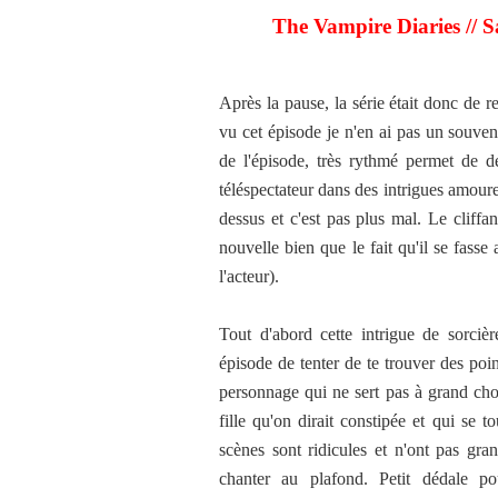
The Vampire Diaries // 
Après la pause, la série était donc de r
vu cet épisode je n'en ai pas un souven
de l'épisode, très rythmé permet de d
téléspectateur dans des intrigues amoure
dessus et c'est pas plus mal. Le cliff
nouvelle bien que le fait qu'il se fasse
l'acteur).
Tout d'abord cette intrigue de sorciè
épisode de tenter de te trouver des poin
personnage qui ne sert pas à grand chos
fille qu'on dirait constipée et qui se t
scènes sont ridicules et n'ont pas gra
chanter au plafond. Petit dédale p