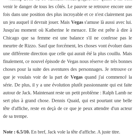
venir le danger de tous les côtés. Le pauvre se retrouve encore une
fois dans une position des plus incroyable et ce n'est clairement pas
un jeu auquel il devrait jouer. Mais
Vegas
s'amuse là aussi avec lui.
Jusqu'au moment où Katherine le menace. Elle est prête à dire à
Chicago que sa femme est une balance s'il ne confesse pas le
meurtre de Rizzo. Sauf que forcément, les choses vont évoluer dans
une différente direction que celle qui aurait été la plus couillu. Mais
finalement, ce nouvel épisode de Vegas nous réserve de très bonnes
choses pour la suite des aventures des personnages. Je retrouve ce
que je voulais voir de la part de
Vegas
quand j'ai commencé la
série. De plus, il y a une évolution plutôt passionnante qui est faite
autour de Jack. Maintenant reste un petit problème : Ralph Lamb ne
sert plus à grand chose. Dennis Quaid, qui est pourtant une belle
tête d'affiche, reste en deçà de ce que je peux attendre d'un acteur
de sa trempe.
Note : 6.5/10.
En bref, Jack vole la tête d'affiche. A juste titre.