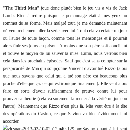
"
The Third Man
" joue donc plutôt bien le jeu vis à vis de Jack
Lamb. Rien à redire puisque le personnage était à mes yeux au
sommet de sa forme. Mais malgré tout, je me demande maintenant
où veut réellement aller la série avec lui. Tout cela va éclater un jour
ou l'autre de toute façon, comme tous les mensonges et il pourrait
alors finir ses jours en prison. A moins que son père soit conciliant
et trouve le moyen de lui sauver la mise. Enfin, nous verrons bien
cela dans les prochains épisodes. Sauf que c'est sans compter sur la
perspicacité de Mia qui soupçonne Vincent d'avoir tué Rizzo (alors
que nous savons que celui qui a tué son père est beaucoup plus
proche d'elle que ça, ce qui est ironique finalement). Elle veut alors
faire en sorte d'avoir suffisamment de preuve contre lui pour
prouver sa théorie (cela va surement la mener à la vérité un jour ou
l'autre). Maintenant que Rizzo n'est plus là, Mia veut être à la tête
des opérations du Casino, ce que Savino va bien évidemment lui
accorder.
Savino quant à lui sent