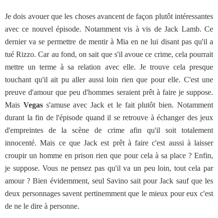
Je dois avouer que les choses avancent de façon plutôt intéressantes
avec ce nouvel épisode. Notamment vis à vis de Jack Lamb. Ce
dernier va se permettre de mentir à Mia en ne lui disant pas qu'il a
tué Rizzo. Car au fond, on sait que s'il avoue ce crime, cela pourrait
mettre un terme à sa relation avec elle. Je trouve cela presque
touchant qu'il ait pu aller aussi loin rien que pour elle. C'est une
preuve d'amour que peu d'hommes seraient prêt à faire je suppose.
Mais
Vegas
s'amuse avec Jack et le fait plutôt bien. Notamment
durant la fin de l'épisode quand il se retrouve à échanger des jeux
d'empreintes de la scène de crime afin qu'il soit totalement
innocenté. Mais ce que Jack est prêt à faire c'est aussi à laisser
croupir un homme en prison rien que pour cela à sa place ? Enfin,
je suppose. Vous ne pensez pas qu'il va un peu loin, tout cela par
amour ? Bien évidemment, seul Savino sait pour Jack sauf que les
deux personnages savent pertinemment que le mieux pour eux c'est
de ne le dire à personne.