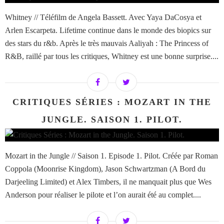
Whitney // Téléfilm de Angela Bassett. Avec Yaya DaCosya et
Arlen Escarpeta. Lifetime continue dans le monde des biopics sur
des stars du r&b. Après le très mauvais Aaliyah : The Princess of
R&B, raillé par tous les critiques, Whitney est une bonne surprise....
CRITIQUES SÉRIES : MOZART IN THE
JUNGLE. SAISON 1. PILOT.
Mozart in the Jungle // Saison 1. Episode 1. Pilot. Créée par Roman
Coppola (Moonrise Kingdom), Jason Schwartzman (A Bord du
Darjeeling Limited) et Alex Timbers, il ne manquait plus que Wes
Anderson pour réaliser le pilote et l’on aurait été au complet....