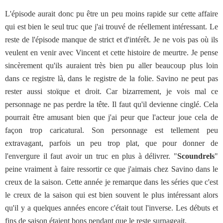
L'épisode aurait donc pu être un peu moins rapide sur cette affaire
qui est bien le seul truc que j'ai trouvé de réellement intéressant. Le
reste de l'épisode manque de strict et d'intérêt. Je ne vois pas où ils
veulent en venir avec Vincent et cette histoire de meurtre. Je pense
sincèrement qu'ils auraient très bien pu aller beaucoup plus loin
dans ce registre là, dans le registre de la folie. Savino ne peut pas
rester aussi stoïque et droit. Car bizarrement, je vois mal ce
personnage ne pas perdre la tête. Il faut qu'il devienne cinglé. Cela
pourrait être amusant bien que j'ai peur que l'acteur joue cela de
façon trop caricatural. Son personnage est tellement peu
extravagant, parfois un peu trop plat, que pour donner de
l'envergure il faut avoir un truc en plus à délivrer. "
Scoundrels
"
peine vraiment à faire ressortir ce que j'aimais chez Savino dans le
creux de la saison. Cette année je remarque dans les séries que c'est
le creux de la saison qui est bien souvent le plus intéressant alors
qu'il y a quelques années encore c'était tout l'inverse. Les débuts et
fins de saison étaient bons pendant que le reste surnageait.