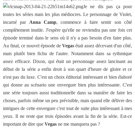
Je ne dis pas ça pour
toutes les séries mais les plus médiocres. Le personnage de Violet,
incarné par
Anna Camp
, commence à faire sentir son côté
complètement inutile. J'espère qu'elle ne reviendra pas une fois cet
épisode terminé dans le sens où il n'y a pas besoin d'en faire plus.
Au final, ce nouvel épisode de
Vegas
était assez décevant d'un côté,
mais plutôt bien fichu de l'autre. Notamment dans sa rythmique
assez efficace. Dixon, qui était un personnage assez lancinant au
début de la série a enfin droit à son quart d'heure de gloire et ce
n'est pas du luxe. C'est un choix éditorial intéressant et bien élaboré
qui donne au scénario une envergure bien plus intéressante. C'est
une série toujours aussi traditionnelle dans sa manière de faire les
choses, parfois même un peu prévisible, mais quand elle délivre des
intrigues de cette envergure c'est tout de suite plus intéressant à mes
yeux. Il ne reste que trois épisodes avant la fin de la série. Est-ce
important de dire que
Vegas
ne me manquera pas ?