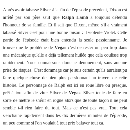
Après avoir tabassé Silver à la fin de l'épisode précédent, Dixon est
arrêté par son père sauf que
Ralph Lamb
a toujours défendu
l'honneur de sa famille. Et il sait que Dixon, même s'il a vraiment
tabassé Silver c'est pour une bonne raison : il violente Violet. Cette
partie de l'épisode était bien entendu la seule passionnante. Je
trouve que le problème de
Vegas
c'est de rester un peu trop dans
une mécanique qu'elle a déjà tellement huilée que cela coulisse trop
rapidement. Nous connaissons donc le dénouement, sans aucune
prise de risques. C'est dommage car je suis certain qu'ils auraient pu
faire quelque chose de bien plus passionnant au travers de cette
histoire. Le personnage de Ralph est ici en roue libre ou presque,
prêt à tout afin de virer Silver de
Vegas
. Silver tente de faire en
sorte de mettre le shérif en rogne alors que de toute façon il ne peut
semble t-il rien faire du tout. Mais ce n'est pas vrai. Tout cela
s'enchaine rapidement dans les dix dernières minutes de l'épisode,
un peu comme si l'on voulait à tout prix balayer tout ça.