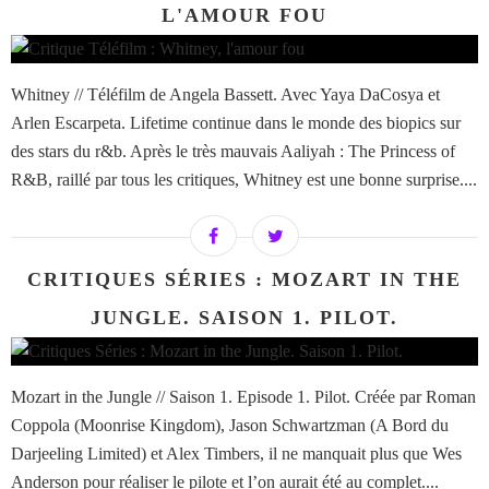
L'AMOUR FOU
Whitney // Téléfilm de Angela Bassett. Avec Yaya DaCosya et
Arlen Escarpeta. Lifetime continue dans le monde des biopics sur
des stars du r&b. Après le très mauvais Aaliyah : The Princess of
R&B, raillé par tous les critiques, Whitney est une bonne surprise....
CRITIQUES SÉRIES : MOZART IN THE
JUNGLE. SAISON 1. PILOT.
Mozart in the Jungle // Saison 1. Episode 1. Pilot. Créée par Roman
Coppola (Moonrise Kingdom), Jason Schwartzman (A Bord du
Darjeeling Limited) et Alex Timbers, il ne manquait plus que Wes
Anderson pour réaliser le pilote et l’on aurait été au complet....