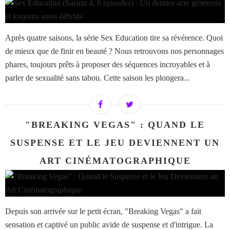
Après quatre saisons, la série Sex Education tire sa révérence. Quoi
de mieux que de finir en beauté ? Nous retrouvons nos personnages
phares, toujours prêts à proposer des séquences incroyables et à
parler de sexualité sans tabou. Cette saison les plongera...
"BREAKING VEGAS" : QUAND LE
SUSPENSE ET LE JEU DEVIENNENT UN
ART CINÉMATOGRAPHIQUE
Depuis son arrivée sur le petit écran, "Breaking Vegas" a fait
sensation et captivé un public avide de suspense et d'intrigue. La