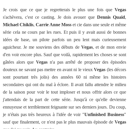
Je crois que ce que je regretterais le plus une fois que
Vegas
s'achèvera, c'est ce casting. Je dois avouer que
Dennis Quaid
,
Michael Chiklis
,
Carrie Anne Moss
et cie dans une seule et même
série cela ne cours par les rues. Et puis il y avait aussi de bonnes
idées de base, un pilote parfois un peu lent mais curieusement
aguicheur. Je me souviens des débuts de
Vegas
, et de mon envie
d'en voir encore plus. Sauf que voilà, rapidement les choses se sont
gâtées alors que
Vegas
n'a pas arrêté de proposer des épisodes
douteux ne savant pas mettre en avant ni le vieux
Vegas
(les décors
sont pourtant très jolis) des années 60 ni même les histoires
secondaires qui ont du mal à éclore. Il avait fallu attendre le milieu
de la saison pour voir le tout imploser et nous offrir alors ce que
j'attendais de la part de cette série. Jusqu'à ce qu'elle devienne
ennuyeuse et terriblement feignante sur ses derniers jours. Du coup,
je n'étais pas très heureux à l'idée de voir "
Unfinished Business
"
sauf que finalement, ce n'est pas le plus mauvais épisode de
Vegas