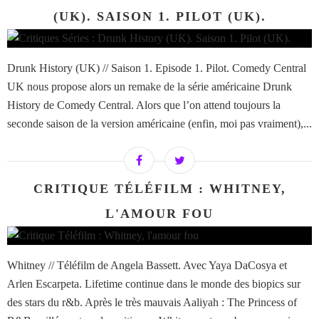
(UK). SAISON 1. PILOT (UK).
Drunk History (UK) // Saison 1. Episode 1. Pilot. Comedy Central
UK nous propose alors un remake de la série américaine Drunk
History de Comedy Central. Alors que l’on attend toujours la
seconde saison de la version américaine (enfin, moi pas vraiment),...
CRITIQUE TÉLÉFILM : WHITNEY,
L'AMOUR FOU
Whitney // Téléfilm de Angela Bassett. Avec Yaya DaCosya et
Arlen Escarpeta. Lifetime continue dans le monde des biopics sur
des stars du r&b. Après le très mauvais Aaliyah : The Princess of