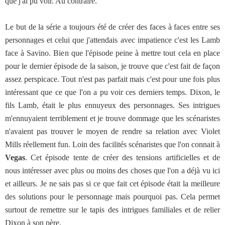
que j'ai pu voir. Au contraire.
Le but de la série a toujours été de créer des faces à faces entre ses
personnages et celui que j'attendais avec impatience c'est les Lamb
face à Savino. Bien que l'épisode peine à mettre tout cela en place
pour le dernier épisode de la saison, je trouve que c'est fait de façon
assez perspicace. Tout n'est pas parfait mais c'est pour une fois plus
intéressant que ce que l'on a pu voir ces derniers temps. Dixon, le
fils Lamb, était le plus ennuyeux des personnages. Ses intrigues
m'ennuyaient terriblement et je trouve dommage que les scénaristes
n'avaient pas trouver le moyen de rendre sa relation avec Violet
Mills réellement fun. Loin des facilités scénaristes que l'on connait à
Vegas
. Cet épisode tente de créer des tensions artificielles et de
nous intéresser avec plus ou moins des choses que l'on a déjà vu ici
et ailleurs. Je ne sais pas si ce que fait cet épisode était la meilleure
des solutions pour le personnage mais pourquoi pas. Cela permet
surtout de remettre sur le tapis des intrigues familiales et de relier
Dixon à son père.