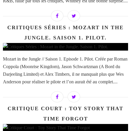
R&B, raillé par tous les critiques, Whitney est une bonne surprise....
CRITIQUES SÉRIES : MOZART IN THE
JUNGLE. SAISON 1. PILOT.
Mozart in the Jungle // Saison 1. Episode 1. Pilot. Créée par Roman
Coppola (Moonrise Kingdom), Jason Schwartzman (A Bord du
Darjeeling Limited) et Alex Timbers, il ne manquait plus que Wes
Anderson pour réaliser le pilote et l’on aurait été au complet....
CRITIQUE COURT : TOY STORY THAT
TIME FORGOT