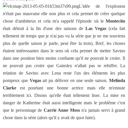
L'idée de l'explosion
n'était pas mauvaise elle non plus et cela permet de créer quelque
chose d'ambitieux et cela m'a rappelé l'épisode où le
Montecito
était détruit à la fin d'une des saisons de
Las Vegas
(cela fait
tellement de temps que je n'ai pas vu la série que je ne me souviens
plus de quelle saison je parle, peut être la trois). Bref, les choses
étaient intéressantes dans le sens où cela permet de mettre Savino
dans une position bien moins confiante qu'il ne pouvait le croire. Il
ne pouvait pas croire que Gainsley n'allait pas se rebiffer. La
relation de Savino avec Lena reste l'un des éléments les plus
pompeux que
Vegas
ait pu délivrer en une seule saison.
Melinda
Clarke
est pourtant une bonne actrice mais elle m'ennuie
terriblement ici. Disons qu'elle était tellement lisse. La mise en
danger de Katherine était aussi intelligente mais le problème c'est
que le personnage de
Carrie Anne Moss
n'a jamais servi à grand
chose dans la série (alors qu'il y avait de quoi faire).