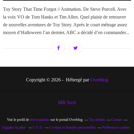
Toy Story That Time Forgot // Animation. De Steve Purcell. Avec
la voix VO de Tom Hanks et Tim Allen. Quel plaisir de retrouver
de nouvelles aventures de Toy Story. Après le court métrage assez
moyen d’Halloween l’an dernier, ABC a décidé d’en commander...
Copyright © 2026 - Hébergé par
Overblog
MB Tech
Voir le profil de
delromainzika
sur le portail Overblog
Top articles
Contact
Signaler un abus
C.G.U.
Cookies et données personnelles
Préférences cookies