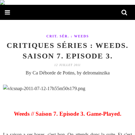
CRIT. SÉR. : WEEDS
CRITIQUES SÉRIES : WEEDS.
SAISON 7. EPISODE 3.
12 JUILLET 2011
By Ca Déborde de Potins, by delromainzika
Weeds // Saison 7. Episode 3. Game-Played.
La saison a ses bases, c'est bon. On attends donc la suite. Et c'est