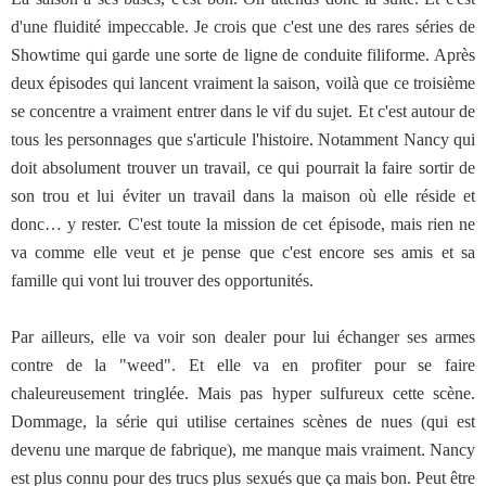
d'une fluidité impeccable. Je crois que c'est une des rares séries de
Showtime qui garde une sorte de ligne de conduite filiforme. Après
deux épisodes qui lancent vraiment la saison, voilà que ce troisième
se concentre a vraiment entrer dans le vif du sujet. Et c'est autour de
tous les personnages que s'articule l'histoire. Notamment Nancy qui
doit absolument trouver un travail, ce qui pourrait la faire sortir de
son trou et lui éviter un travail dans la maison où elle réside et
donc… y rester. C'est toute la mission de cet épisode, mais rien ne
va comme elle veut et je pense que c'est encore ses amis et sa
famille qui vont lui trouver des opportunités.
Par ailleurs, elle va voir son dealer pour lui échanger ses armes
contre de la "weed". Et elle va en profiter pour se faire
chaleureusement tringlée. Mais pas hyper sulfureux cette scène.
Dommage, la série qui utilise certaines scènes de nues (qui est
devenu une marque de fabrique), me manque mais vraiment. Nancy
est plus connu pour des trucs plus sexués que ça mais bon. Peut être