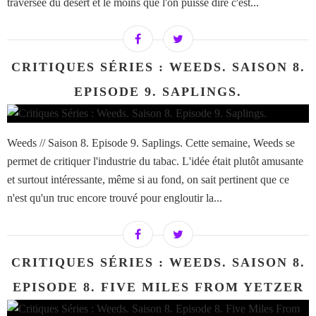
traversée du désert et le moins que l'on puisse dire c'est...
CRITIQUES SÉRIES : WEEDS. SAISON 8.
EPISODE 9. SAPLINGS.
Weeds // Saison 8. Episode 9. Saplings. Cette semaine, Weeds se
permet de critiquer l'industrie du tabac. L'idée était plutôt amusante
et surtout intéressante, même si au fond, on sait pertinent que ce
n'est qu'un truc encore trouvé pour engloutir la...
CRITIQUES SÉRIES : WEEDS. SAISON 8.
EPISODE 8. FIVE MILES FROM YETZER