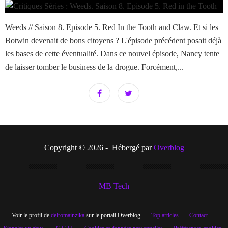
Weeds // Saison 8. Episode 5. Red In the Tooth and Claw. Et si les
Botwin devenait de bons citoyens ? L'épisode précédent posait déjà
les bases de cette éventualité. Dans ce nouvel épisode, Nancy tente
de laisser tomber le business de la drogue. Forcément,...
Copyright © 2026 - Hébergé par
Overblog
MB Tech
Voir le profil de
delromainzika
sur le portail Overblog
Top articles
Contact