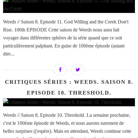
Weeds // Saison 8. Episode 11. God Willing and the Creek Don't
Rise. 100th EPISODE Cette saison de Weeds nous aura fait
voyager dans différentes sphères de la série quand que ce soit
particulièrement palpitant. En guise de 100ème épisode (autant
dire...
CRITIQUES SÉRIES : WEEDS. SAISON 8.
EPISODE 10. THRESHOLD.
Weeds // Saison 8. Episode 10. Threshold. La semaine prochaine,
c'est le 100ème épisode de Weeds, et nous aurons surement de
belles surprises (j'espère). Mais en attendant, Weeds continue cette