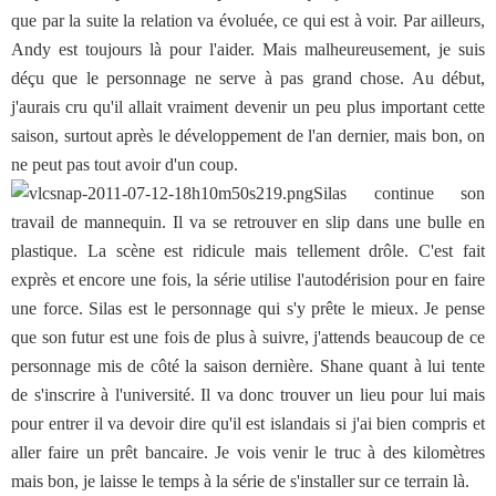
que par la suite la relation va évoluée, ce qui est à voir. Par ailleurs,
Andy est toujours là pour l'aider. Mais malheureusement, je suis
déçu que le personnage ne serve à pas grand chose. Au début,
j'aurais cru qu'il allait vraiment devenir un peu plus important cette
saison, surtout après le développement de l'an dernier, mais bon, on
ne peut pas tout avoir d'un coup.
Silas continue son
travail de mannequin. Il va se retrouver en slip dans une bulle en
plastique. La scène est ridicule mais tellement drôle. C'est fait
exprès et encore une fois, la série utilise l'autodérision pour en faire
une force. Silas est le personnage qui s'y prête le mieux. Je pense
que son futur est une fois de plus à suivre, j'attends beaucoup de ce
personnage mis de côté la saison dernière. Shane quant à lui tente
de s'inscrire à l'université. Il va donc trouver un lieu pour lui mais
pour entrer il va devoir dire qu'il est islandais si j'ai bien compris et
aller faire un prêt bancaire. Je vois venir le truc à des kilomètres
mais bon, je laisse le temps à la série de s'installer sur ce terrain là.