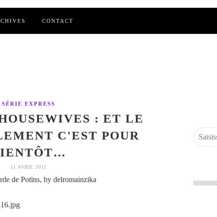
CHIVES
CONTACT
SÉRIE EXPRESS
HOUSEWIVES : ET LE
EMENT C'EST POUR
BIENTÔT…
11 AVRIL 2011
de de Potins, by delromainzika