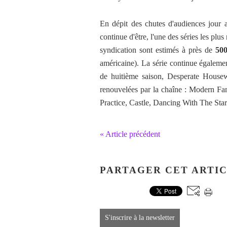
En dépit des chutes d'audiences jour
continue d'être, l'une des séries les plus
syndication sont estimés à près de
500
américaine). La série continue égaleme
de huitième saison, Desperate Housew
renouvelées par la chaîne : Modern F
Practice, Castle, Dancing With The Star
« Article précédent
PARTAGER CET ARTI
S'inscrire à la newsletter