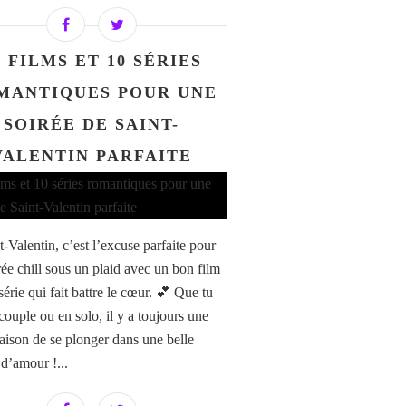
0 FILMS ET 10 SÉRIES
MANTIQUES POUR UNE
SOIRÉE DE SAINT-
VALENTIN PARFAITE
-Valentin, c’est l’excuse parfaite pour
rée chill sous un plaid avec un bon film
érie qui fait battre le cœur. 💕 Que tu
couple ou en solo, il y a toujours une
aison de se plonger dans une belle
 d’amour !...