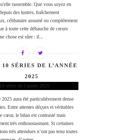
qu'elle rassemble. Que vous soyez en
depuis des lustres, fraîchement
x, célibataire assumé ou complètement
que à toute cette débauche de cœurs
ne chose est sûre : il...
 10 SÉRIES DE L’ANNÉE
2025
 2025 aura été particulièrement dense
ies. Entre attentes déçues et véritables
e cœur, le bilan est contrasté mais
ment très enthousiasmant. Si certaines
ions très attendues n’ont pas tenu toutes
omesses, d’autres...