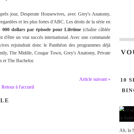
 après jour, Desperate Housewives, avec Grey's Anatomy,
 regardées et les plus fortes d'ABC. Les droits de la série en
 000 dollars par épisode pour Lifetime
(chaîne câblée
nt d'être un vrai succès international. Avec une commande
ives rejoindrait donc le Panthéon des programmes déjà
VO
amily, The Middle, Cougar Town, Grey's Anatomy, Private
s et The Bachelor.
Article suivant »
10 
Retour à l'accueil
BIN
CLE
Ah, la S