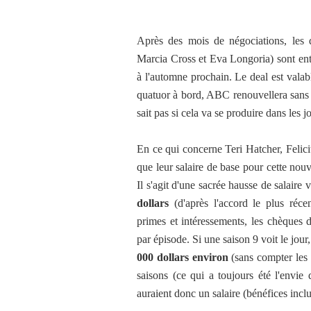
Après des mois de négociations, les q
Marcia Cross et Eva Longoria) sont entr
à l'automne prochain. Le deal est vala
quatuor à bord, ABC renouvellera sans 
sait pas si cela va se produire dans les 
En ce qui concerne Teri Hatcher, Felic
que leur salaire de base pour cette nouv
Il s'agit d'une sacrée hausse de salaire
dollars
(d'après l'accord le plus réc
primes et intéressements, les chèques 
par épisode. Si une saison 9 voit le jou
000 dollars environ
(sans compter les 
saisons (ce qui a toujours été l'envie 
auraient donc un salaire (bénéfices incl