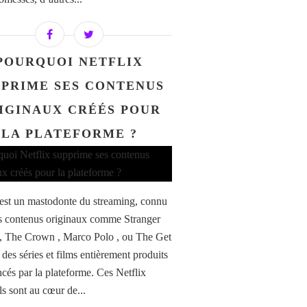
POURQUOI NETFLIX
PPRIME SES CONTENUS
IGINAUX CRÉÉS POUR
LA PLATEFORME ?
 est un mastodonte du streaming, connu
s contenus originaux comme Stranger
, The Crown , Marco Polo , ou The Get
des séries et films entièrement produits
ncés par la plateforme. Ces Netflix
ls sont au cœur de...