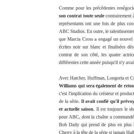
Comme pour les précédentes renégociat
son contrat toute seule
contrairement à
représentants ont une fois de plus coo
ABC Studios. En outre, le ralentissement
que Marcia Cross a engagé un nouvel a
écrites noir sur blanc et finalisées d
contrat de son côté, les quatre actri
différentes cette année puisqu'il n'y avai
Avec Hatcher, Huffman, Longoria et Cr
Williams qui sera également de retou
c'est l'implication du créateur et prod
de la série.
Il avait confié qu'il prév
et actuelle saison
. Il est toujours le 
pour ABC, dont la chaîne a commandé un
Bob Daily qui prend de plus en plus l
Cherry à la tête de la série si jamais H