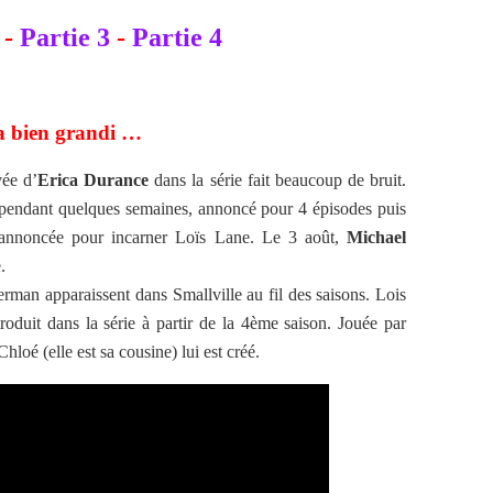
-
Partie 3
-
Partie 4
a bien grandi …
vée d’
Erica Durance
dans la série fait beaucoup de bruit.
 pendant quelques semaines, annoncé pour 4 épisodes puis
t annoncée pour incarner Loïs Lane. Le 3 août,
Michael
.
man apparaissent dans Smallville au fil des saisons. Lois
roduit dans la série à partir de la 4ème saison. Jouée par
loé (elle est sa cousine) lui est créé.