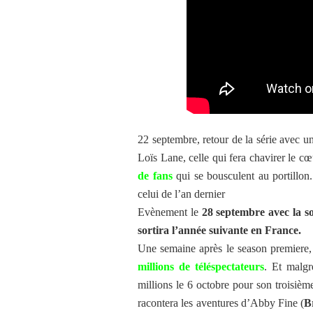
22 septembre, retour de la série avec u
Loïs Lane, celle qui fera chavirer le c
de fans
qui se bousculent au portillon.
celui de l’an dernier
Evènement le
28 septembre avec la so
sortira l’année suivante en France.
Une semaine après le season premiere, 
millions de téléspectateurs
. Et malgr
millions le 6 octobre pour son troisi
racontera les aventures d’Abby Fine (
B