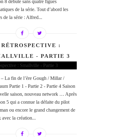
on 8 débute sans quatre figues
tiques de la série. Tout d’abord les
s de la série : Alfred...
RÉTROSPECTIVE :
ALLVILLE - PARTIE 3
 – La fin de l’ère Gough / Millar /
um Partie 1 - Partie 2 - Partie 4 Saison
velle saison, nouveau network … Après
son 5 qui a connue la défaite du pilot
man ou encore le grand changement de
 avec la création...