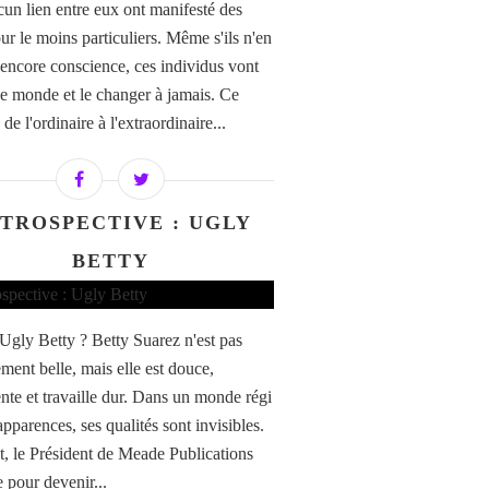
cun lien entre eux ont manifesté des
ur le moins particuliers. Même s'ils n'en
 encore conscience, ces individus vont
le monde et le changer à jamais. Ce
de l'ordinaire à l'extraordinaire...
TROSPECTIVE : UGLY
BETTY
Ugly Betty ? Betty Suarez n'est pas
ment belle, mais elle est douce,
ente et travaille dur. Dans un monde régi
apparences, ses qualités sont invisibles.
t, le Président de Meade Publications
 pour devenir...