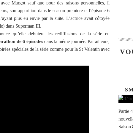
s avec Margot sauf que pour des raisons personnelles, il
eurs, son apparition dans le season premiere et l’épisode 6
 n’ayant plus eu envie par la suite. L’actrice avait côtoyée
le) dans Superman III.
nce qu’elle débutera les rediffusions de la série en
rathon de 6 épisodes
dans la même journée. Par ailleurs,
 soirées spéciales de la série comme pour la St Valentin avec
VO
SM
Partie 
nouvelle
Saison 