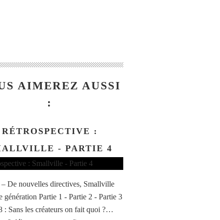
US AIMEREZ AUSSI
:
RÉTROSPECTIVE :
ALLVILLE - PARTIE 4
4 – De nouvelles directives, Smallville
 génération Partie 1 - Partie 2 - Partie 3
8 : Sans les créateurs on fait quoi ?…