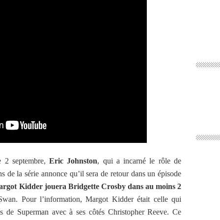
e 2 septembre,
Eric Johnston
, qui a incarné le rôle de
s de la série annonce qu’il sera de retour dans un épisode
rgot Kidder jouera Bridgette Crosby dans au moins 2
Swan. Pour l’information, Margot Kidder était celle qui
irés de Superman avec à ses côtés Christopher Reeve. Ce