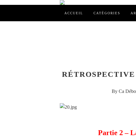
ACCUEIL
CATÉGORIES
AR
RÉTROSPECTIVE 
By Ca Débor
Partie 2 – L