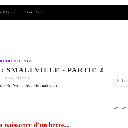
CHIVES
CONTACT
RÉTROSPECTIVE
: SMALLVILLE - PARTIE 2
28 JANVIER 2011
de de Potins, by delromainzika
a naissance d'un héros...