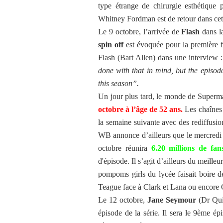
type étrange de chirurgie esthétique 
Whitney Fordman est de retour dans cet
Le 9 octobre, l’arrivée de
Flash
dans la
spin off
est évoquée pour la première fo
Flash (Bart Allen) dans une interview :
done with that in mind, but the episode
this season”.
Un jour plus tard, le monde de Superm
octobre à l’âge de 52 ans.
Les chaînes 
la semaine suivante avec des rediffusi
WB annonce d’ailleurs que le mercredi s
octobre réunira
6.20 millions de fan
d'épisode. Il s’agit d’ailleurs du meille
pompoms girls du lycée faisait boire d
Teague face à Clark et Lana ou encore C
Le 12 octobre,
Jane Seymour
(Dr Qui
épisode de la série. Il sera le 9ème é