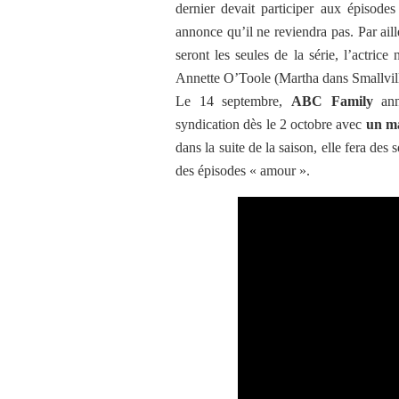
dernier devait participer aux épisode
annonce qu’il ne reviendra pas. Par aill
seront les seules de la série, l’actrice
Annette O’Toole (Martha dans Smallvil
Le 14 septembre,
ABC Family
anno
syndication dès le 2 octobre avec
un ma
dans la suite de la saison, elle fera des
des épisodes « amour ».