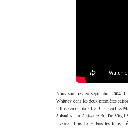
Nous sommes en septembre 2004. L
Whitney dans les deux premières saison
diffusé en octobre. Le 10 septembre,
Ma
épisodes
, un émissaire du Dr Virgil 
incarnait Loïs Lane dans les films t