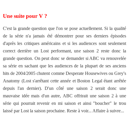
Une suite pour V ?
C'est la grande question que l'on se pose actuellement. Si la qualité
de la série n'a jamais été démontrer pour ses derniers épisodes
d'après les critiques américains et si les audiences sont seulement
correct derrière un Lost performant, une saison 2 reste donc la
grande question. On peut donc se demander si ABC va renouvelée
sa série en sachant que les audiences de la plupart de ses anciens
hits de 2004/2005 chutent comme Desperate Housewives ou Grey's
Anatomy (Lost s'arrêtant cette année et Boston Legal étant arrêtée
depuis l'an dernier). D'un côté une saison 2 serait donc une
mauvaise idée mais d'un autre, ABC offrirait une saison 2 à une
série qui pourrait revenir en mi saison et ainsi "boucher" le trou
laissé par Lost la saison prochaine. Reste à voir... Affaire à suivre...