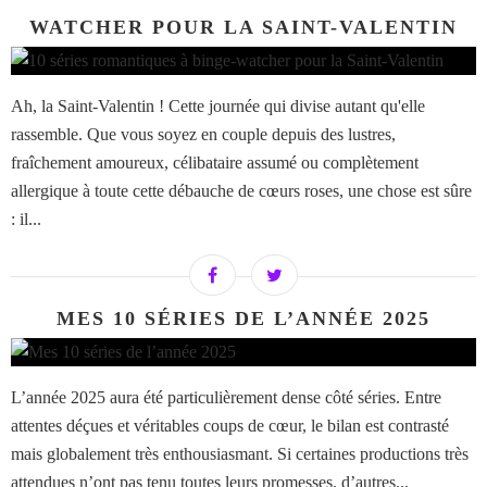
WATCHER POUR LA SAINT-VALENTIN
Ah, la Saint-Valentin ! Cette journée qui divise autant qu'elle
rassemble. Que vous soyez en couple depuis des lustres,
fraîchement amoureux, célibataire assumé ou complètement
allergique à toute cette débauche de cœurs roses, une chose est sûre
: il...
MES 10 SÉRIES DE L’ANNÉE 2025
L’année 2025 aura été particulièrement dense côté séries. Entre
attentes déçues et véritables coups de cœur, le bilan est contrasté
mais globalement très enthousiasmant. Si certaines productions très
attendues n’ont pas tenu toutes leurs promesses, d’autres...