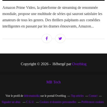
Amazon Prime Video, la plateforme de streaming de renommée
mondiale, propose une multitude de séries qui sauront satisfaire les
amateurs de tous les genres. Des thrillers palpitants aux comédies
intelligentes en passant par les drames émouvants, Amazon...
Copyright © 2026 - Hébergé par
Overblog
MB Tech
Voir le profil de
delromainzika
sur le portail Overblog
Top articles
Contact
Signaler un abus
C.G.U.
Cookies et données personnelles
Préférences cookies