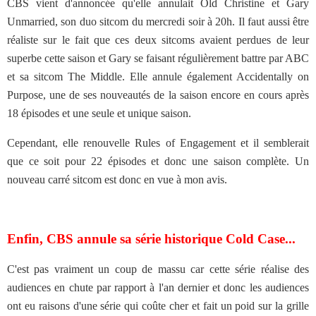
CBS vient d'annoncée qu'elle annulait Old Christine et Gary
Unmarried, son duo sitcom du mercredi soir à 20h. Il faut aussi être
réaliste sur le fait que ces deux sitcoms avaient perdues de leur
superbe cette saison et Gary se faisant régulièrement battre par ABC
et sa sitcom The Middle. Elle annule également Accidentally on
Purpose, une de ses nouveautés de la saison encore en cours après
18 épisodes et une seule et unique saison.
Cependant, elle renouvelle Rules of Engagement et il semblerait
que ce soit pour 22 épisodes et donc une saison complète. Un
nouveau carré sitcom est donc en vue à mon avis.
Enfin, CBS annule sa série historique Cold Case...
C'est pas vraiment un coup de massu car cette série réalise des
audiences en chute par rapport à l'an dernier et donc les audiences
ont eu raisons d'une série qui coûte cher et fait un poid sur la grille