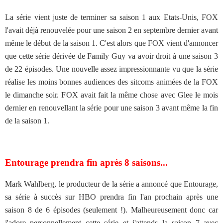
La série vient juste de terminer sa saison 1 aux Etats-Unis, FOX
l'avait déjà renouvelée pour une saison 2 en septembre dernier avant
même le début de la saison 1. C'est alors que FOX vient d'annoncer
que cette série dérivée de Family Guy va avoir droit à une saison 3
de 22 épisodes. Une nouvelle assez impressionnante vu que la série
réalise les moins bonnes audiences des sitcoms animées de la FOX
le dimanche soir. FOX avait fait la même chose avec Glee le mois
dernier en renouvellant la série pour une saison 3 avant même la fin
de la saison 1.
Entourage prendra fin après 8 saisons...
Mark Wahlberg, le producteur de la série a annoncé que Entourage,
sa série à succès sur HBO prendra fin l'an prochain après une
saison 8 de 6 épisodes (seulement !). Malheureusement donc car
j'adore personnellement cette série et j'attends la saison 7 avec