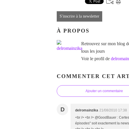
S'inscrire à la newsletter
À PROPOS
Retrouvez sur mon blog des
tous les jours
Voir le profil de
delromain
COMMENTER CET ART
Ajouter un commentaire
D
delromainzika
21/08/2010 17:38
<br /> <br /> @GoodBauer : Certes 
épisodes" soit exactement la news p