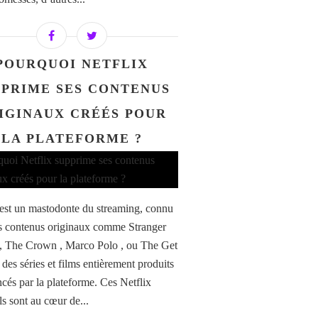
POURQUOI NETFLIX
PPRIME SES CONTENUS
IGINAUX CRÉÉS POUR
LA PLATEFORME ?
 est un mastodonte du streaming, connu
s contenus originaux comme Stranger
, The Crown , Marco Polo , ou The Get
des séries et films entièrement produits
ncés par la plateforme. Ces Netflix
ls sont au cœur de...