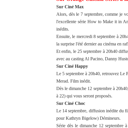
Sur Ciné Max
Alors, dès le 7 septembre, comme je vou
l'excellente série How to Make it in 
inédits.
Ensuite, le mercredi 8 septembre à 20h4
la surprise l'été dernier au cinéma en raf
Et enfin, le 25 septembre à 20h40 diff
avec au casting Al Pacino, Danny Hus
Sur Ciné Happy
Le 5 septembre à 20h40, retrouvez Le Pe
Merad. Film inédit.
Dès le dimanche 12 septembre à 20h40, c
à 22) qui vous seront proposés.
Sur Ciné Choc
Le 14 septembre, diffusion inédite du fil
pour Kathryn Bigelow) Démineurs.
Série dès le dimanche 12 septembre à 