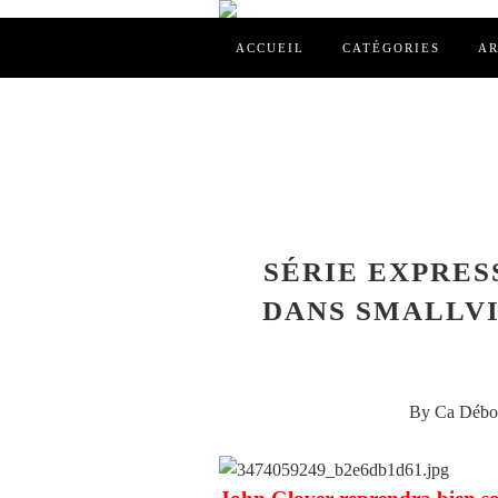
ACCUEIL
CATÉGORIES
AR
SÉRIE EXPRES
DANS SMALLVI
By Ca Débor