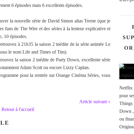
ement 6 épisodes mais 6 excellents épisodes.
uver la nouvelle série de David Simon alias Treme (que je
es fans de The Wire et des séries à la lenteur explicative et
e, 10 épisodes.
SU
retrouvez à 21h35 la saison 2 inédite de la série animée Le
OR
ous le nom Life and Times of Tim).
rouvez la saison 2 inédite de Party Down, excellente série
notamment Adam Scott ou encore Lizzy Caplan.
programme pour la rentrée sur Orange Cinéma Séries, vous
Netflix
pour se
Article suivant »
Things 
Retour à l'accueil
Down , 
ou fina
CLE
Origina