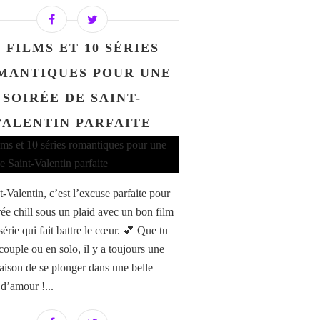
0 FILMS ET 10 SÉRIES
MANTIQUES POUR UNE
SOIRÉE DE SAINT-
VALENTIN PARFAITE
-Valentin, c’est l’excuse parfaite pour
rée chill sous un plaid avec un bon film
érie qui fait battre le cœur. 💕 Que tu
couple ou en solo, il y a toujours une
aison de se plonger dans une belle
 d’amour !...