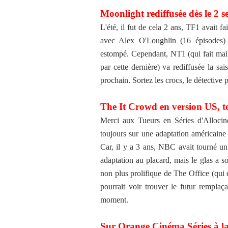
Moonlight rediffusée dès le 2 s
L'été, il fut de cela 2 ans, TF1 avait fai
avec Alex O'Loughlin (16 épisodes) 
estompé. Cependant, NT1 (qui fait main
par cette dernière) va rediffusée la s
prochain. Sortez les crocs, le détective 
The It Crowd en version US, to
Merci aux Tueurs en Séries d'Allocin
toujours sur une adaptation américaine
Car, il y a 3 ans, NBC avait tourné un 
adaptation au placard, mais le glas a s
non plus prolifique de The Office (qui 
pourrait voir trouver le futur remplaç
moment.
Sur Orange Cinéma Séries à la 