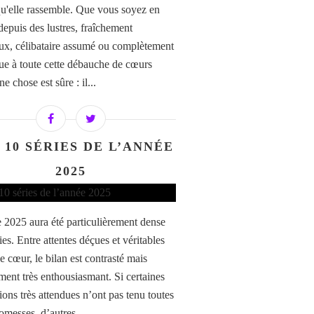
qu'elle rassemble. Que vous soyez en
depuis des lustres, fraîchement
x, célibataire assumé ou complètement
que à toute cette débauche de cœurs
ne chose est sûre : il...
 10 SÉRIES DE L’ANNÉE
2025
 2025 aura été particulièrement dense
ies. Entre attentes déçues et véritables
e cœur, le bilan est contrasté mais
ment très enthousiasmant. Si certaines
ions très attendues n’ont pas tenu toutes
omesses, d’autres...