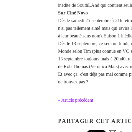
inédite de SouthLAnd qui contient seul
Sur Ciné Novo
Dès le samedi 25 septembre à 21h retro
n'ai pas tellement aimé mais qui ravira l
à leur beauté sans nom). Saison 1 inédit
Dès le 13 septembre, ce sera un lundi, 
Monde selon Tim (plus connue en VO s
13 septembre toujours mais à 20h40, ret
de Rob Thomas (Veronica Mars) avec 
Et avec ça, c'est déjà pas mal comme 
ne trouvez pas ?
« Article précédent
PARTAGER CET ARTI