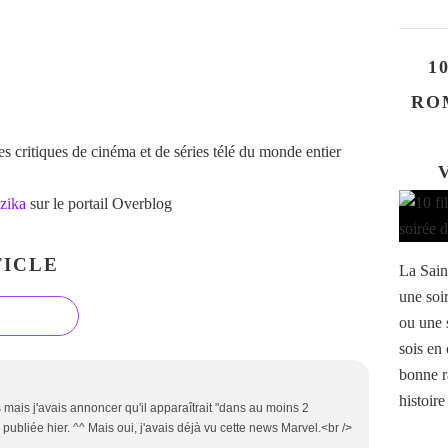
1
RO
 critiques de cinéma et de séries télé du monde entier
zika
sur le portail Overblog
ICLE
La Saint
une soi
ou une s
sois en 
bonne r
histoire
mais j'avais annoncer qu'il apparaîtrait "dans au moins 2
ubliée hier. ^^ Mais oui, j'avais déjà vu cette news Marvel.<br />