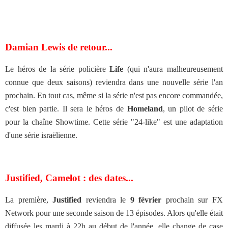
Damian Lewis de retour...
Le héros de la série policière
Life
(qui n'aura malheureusement
connue que deux saisons) reviendra dans une nouvelle série l'an
prochain. En tout cas, même si la série n'est pas encore commandée,
c'est bien partie. Il sera le héros de
Homeland
, un pilot de série
pour la chaîne Showtime. Cette série "24-like" est une adaptation
d'une série israëlienne.
Justified, Camelot : des dates...
La première,
Justified
reviendra le
9 février
prochain sur FX
Network pour une seconde saison de 13 épisodes. Alors qu'elle était
diffusée les mardi à 22h au début de l'année, elle change de case