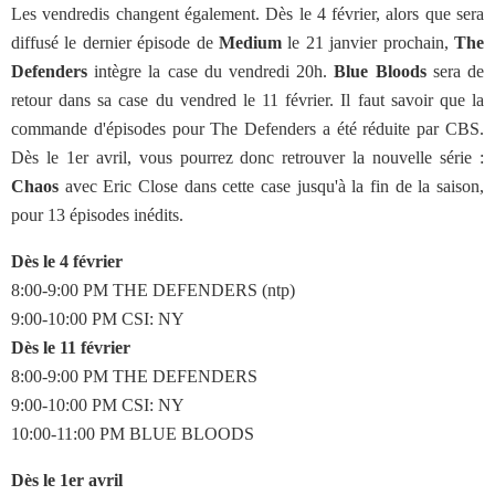
Les vendredis changent également. Dès le 4 février, alors que sera
diffusé le dernier épisode de
Medium
le 21 janvier prochain,
The
Defenders
intègre la case du vendredi 20h.
Blue Bloods
sera de
retour dans sa case du vendred le 11 février. Il faut savoir que la
commande d'épisodes pour The Defenders a été réduite par CBS.
Dès le 1er avril, vous pourrez donc retrouver la nouvelle série :
Chaos
avec Eric Close dans cette case jusqu'à la fin de la saison,
pour 13 épisodes inédits.
Dès le 4 février
8:00-9:00 PM THE DEFENDERS (ntp)
9:00-10:00 PM CSI: NY
Dès le 11 février
8:00-9:00 PM THE DEFENDERS
9:00-10:00 PM CSI: NY
10:00-11:00 PM BLUE BLOODS
Dès le 1er avril