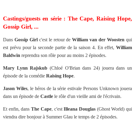
Castings/guests en série : The Cape, Raising Hope,
Gossip Girl, ...
Dans
Gossip Girl
c'est le retour de
William van der Woosten
qui
est prévu pour la seconde partie de la saison 4. En effet,
William
Baldwin
reprendra son rôle pour au moins 2 épisodes.
Mary Lynn Rajskub
(Chloé O'Brian dans 24) jouera dans un
épisode de la comédie
Raising Hope
.
Jason Wiles
, le héros de la série estivale Persons Unknown jouera
dans un épisode de
Castle
le rôle d'un vieille ami de l'écrivain.
Et enfin, dans
The Cape
, c'est
Illeana Douglas
(Ghost World) qui
viendra dire bonjour à Summer Glau le temps de 2 épisodes.