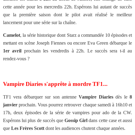
cette année pour les mercredis 22h. Espérons lui autant de succès
que la première saison dont le pilot avait réalisé le meilleur
lancement pour une série sur la chaîne.
Camelot
, la série historique dont Starz a commandée 10 épisodes et
mettant en scène Joseph Fiennes ou encore Eva Green débarque le
1er avril
prochain les vendredis à 22h. Le succès sera t-il au
rendez-vous ?
Vampire Diaries s'apprête à mordre TF1...
TF1 vera débarquer sur son antenne
Vampire Diaries
dès le
8
janvier
prochain. Vous pourrez retrouver chaque samedi à 16h10 et
17h, deux épisodes de la série de vampires pour ado de la CW.
Espérons lui plus de succès que
Gossip Girl
dans cette case et aussi
que
Les Frères Scott
dont les audiences chutent chaque années.