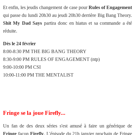
Et enfin, les jeudis changement de case pour
Rules of Engagement
qui passe du lundi 20h30 au jeudi 20h30 derrière Big Bang Theory.
Shit My Dad Says
partira donc en hiatus et sa commande a été
réduite.
Dès le 24 février
8:00-8:30 PM THE BIG BANG THEORY
8:30-9:00 PM RULES OF ENGAGEMENT (ntp)
9:00-10:00 PM CSI
10:00-11:00 PM THE MENTALIST
Fringe se la joue Firefly...
Un fan de des deux séries s'est amusé à faire un générique de
Fringe
façon
Firefly
. L'épisode du 21h janvier prochain de Fringe