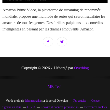
Amazon Prime Video, la plateforme de streaming de renommée
mondiale, propose une multitude de séries qui sauront satisfaire les
amateurs de tous les genres. Des thrillers palpitants aux comédies
intelligentes en passant par les drames émouvants, Amazon...
Copyright © 2026 - Hébergé par
Overblog
MB Tech
Voir le profil de
delromainzika
sur le portail Overblog
Top articles
Contact
Signaler un abus
C.G.U.
Cookies et données personnelles
Préférences cookies