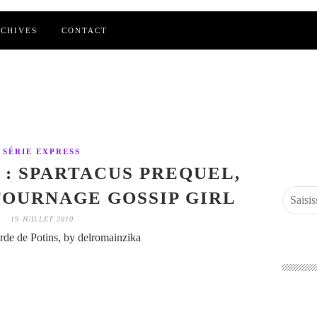
CHIVES
CONTACT
SÉRIE EXPRESS
 : SPARTACUS PREQUEL,
 TOURNAGE GOSSIP GIRL
19 JUILLET 2010
de de Potins, by delromainzika