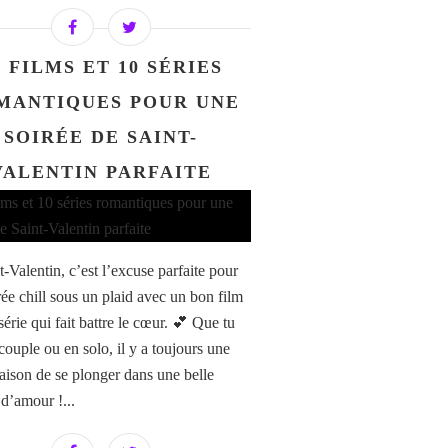
0 FILMS ET 10 SÉRIES
MANTIQUES POUR UNE
SOIRÉE DE SAINT-
VALENTIN PARFAITE
-Valentin, c’est l’excuse parfaite pour
rée chill sous un plaid avec un bon film
érie qui fait battre le cœur. 💕 Que tu
couple ou en solo, il y a toujours une
aison de se plonger dans une belle
 d’amour !...