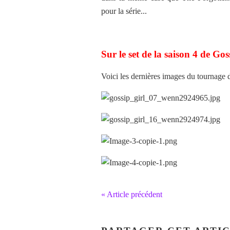
pour la série...
Sur le set de la saison 4 de Go
Voici les dernières images du tournage d
« Article précédent