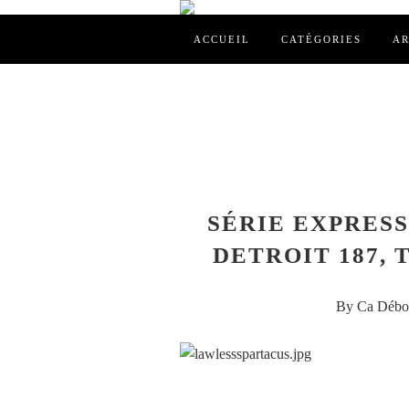
ACCUEIL
CATÉGORIES
AR
SÉRIE EXPRESS
DETROIT 187,
By Ca Débor