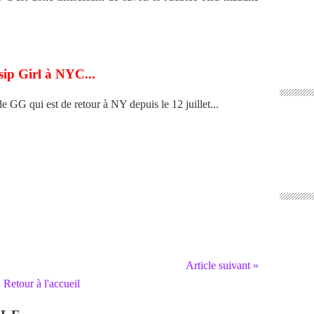
ssip Girl à NYC...
e GG qui est de retour à NY depuis le 12 juillet...
Article suivant »
Retour à l'accueil