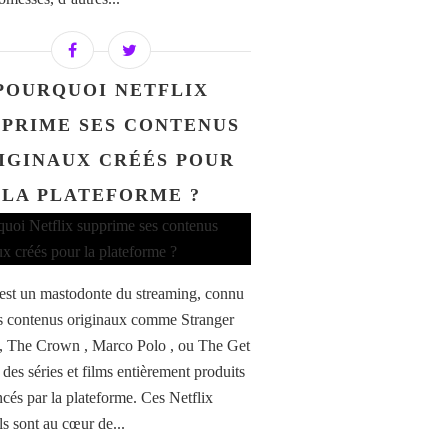
POURQUOI NETFLIX
PPRIME SES CONTENUS
IGINAUX CRÉÉS POUR
LA PLATEFORME ?
 est un mastodonte du streaming, connu
s contenus originaux comme Stranger
, The Crown , Marco Polo , ou The Get
des séries et films entièrement produits
ncés par la plateforme. Ces Netflix
ls sont au cœur de...