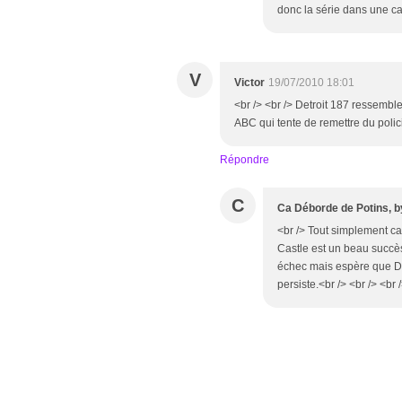
donc la série dans une cas
V
Victor
19/07/2010 18:01
<br /> <br /> Detroit 187 ressembl
ABC qui tente de remettre du polici
Répondre
C
Ca Déborde de Potins, b
<br /> Tout simplement ca
Castle est un beau succès
échec mais espère que Det
persiste.<br /> <br /> <br 