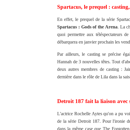
Spartacus, le prequel : castin
En effet, le prequel de la série Sparta
Spartacus : Gods of the Arena
. La c
quoi permettre aux téléspectateurs de 
débarquera en janvier prochain les vend
Par ailleurs, le casting se précise é
Hannah de 3 nouvelles têtes. Tout d'abor
deux autres membres de casting : Ja
dernière dans le rôle de Lila dans la sai
Detroit 187 fait la liaison avec
L'actrice Rochelle Aytes qu'on a pu voir
de la série Detroit 187. Pour l'ironie d
dans la même case que The Forgotten. C