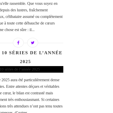
qu'elle rassemble. Que vous soyez en
depuis des lustres, fraîchement
x, célibataire assumé ou complètement
que à toute cette débauche de cœurs
ne chose est sûre : il...
 10 SÉRIES DE L’ANNÉE
2025
 2025 aura été particulièrement dense
ies. Entre attentes déçues et véritables
e cœur, le bilan est contrasté mais
ment très enthousiasmant. Si certaines
ions très attendues n’ont pas tenu toutes
omesses, d’autres...